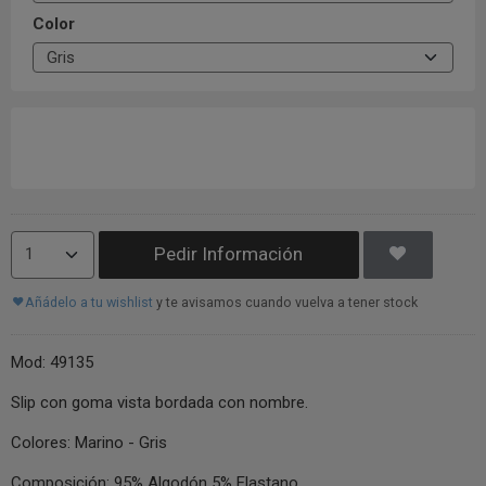
Color
Pedir Información
Añádelo a tu wishlist
y te avisamos cuando vuelva a tener stock
Mod: 49135
Slip con goma vista bordada con nombre.
Colores: Marino - Gris
Composición: 95% Algodón 5% Elastano