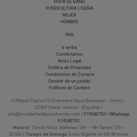
ROPA DE BAÑO
PUERICULTURA LIGERA
MUJER
HOMBRE
Web
Ir arriba
Contáctanos
Aviso Legal
Política de Privacidad
Condiciones de Compra
Desistir de un pedido
Políticas de Cookies
C/Miguel Cuervo,13 (Carretera hacia Benasque - Cerler) -
22430 Graus, Huesca - (España) |
info@modainfantilymuchomas.com |
974540703
|
Whatsapp
974540703
Horario:
Tienda física: Mañanas 10h - 14h Tardes 17h -
20,30h |
Tiempo de Entrega:
Envío Urgente en 24/48 horas