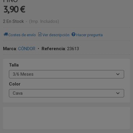
3,90 €
2 En Stock
-
(Imp. Incluidos)
Costes de envío
Ver descripción
Hacer pregunta
Marca
:
CÓNDOR
•
Referencia
:
23613
Talla
Color