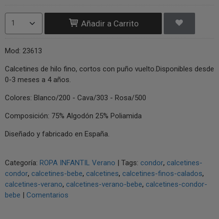
Añadir a Carrito
Mod: 23613
Calcetines de hilo fino, cortos con puño vuelto.Disponibles desde
0-3 meses a 4 años.
Colores: Blanco/200 - Cava/303 - Rosa/500
Composición: 75% Algodón 25% Poliamida
Diseñado y fabricado en España.
Categoría:
ROPA INFANTIL Verano
|
Tags:
condor
calcetines-
condor
calcetines-bebe
calcetines
calcetines-finos-calados
calcetines-verano
calcetines-verano-bebe
calcetines-condor-
bebe
|
Comentarios