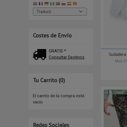
Costes de Envío
GRATIS *
Sudadera
Consultar Destinos
Mod: 2
Tu Carrito (0)
El carrito de la compra está
vacío
Redes Sociales