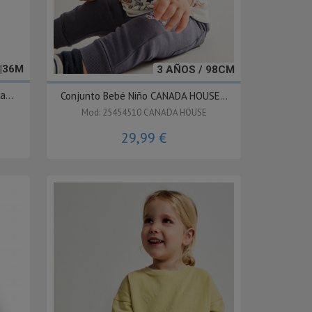
|36M
3 AÑOS / 98CM
...
Conjunto Bebé Niño CANADA HOUSE...
Mod: 25454510 CANADA HOUSE
29,99 €