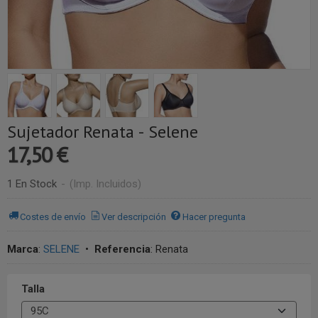
Sujetador Renata - Selene
17,50 €
1 En Stock
-
(Imp. Incluidos)
Costes de envío
Ver descripción
Hacer pregunta
Marca
:
SELENE
•
Referencia
:
Renata
Talla