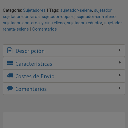
Categoría:
Sujetadores
|
Tags:
sujetador-selene
sujetador
sujetador-con-aros
sujetador-copa-c
sujetador-sin-relleno
sujetador-con-aros-y-sin-relleno
sujetador-reductor
sujetador-
renata-selene
|
Comentarios
Descripción
Características
Costes de Envío
Comentarios