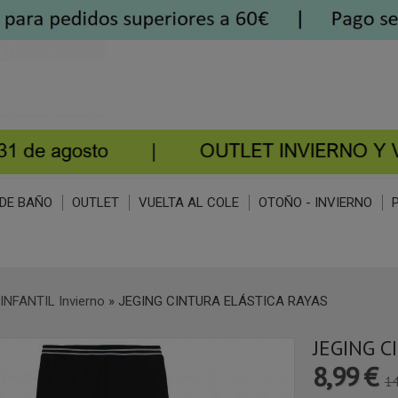
DE BAÑO
OUTLET
VUELTA AL COLE
OTOÑO - INVIERNO
INFANTIL Invierno
»
JEGING CINTURA ELÁSTICA RAYAS
JEGING C
8,99 €
14