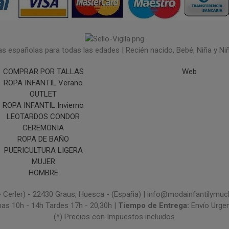
españolas para todas las edades | Recién nacido, Bebé, Niña y Niño 
COMPRAR POR TALLAS
Web
ROPA INFANTIL Verano
OUTLET
ROPA INFANTIL Invierno
LEOTARDOS CONDOR
CEREMONIA
ROPA DE BAÑO
PUERICULTURA LIGERA
MUJER
HOMBRE
- Cerler) - 22430 Graus, Huesca - (España) | info@modainfantilym
nas 10h - 14h Tardes 17h - 20,30h |
Tiempo de Entrega:
Envío Urge
(*) Precios con Impuestos incluidos