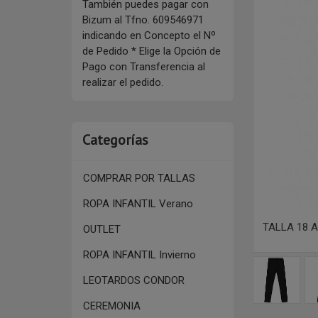
También puedes pagar con
Bizum al Tfno. 609546971
indicando en Concepto el Nº
de Pedido * Elige la Opción de
Pago con Transferencia al
realizar el pedido.
Categorías
COMPRAR POR TALLAS
ROPA INFANTIL Verano
TALLA 18 A
OUTLET
ROPA INFANTIL Invierno
LEOTARDOS CONDOR
CEREMONIA