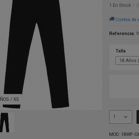
1 En Stock
-
(
Costes de 
Referencia
:
1
Talla
ÑOS / XS
MOD: 18WP-G