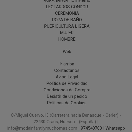
ROPA INFANTIL Invierno
LEOTARDOS CONDOR
CEREMONIA
ROPA DE BAÑO
PUERICULTURA LIGERA
MUJER
HOMBRE
Web
Ir arriba
Contáctanos
Aviso Legal
Política de Privacidad
Condiciones de Compra
Desistir de un pedido
Políticas de Cookies
C/Miguel Cuervo,13 (Carretera hacia Benasque - Cerler) -
22430 Graus, Huesca - (España) |
info@modainfantilymuchomas.com |
974540703
|
Whatsapp