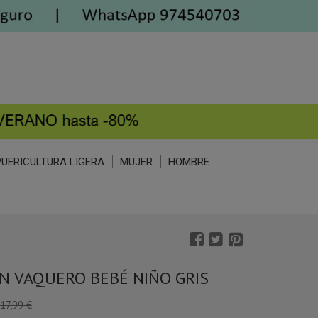
PUERICULTURA LIGERA
MUJER
HOMBRE
N VAQUERO BEBÉ NIÑO GRIS
17,99 €