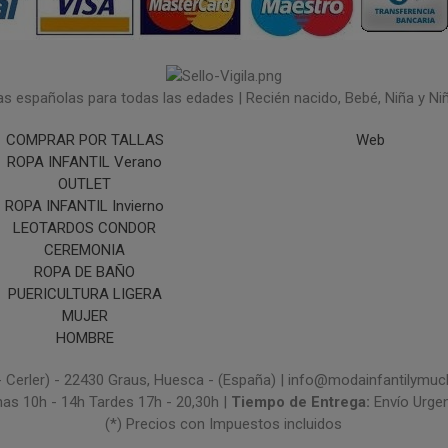
españolas para todas las edades | Recién nacido, Bebé, Niña y Niño 
COMPRAR POR TALLAS
Web
ROPA INFANTIL Verano
OUTLET
ROPA INFANTIL Invierno
LEOTARDOS CONDOR
CEREMONIA
ROPA DE BAÑO
PUERICULTURA LIGERA
MUJER
HOMBRE
- Cerler) - 22430 Graus, Huesca - (España) | info@modainfantilym
nas 10h - 14h Tardes 17h - 20,30h |
Tiempo de Entrega:
Envío Urge
(*) Precios con Impuestos incluidos