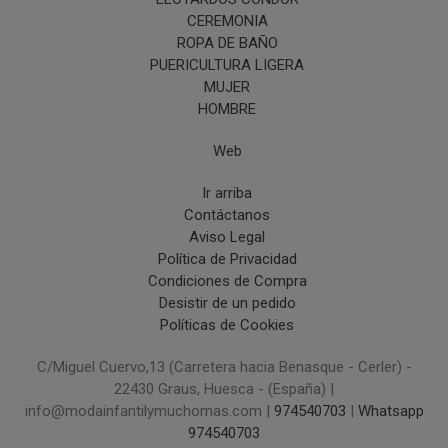
CEREMONIA
ROPA DE BAÑO
PUERICULTURA LIGERA
MUJER
HOMBRE
Web
Ir arriba
Contáctanos
Aviso Legal
Política de Privacidad
Condiciones de Compra
Desistir de un pedido
Políticas de Cookies
C/Miguel Cuervo,13 (Carretera hacia Benasque - Cerler) -
22430 Graus, Huesca - (España) |
info@modainfantilymuchomas.com |
974540703
|
Whatsapp
974540703