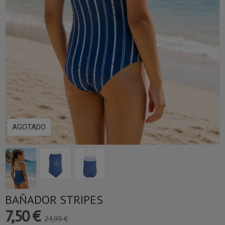
AGOTADO
BAÑADOR STRIPES
7,50 €
24,99 €