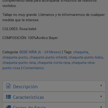
complemento ideal para acompañar a muchos de nuestros
vestidos.
Tallaje no muy grande. Llámanos y te informaremos de cualquier
medida que te interese.
COLORES: Rosa bebé
COMPOSICIÓN: 100%Acrilico Bayer
Categoría:
BEBÉ NIÑA (6 - 24 Meses)
|
Tags:
chaqueta
chaqueta-punto
chaqueta-punto-infantil
chaqueta-punto-bebe
chaqueta-punto-nina
chaqueta-corta-nina
chaqueta-nina-
punto-rosa
|
Comentarios
Descripción
Características
Costes de Envío