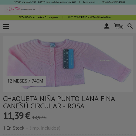
0
12 MESES / 74CM
CHAQUETA NIÑA PUNTO LANA FINA
CANESÚ CIRCULAR - ROSA
11,39 €
18,99 €
1 En Stock
-
(Imp. Incluidos)