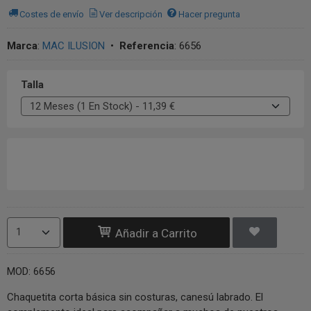
Costes de envío
Ver descripción
Hacer pregunta
Marca
:
MAC ILUSION
•
Referencia
:
6656
Talla
Añadir a Carrito
MOD: 6656
Chaquetita corta básica sin costuras, canesú labrado. El