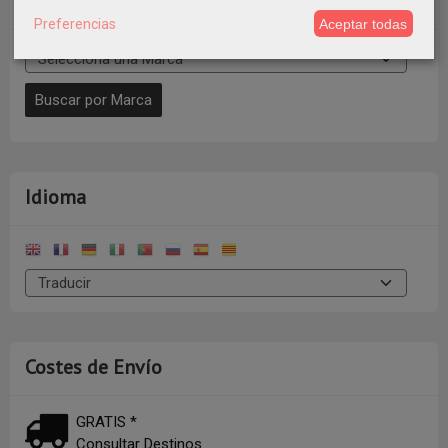
Marcas
Preferencias
Aceptar todas
Idioma
Costes de Envío
GRATIS *
Consultar Destinos