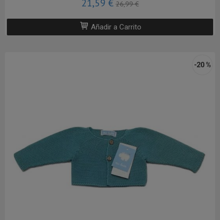
21,59 €
26,99 €
Añadir a Carrito
-20 %