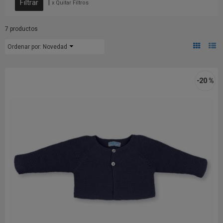
|
x Quitar Filtros
7 productos
Ordenar por:
Novedad
-20 %