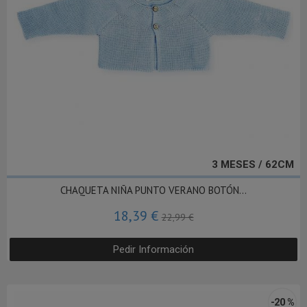
3 MESES / 62CM
CHAQUETA NIÑA PUNTO VERANO BOTÓN...
18,39 €
22,99 €
Pedir Información
-20 %