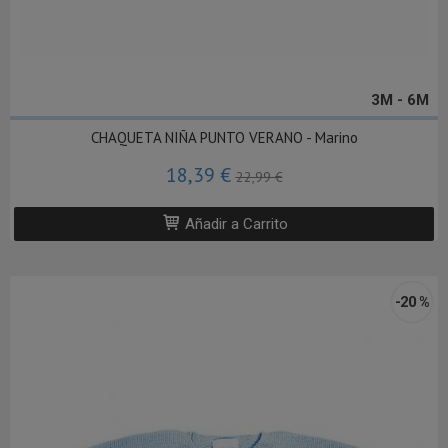
3M - 6M
CHAQUETA NIÑA PUNTO VERANO - Marino
18,39 €
22,99 €
Añadir a Carrito
-20 %