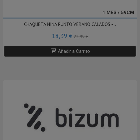
1 MES / 59CM
CHAQUETA NIÑA PUNTO VERANO CALADOS -...
18,39 €
22,99 €
Añadir a Carrito