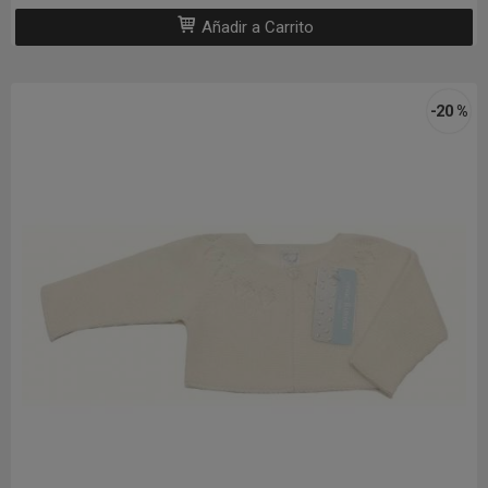
Añadir a Carrito
-20 %