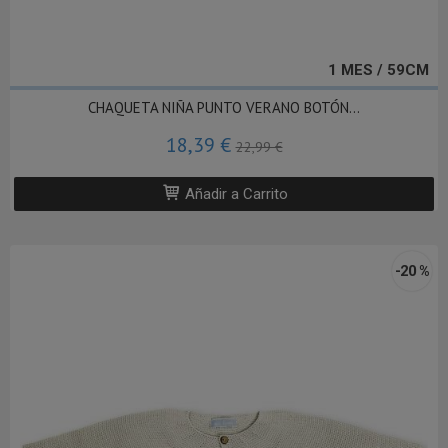
1 MES / 59CM
CHAQUETA NIÑA PUNTO VERANO BOTÓN...
18,39 €
22,99 €
Añadir a Carrito
-20 %