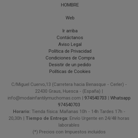
HOMBRE
Web
Ir arriba
Contáctanos
Aviso Legal
Política de Privacidad
Condiciones de Compra
Desistir de un pedido
Políticas de Cookies
C/Miguel Cuervo,13 (Carretera hacia Benasque - Cerler) -
22430 Graus, Huesca - (España) |
info@modainfantilymuchomas.com |
974540703
|
Whatsapp
974540703
Horario:
Tienda física: Mañanas 10h - 14h Tardes 17h -
20,30h |
Tiempo de Entrega:
Envío Urgente en 24/48 horas
laborables
(*) Precios con Impuestos incluidos