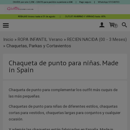
0
Inicio
»
ROPA INFANTIL Verano
»
RECIEN NACIDA (00 - 3 Meses)
»
Chaquetas, Parkas y Cortavientos
Chaqueta de punto para niñas. Made
in Spain
Chaqueta de punto para complementar los outfit más cuquis de
las más pequeñas.
Chaquetas de punto para niñas de diferentes estilos, chaquetas
cortas para vestidos, chaquetas largas para conjuntos y cualquier
ocasión.
Y además las chaquetas están fabricadas en España. Made in