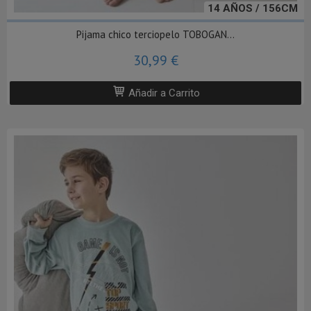
14 AÑOS / 156CM
Pijama chico terciopelo TOBOGAN...
30,99 €
Añadir a Carrito