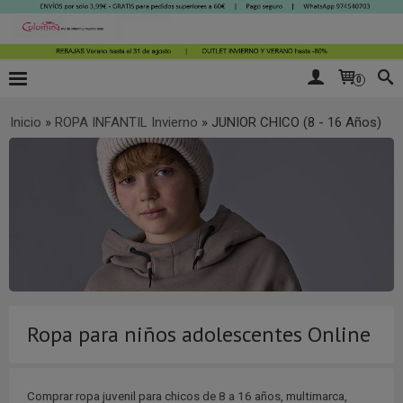
0
Inicio
»
ROPA INFANTIL Invierno
»
JUNIOR CHICO (8 - 16 Años)
Ropa para niños adolescentes Online
Comprar ropa juvenil para chicos de 8 a 16 años, multimarca,