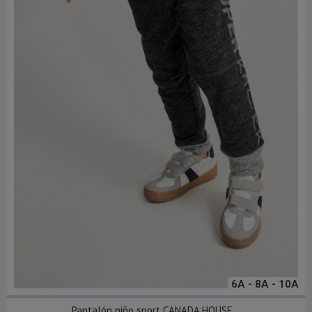
6A - 8A - 10A
Pantalón niño sport CANADA HOUSE...