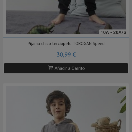
10A - 20A/S
Pijama chico terciopelo TOBOGAN Speed
30,99 €
Añadir a Carrito