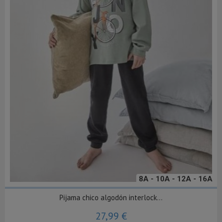
8A - 10A - 12A - 16A
Pijama chico algodón interlock...
27,99 €