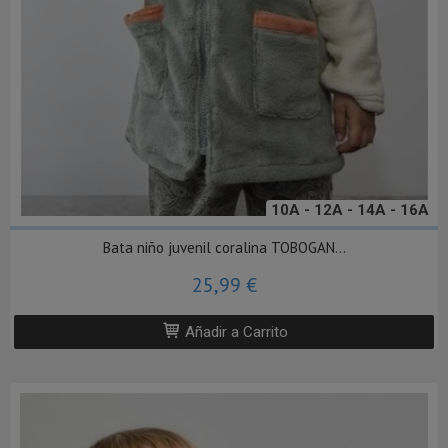
10A - 12A - 14A - 16A
Bata niño juvenil coralina TOBOGAN...
25,99 €
Añadir a Carrito