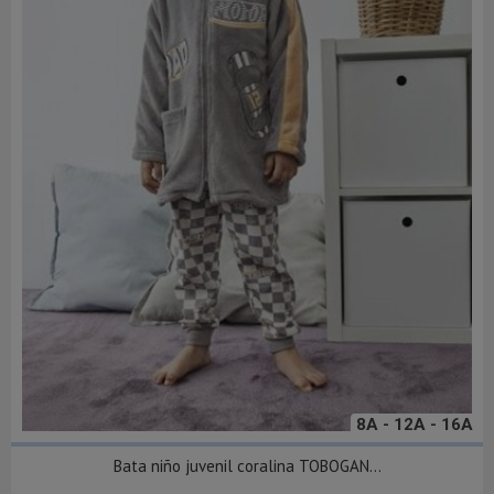
8A - 12A - 16A
Bata niño juvenil coralina TOBOGAN...