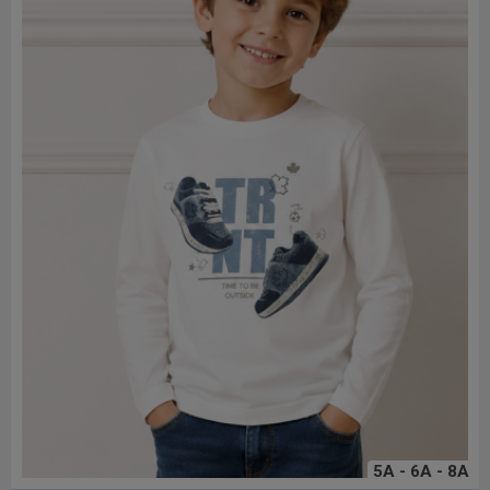
5A - 6A - 8A