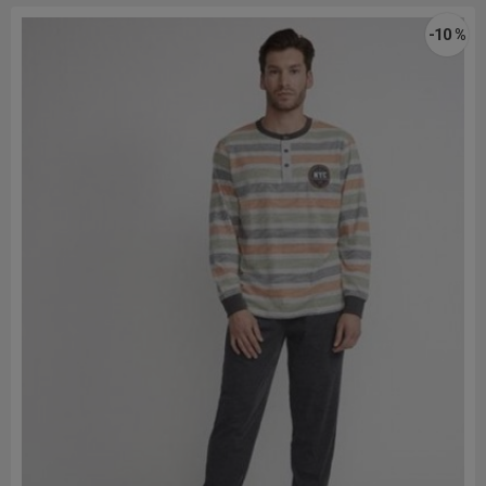
-10 %