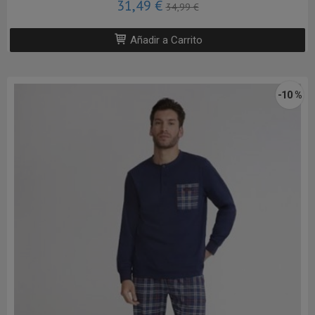
31,49 €
34,99 €
Añadir a Carrito
-10 %