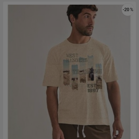
-20 %