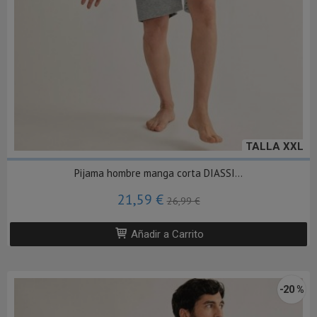
TALLA XXL
Pijama hombre manga corta DIASSI...
21,59 €
26,99 €
Añadir a Carrito
-20 %