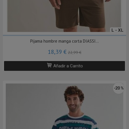
L - XL
Pijama hombre manga corta DIASSI...
18,39 €
22,99 €
Añadir a Carrito
-20 %