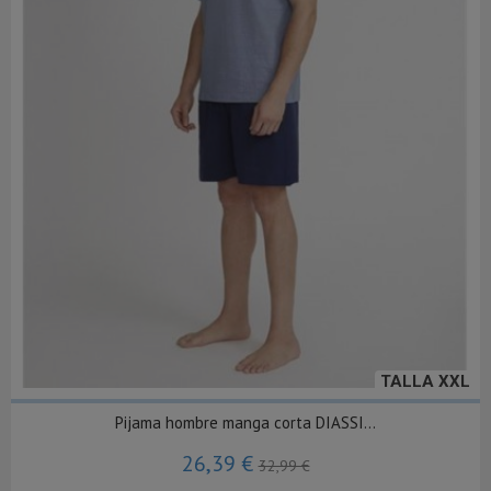
TALLA XXL
Pijama hombre manga corta DIASSI...
26,39 €
32,99 €