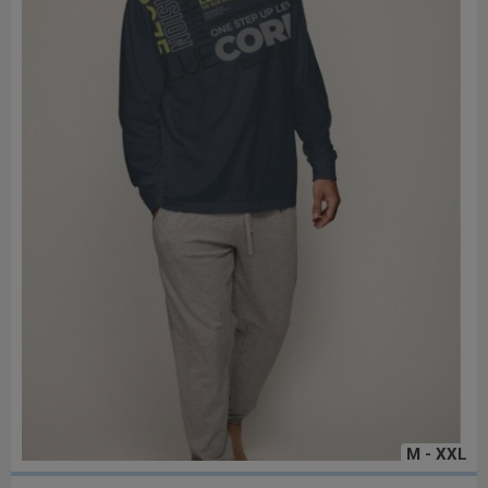
M - XXL