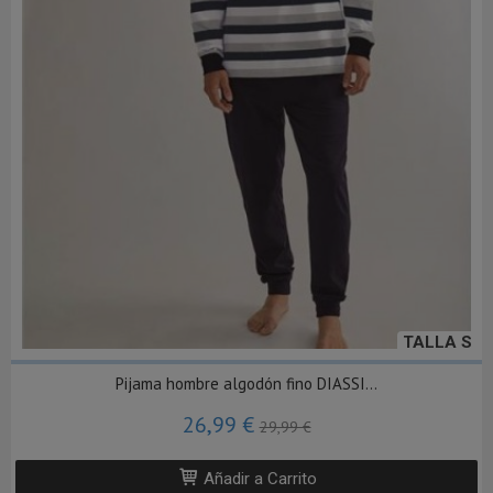
TALLA S
Pijama hombre algodón fino DIASSI...
26,99 €
29,99 €
Añadir a Carrito