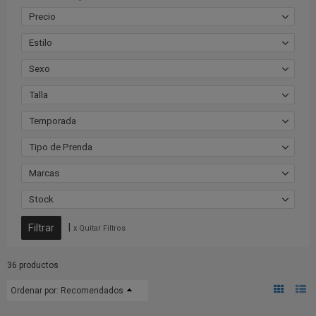
Precio
Estilo
Sexo
Talla
Temporada
Tipo de Prenda
Marcas
Stock
|
x Quitar Filtros
36 productos
Ordenar por:
Recomendados