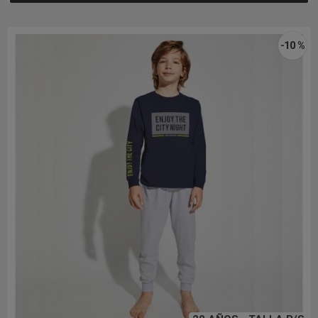
-10 %