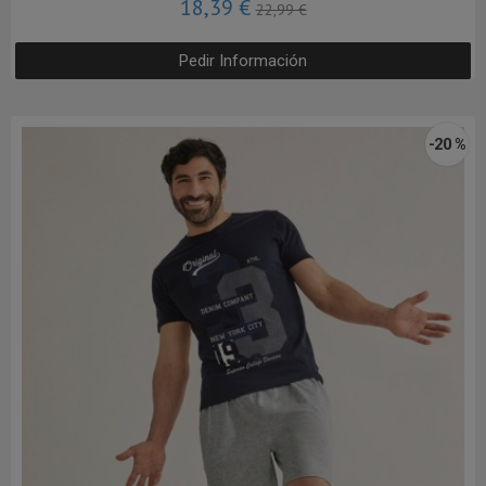
18,39 €
22,99 €
Pedir Información
-20 %