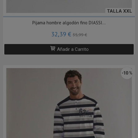
TALLA XXL
Pijama hombre algodón fino DIASSI...
32,39 €
35,99 €
Añadir a Carrito
-10 %