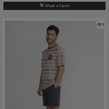
Añadir a Carrito
-20 %