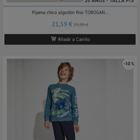
20 AÑOS - TALLA P/S
Pijama chico algodón fino TOBOGAN...
21,59 €
23,99 €
Añadir a Carrito
-10 %