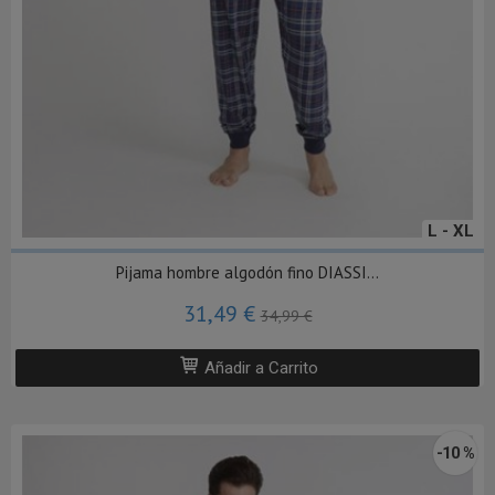
L - XL
Pijama hombre algodón fino DIASSI...
31,49 €
34,99 €
Añadir a Carrito
-10 %