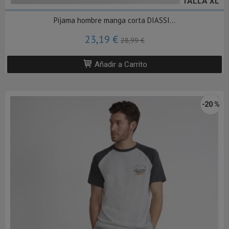
TALLA XL
Pijama hombre manga corta DIASSI...
23,19 €
28,99 €
Añadir a Carrito
-20 %