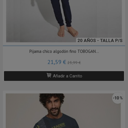
20 AÑOS - TALLA P/S
Pijama chico algodón fino TOBOGAN...
21,59 €
23,99 €
Añadir a Carrito
-10 %