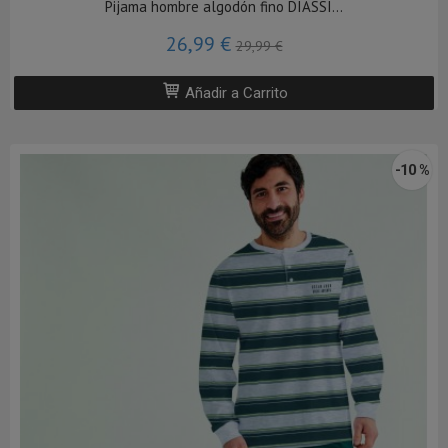
Pijama hombre algodón fino DIASSI...
26,99 €
29,99 €
Añadir a Carrito
-10 %