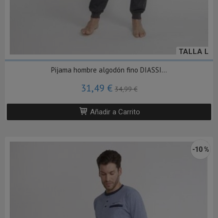
TALLA L
Pijama hombre algodón fino DIASSI...
31,49 €
34,99 €
Añadir a Carrito
-10 %