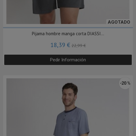
AGOTADO
Pijama hombre manga corta DIASSI...
18,39 €
22,99 €
Pedir Información
-20 %