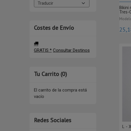
Bikini
Tres-
Modelo
Costes de Envío
25,1
GRATIS *
Consultar Destinos
Tu Carrito (0)
El carrito de la compra está
vacío
Redes Sociales
L - 