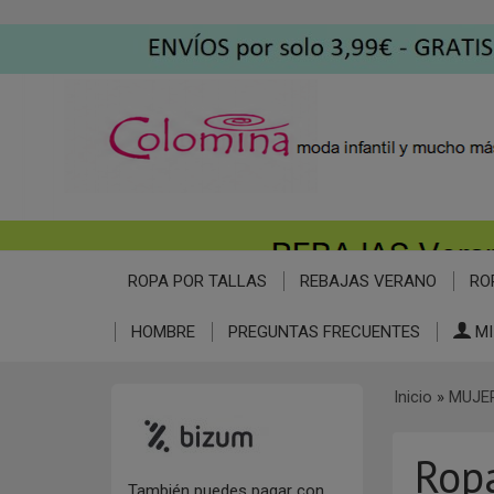
ROPA POR TALLAS
REBAJAS VERANO
RO
HOMBRE
PREGUNTAS FRECUENTES
MI
Inicio
»
MUJE
Rop
También puedes pagar con