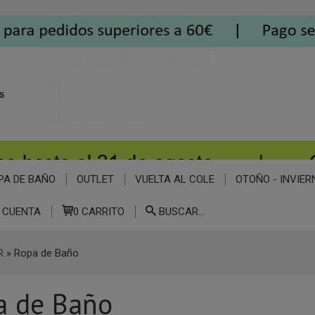
PA DE BAÑO
OUTLET
VUELTA AL COLE
OTOÑO - INVIER
 CUENTA
0
CARRITO
BUSCAR...
R
»
Ropa de Baño
a de Baño