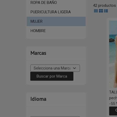
ROPA DE BAÑO
42 productos
PUERICULTURA LIGERA
MUJER
HOMBRE
Marcas
TAL
pec
Idioma
-55 