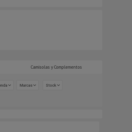
Camisolas y Complementos
enda
Marcas
Stock