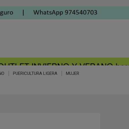
NO
PUERICULTURA LIGERA
MUJER