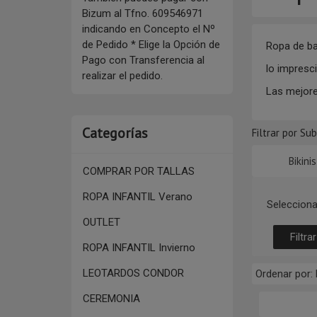
Bizum al Tfno. 609546971
indicando en Concepto el Nº
de Pedido * Elige la Opción de
Ropa de bañ
Pago con Transferencia al
lo imprescin
realizar el pedido.
Las mejore
Categorías
Filtrar por Su
Bikinis
COMPRAR POR TALLAS
ROPA INFANTIL Verano
Selecciona
OUTLET
ROPA INFANTIL Invierno
LEOTARDOS CONDOR
Ordenar por:
CEREMONIA