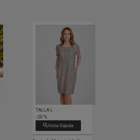
TALLA L
-20 %
Vista Rápida