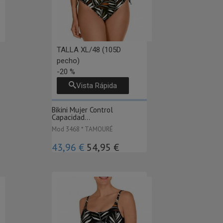
TALLA XL/48 (105D
pecho)
-20 %
Vista Rápida
Bikini Mujer Control
Capacidad...
Mod 3468 * TAMOURÉ
43,96 €
54,95 €