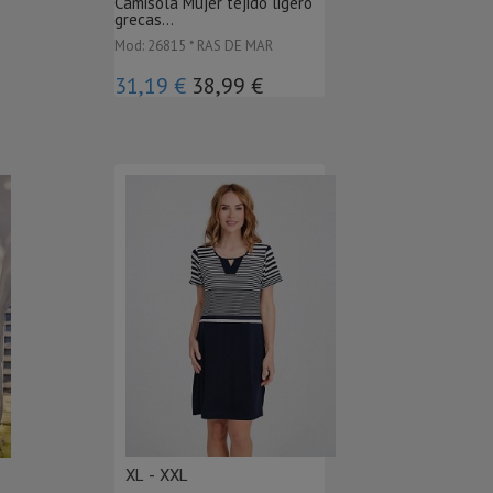
Camisola Mujer tejido ligero
grecas...
Mod: 26815 * RAS DE MAR
31,19 €
38,99 €
XL - XXL