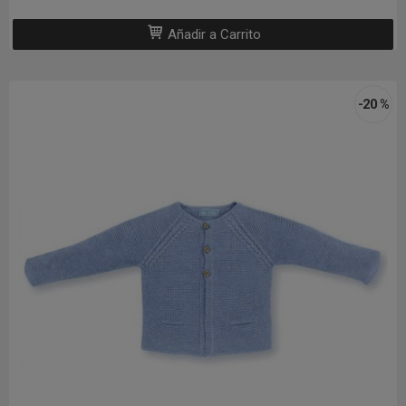
Añadir a Carrito
-20 %