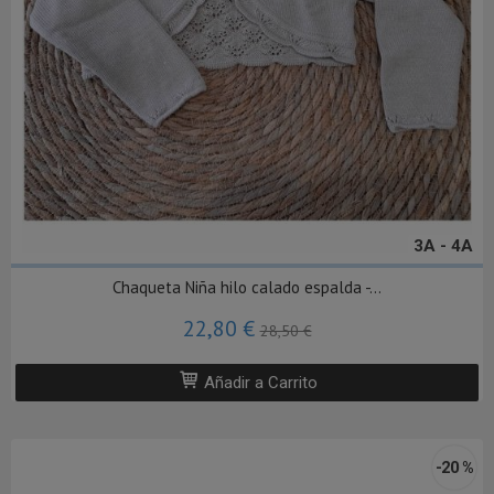
3A - 4A
Chaqueta Niña hilo calado espalda -...
22,80 €
28,50 €
Añadir a Carrito
-20 %