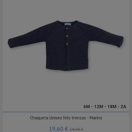
6M - 12M - 18M - 2A
Chaqueta Unisex hilo trenzas - Marino
19,60 €
24,50 €