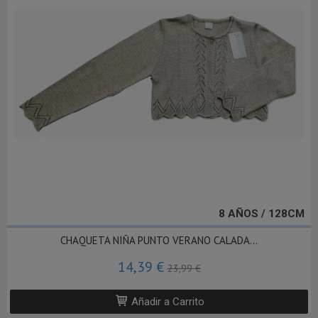
8 AÑOS / 128CM
CHAQUETA NIÑA PUNTO VERANO CALADA...
14,39 €
23,99 €
Añadir a Carrito