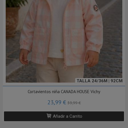
TALLA 24/36M | 92CM
Cortavientos niña CANADA HOUSE Vichy
23,99 €
39,99 €
Añadir a Carrito