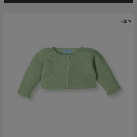
-20 %