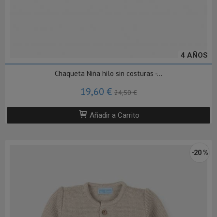
4 AÑOS
Chaqueta Niña hilo sin costuras -...
19,60 €
24,50 €
Añadir a Carrito
-20 %