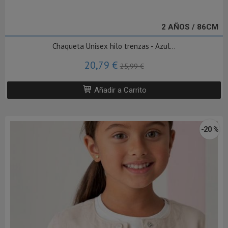
2 AÑOS / 86CM
Chaqueta Unisex hilo trenzas - Azul...
20,79 €
25,99 €
Añadir a Carrito
-20 %