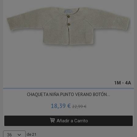
1M - 4A
CHAQUETA NIÑA PUNTO VERANO BOTÓN...
18,39 €
22,99 €
Añadir a Carrito
de 21