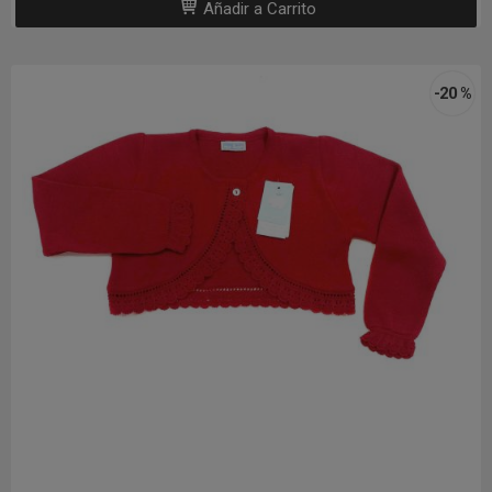
Añadir a Carrito
-20 %