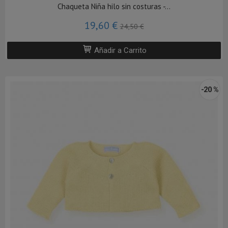
Chaqueta Niña hilo sin costuras -...
19,60 €
24,50 €
Añadir a Carrito
-20 %