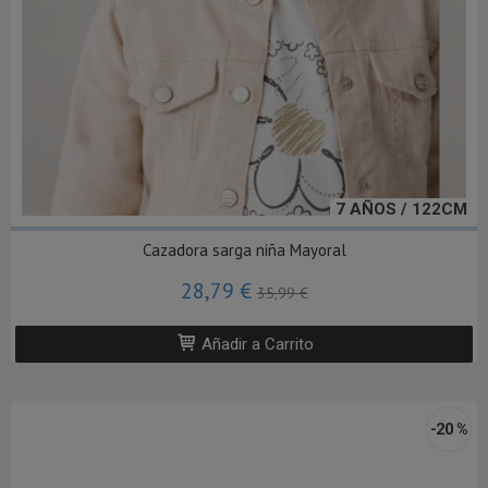
7 AÑOS / 122CM
Cazadora sarga niña Mayoral
28,79 €
35,99 €
Añadir a Carrito
-20 %