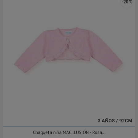
-20 %
3 AÑOS / 92CM
Chaqueta niña MAC ILUSIÓN - Rosa...