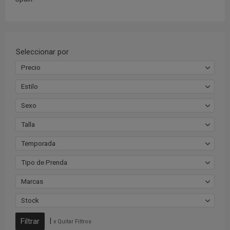
Seleccionar por
Precio
Estilo
Sexo
Talla
Temporada
Tipo de Prenda
Marcas
Stock
|
x Quitar Filtros