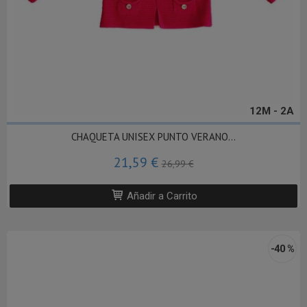
12M - 2A
CHAQUETA UNISEX PUNTO VERANO...
21,59 €
26,99 €
Añadir a Carrito
-40 %