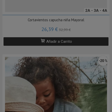
2A - 3A - 4A
Cortavientos capucha niña Mayoral
26,39 €
32,99 €
Añadir a Carrito
-20 %