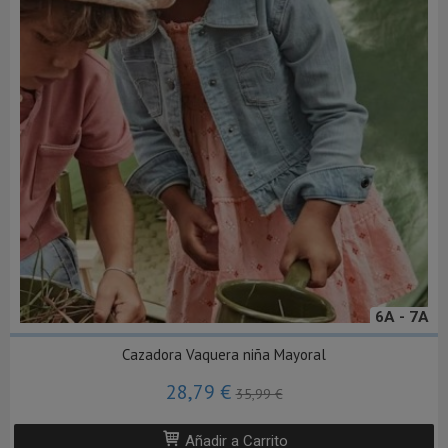
6A - 7A
Cazadora Vaquera niña Mayoral
28,79 €
35,99 €
Añadir a Carrito