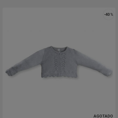
-40 %
AGOTADO