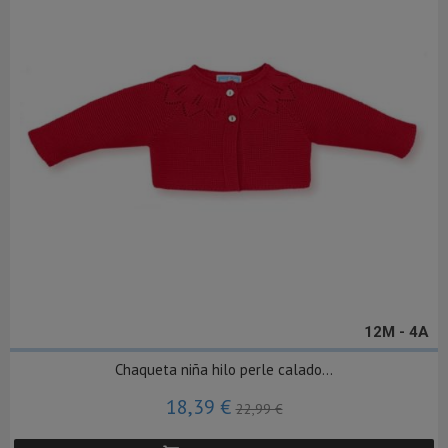
12M - 4A
Chaqueta niña hilo perle calado...
18,39 €
22,99 €