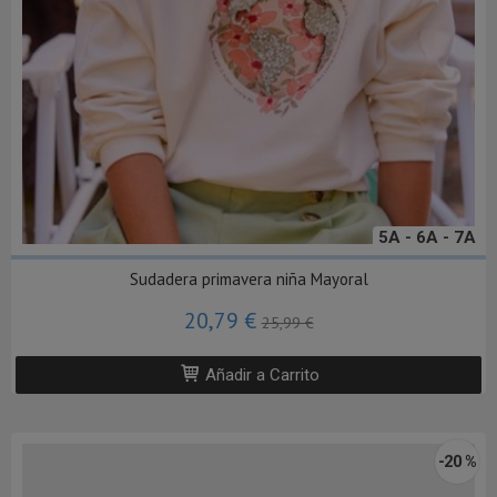
5A - 6A - 7A
Sudadera primavera niña Mayoral
20,79 €
25,99 €
Añadir a Carrito
-20 %