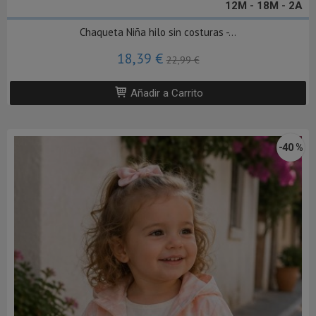
12M - 18M - 2A
Chaqueta Niña hilo sin costuras -...
18,39 €
22,99 €
Añadir a Carrito
-40 %