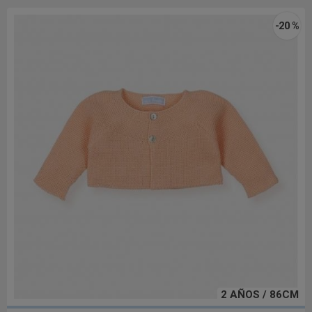
-20 %
2 AÑOS / 86CM