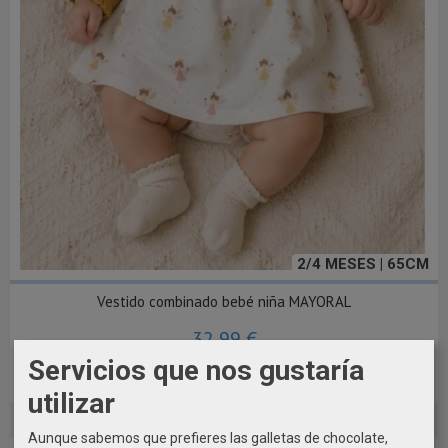
2/4 MESES | 65CM
Vestido combinado bebé niña MAYORAL
32,99 €
Servicios que nos gustaría
Añadir a Carrito
utilizar
Aunque sabemos que prefieres las galletas de chocolate,