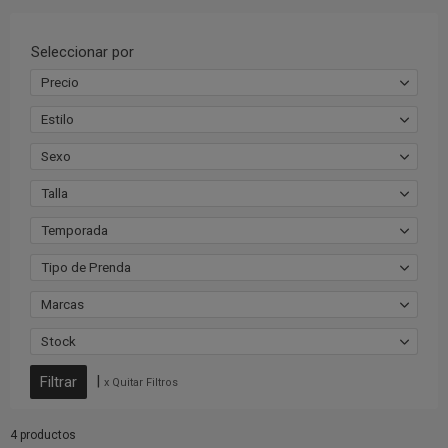
Seleccionar por
Precio
Estilo
Sexo
Talla
Temporada
Tipo de Prenda
Marcas
Stock
|
x Quitar Filtros
4 productos