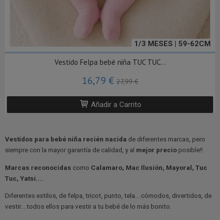
1/3 MESES | 59-62CM
Vestido Felpa bebé niña TUC TUC...
16,79 €
27,99 €
Añadir a Carrito
Vestidos para bebé niña recién nacida
de diferentes marcas, pero
siempre con la mayor garantía de calidad, y al
mejor precio
posible!!
Marcas reconocidas
como
Calamaro, Mac Ilusión, Mayoral, Tuc
Tuc, Yatsi....
Diferentes estilos, de felpa, tricot, punto, tela....cómodos, divertidos, de
vestir....todos ellos para vestir a tu bebé de lo más bonito.