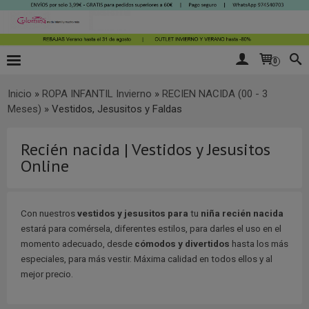
0
Inicio
»
ROPA INFANTIL Invierno
»
RECIEN NACIDA (00 - 3
Meses)
»
Vestidos, Jesusitos y Faldas
Recién nacida | Vestidos y Jesusitos
Online
Con nuestros
vestidos y jesusitos para
tu
niña recién nacida
estará para comérsela, diferentes estilos, para darles el uso en el
momento adecuado, desde
cómodos y divertidos
hasta los más
especiales, para más vestir. Máxima calidad en todos ellos y al
mejor precio.