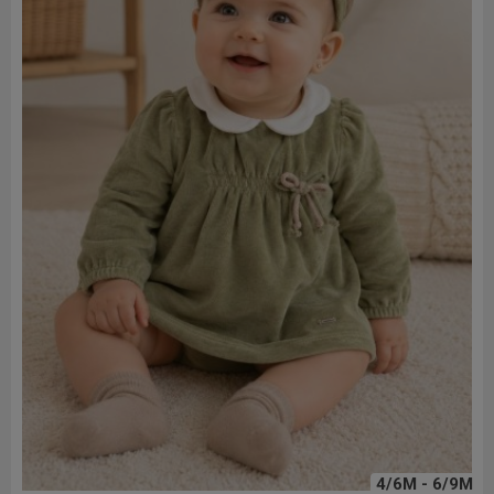
4/6M - 6/9M