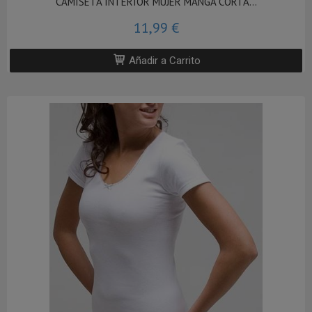
CAMISETA INTERIOR MUJER MANGA CORTA...
11,99 €
Añadir a Carrito