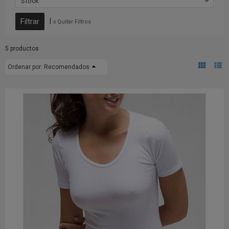
Stock
|
x Quitar Filtros
5 productos
Ordenar por:
Recomendados