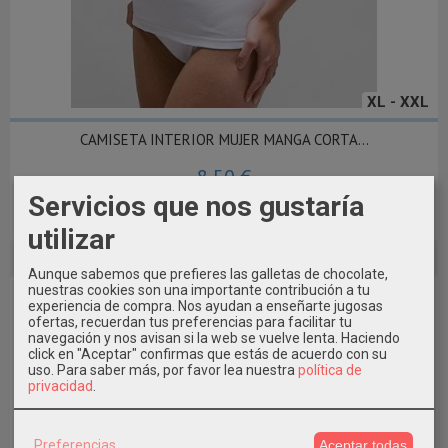
XL - XXL
CAMISETA INTERIOR MUJER MANGA CORTA...
8,50 €
Servicios que nos gustaría
Añadir a Carrito
utilizar
Aunque sabemos que prefieres las galletas de chocolate,
nuestras cookies son una importante contribución a tu
experiencia de compra. Nos ayudan a enseñarte jugosas
ofertas, recuerdan tus preferencias para facilitar tu
navegación y nos avisan si la web se vuelve lenta. Haciendo
click en "Aceptar" confirmas que estás de acuerdo con su
uso.
Para saber más, por favor lea nuestra
política de
privacidad
.
Preferencias
Aceptar todas