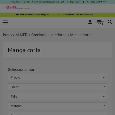
0
Inicio
»
MUJER
»
Camisetas interiores
»
Manga corta
Manga corta
Seleccionar por
Precio
Color
Talla
Marcas