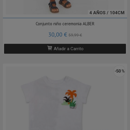
4 AÑOS / 104CM
Conjunto niño ceremonia ALBER
30,00 €
59,99 €
Añadir a Carrito
-50 %