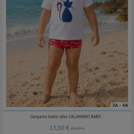
3A - 4A
Conjunto baño niño CALAMARO BABY...
13,00 €
25,99 €