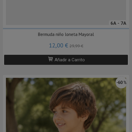
6A - 7A
Bermuda niño loneta Mayoral
12,00 €
29,99 €
Añadir a Carrito
-60 %