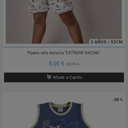
2 AÑOS / 92CM
Pijama niño m/corta "EXTREME RACING"
8,00 €
15,99 €
Añadir a Carrito
-50 %