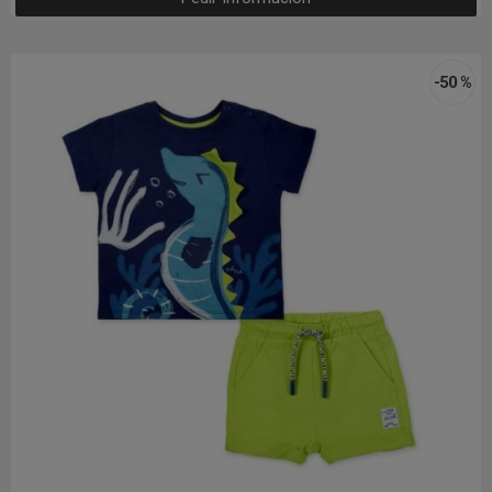
-50 %