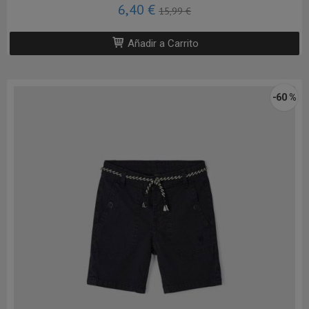
6,40 €
15,99 €
Añadir a Carrito
-60 %