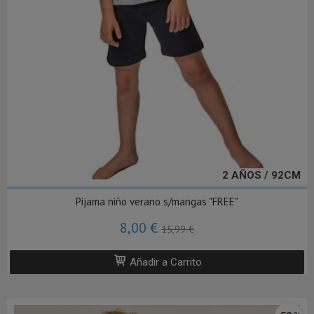
2 AÑOS / 92CM
Pijama niño verano s/mangas "FREE"
8,00 €
15,99 €
Añadir a Carrito