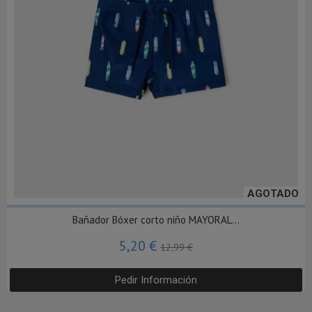
AGOTADO
Bañador Bóxer corto niño MAYORAL...
5,20 €
12,99 €
Pedir Información