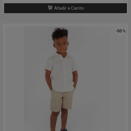
Añadir a Carrito
-50 %