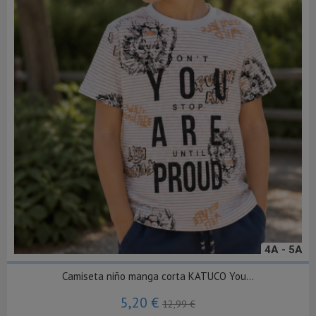
4A - 5A
Camiseta niño manga corta KATUCO You...
5,20 €
12,99 €