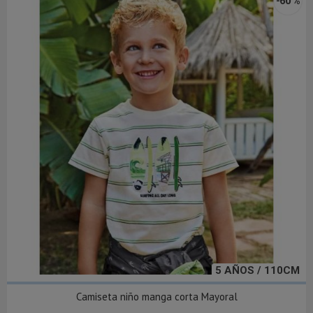
-60 %
5 AÑOS / 110CM
Camiseta niño manga corta Mayoral