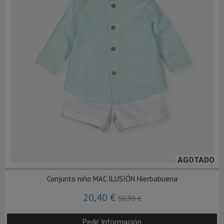
AGOTADO
Conjunto niño MAC ILUSIÓN Hierbabuena
20,40 €
50,99 €
Pedir Información