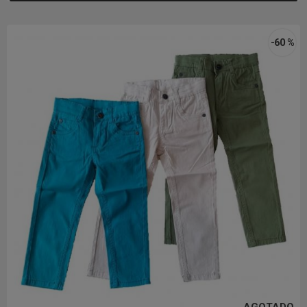
-60 %
AGOTADO