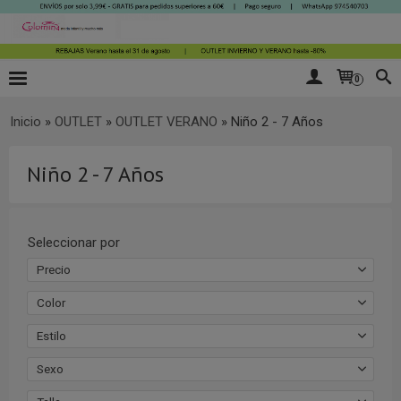
0
Inicio
»
OUTLET
»
OUTLET VERANO
»
Niño 2 - 7 Años
Niño 2 - 7 Años
Seleccionar por
Precio
Color
Estilo
Sexo