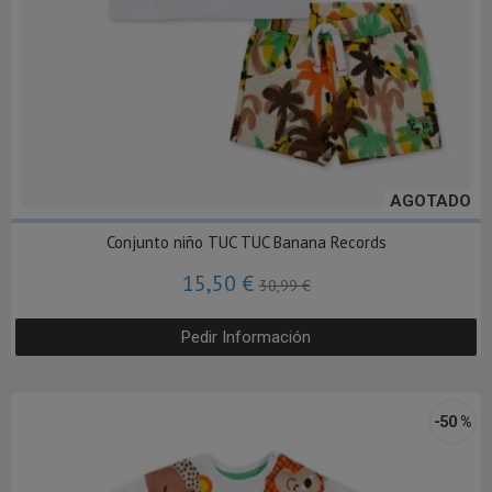
AGOTADO
Conjunto niño TUC TUC Banana Records
15,50 €
30,99 €
Pedir Información
-50 %