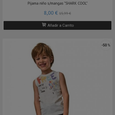
Pijama niño s/mangas "SHARK COOL"
8,00 €
15,99 €
Añadir a Carrito
-50 %