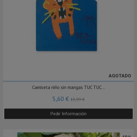
AGOTADO
Camiseta niño sin mangas TUC TUC...
5,60 €
13,99 €
Pedir Información