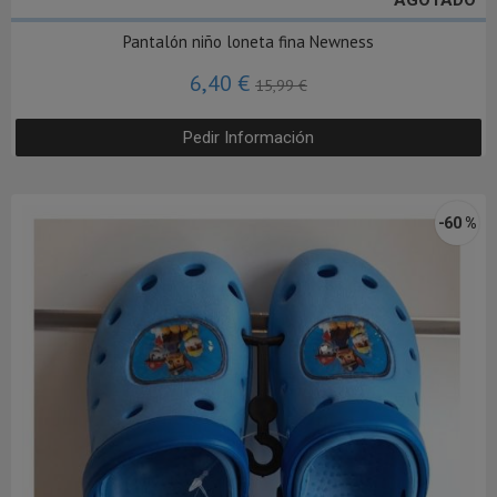
Pantalón niño loneta fina Newness
6,40 €
15,99 €
Pedir Información
-60 %