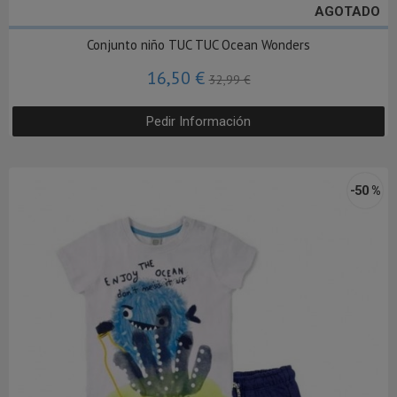
AGOTADO
Conjunto niño TUC TUC Ocean Wonders
16,50 €
32,99 €
Pedir Información
-50 %