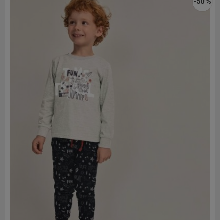
-50 %