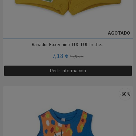
AGOTADO
Bañador Bóxer niño TUC TUC In the...
7,18 €
17,95 €
Pedir Información
-60 %