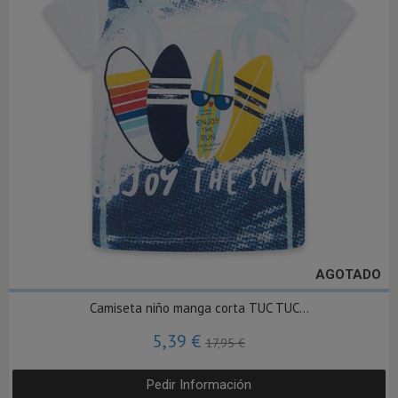
AGOTADO
Camiseta niño manga corta TUC TUC...
5,39 €
17,95 €
Pedir Información