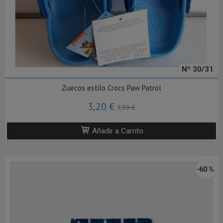
Nº 30/31
Zuecos estilo Crocs Paw Patrol
3,20 €
7,99 €
Añadir a Carrito
-60 %