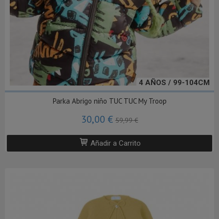
4 AÑOS / 99-104CM
Parka Abrigo niño TUC TUC My Troop
30,00 €
59,99 €
Añadir a Carrito