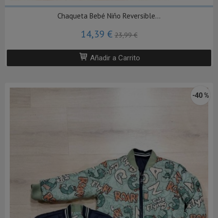
Chaqueta Bebé Niño Reversible...
14,39 €
23,99 €
Añadir a Carrito
-40 %