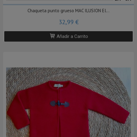
Chaqueta punto grueso MAC ILUSION El...
32,99 €
Añadir a Carrito