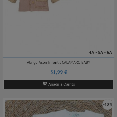
4A - 5A - 6A
Abrigo Asón Infantil CALAMARO BABY
31,99 €
Añadir a Carrito
-10 %