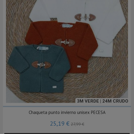
3M VERDE | 24M CRUDO
Chaqueta punto invierno unisex PECESA
25,19 €
27,99 €