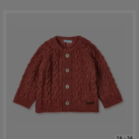
2A - 3A