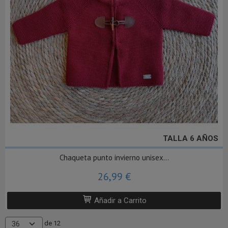
TALLA 6 AÑOS
Chaqueta punto invierno unisex...
26,99 €
Añadir a Carrito
de 12