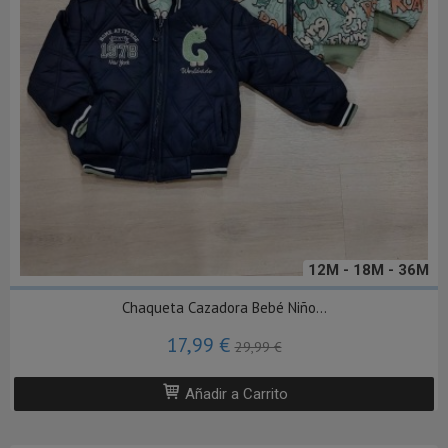
12M - 18M - 36M
Chaqueta Cazadora Bebé Niño...
17,99 €
29,99 €
Añadir a Carrito