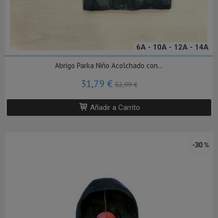
6A - 10A - 12A - 14A
Abrigo Parka Niño Acolchado con...
31,79 €
52,99 €
Añadir a Carrito
-30 %