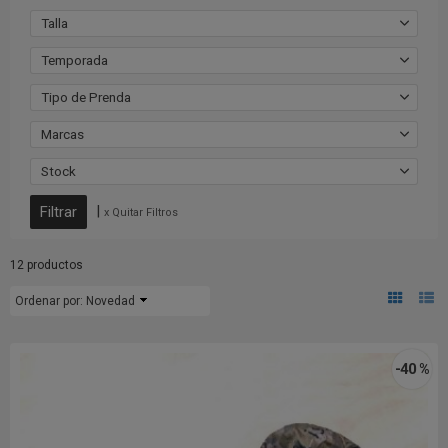
Talla
Temporada
Tipo de Prenda
Marcas
Stock
|
x Quitar Filtros
12 productos
Ordenar por:
Novedad
-40 %