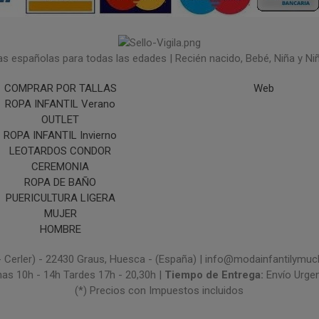
españolas para todas las edades | Recién nacido, Bebé, Niña y Niño 
COMPRAR POR TALLAS
Web
ROPA INFANTIL Verano
OUTLET
ROPA INFANTIL Invierno
LEOTARDOS CONDOR
CEREMONIA
ROPA DE BAÑO
PUERICULTURA LIGERA
MUJER
HOMBRE
- Cerler) - 22430 Graus, Huesca - (España) | info@modainfantilym
nas 10h - 14h Tardes 17h - 20,30h |
Tiempo de Entrega:
Envío Urge
(*) Precios con Impuestos incluidos