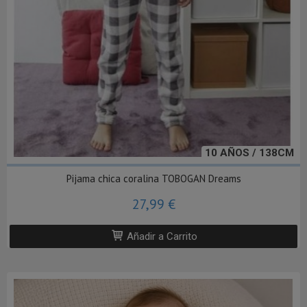
10 AÑOS / 138CM
Pijama chica coralina TOBOGAN Dreams
27,99 €
Añadir a Carrito