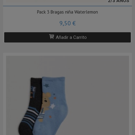
2/3 AÑOS
Pack 3 Bragas niña Waterlemon
9,50 €
Añadir a Carrito