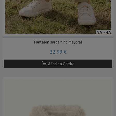
3A - 4A
Pantalón sarga niño Mayoral
22,99 €
Añadir a Carrito