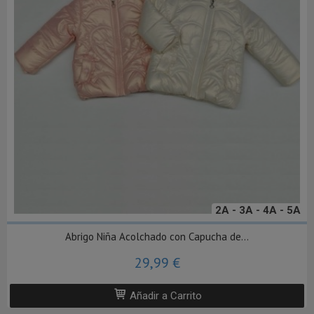
2A - 3A - 4A - 5A
Abrigo Niña Acolchado con Capucha de...
29,99 €
Añadir a Carrito