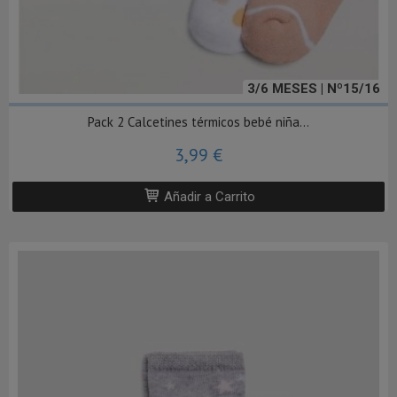
3/6 MESES | Nº15/16
Pack 2 Calcetines térmicos bebé niña...
3,99 €
Añadir a Carrito