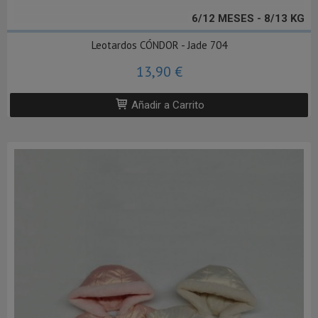
6/12 MESES - 8/13 KG
Leotardos CÓNDOR - Jade 704
13,90 €
Añadir a Carrito