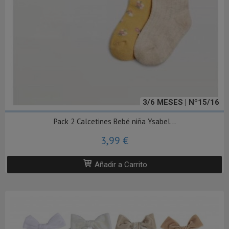
3/6 MESES | Nº15/16
Pack 2 Calcetines Bebé niña Ysabel...
3,99 €
Añadir a Carrito