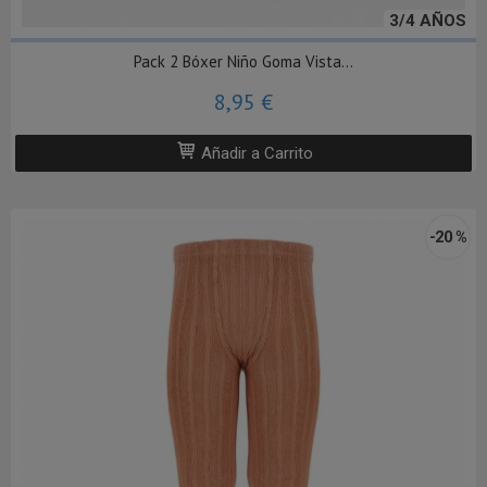
3/4 AÑOS
Pack 2 Bóxer Niño Goma Vista...
8,95 €
Añadir a Carrito
-20 %