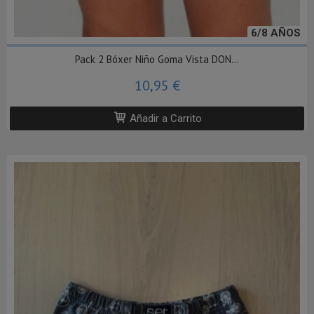
6/8 AÑOS
Pack 2 Bóxer Niño Goma Vista DON...
10,95 €
Añadir a Carrito