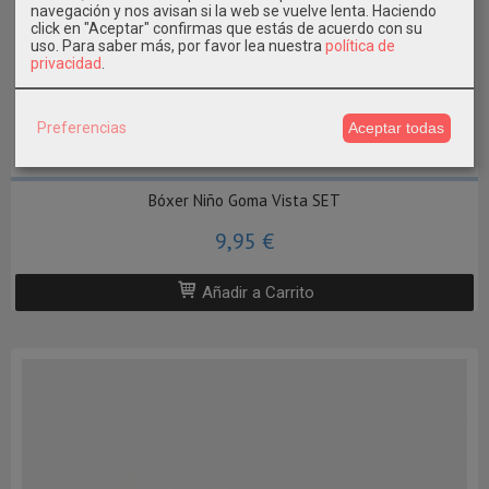
navegación y nos avisan si la web se vuelve lenta. Haciendo
click en "Aceptar" confirmas que estás de acuerdo con su
uso.
Para saber más, por favor lea nuestra
política de
privacidad
.
Preferencias
Aceptar todas
6/8 AÑOS
Bóxer Niño Goma Vista SET
9,95 €
Añadir a Carrito