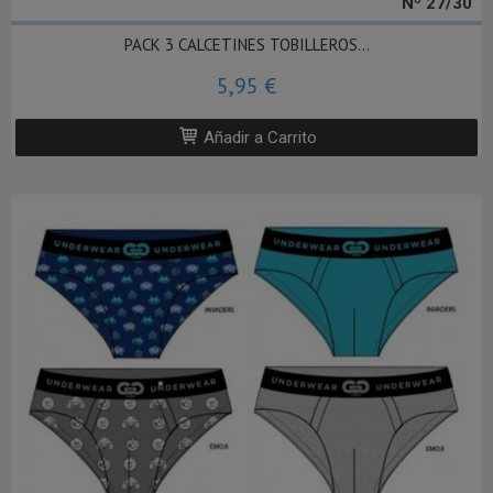
Nº 27/30
PACK 3 CALCETINES TOBILLEROS...
5,95 €
Añadir a Carrito