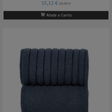
15,12 €
18,90 €
Añadir a Carrito