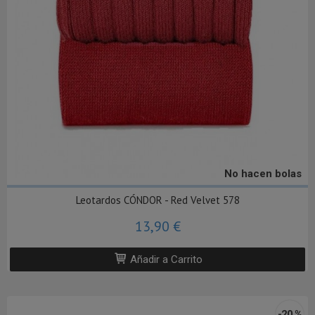
No hacen bolas
Leotardos CÓNDOR - Red Velvet 578
13,90 €
Añadir a Carrito
-20 %