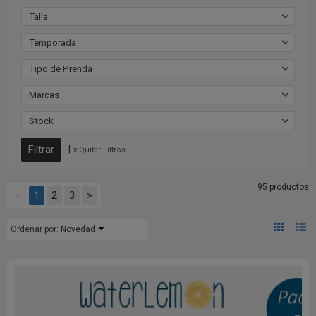
Talla
Temporada
Tipo de Prenda
Marcas
Stock
|
x Quitar Filtros
95 productos
<
1
2
3
>
Ordenar por:
Novedad