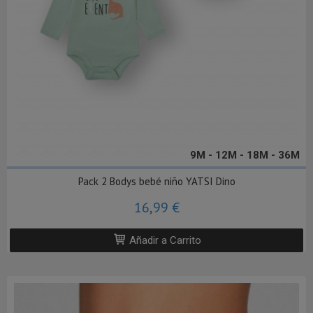
9M - 12M - 18M - 36M
Pack 2 Bodys bebé niño YATSI Dino
16,99 €
Añadir a Carrito