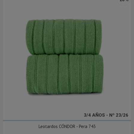
3/4 AÑOS - Nº 23/26
Leotardos CÓNDOR - Pera 743