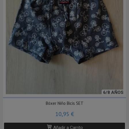
6/8 AÑOS
Bóxer Niño Bicis SET
10,95 €
Añadir a Carrito