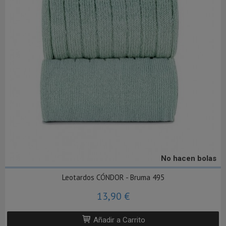
No hacen bolas
Leotardos CÓNDOR - Bruma 495
13,90 €
Añadir a Carrito