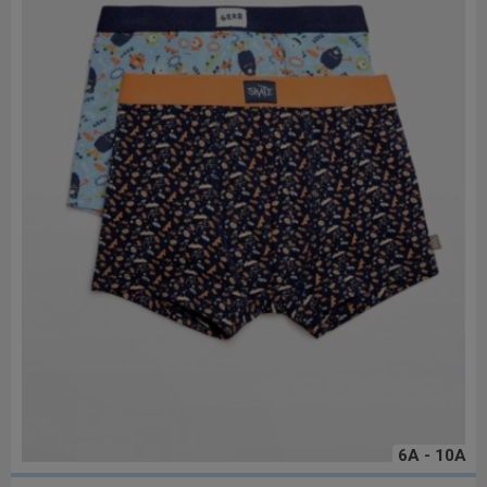
6A - 10A