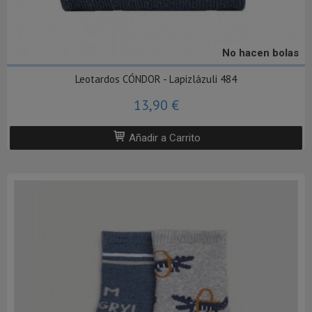
No hacen bolas
Leotardos CÓNDOR - Lapizlázuli 484
13,90 €
Añadir a Carrito