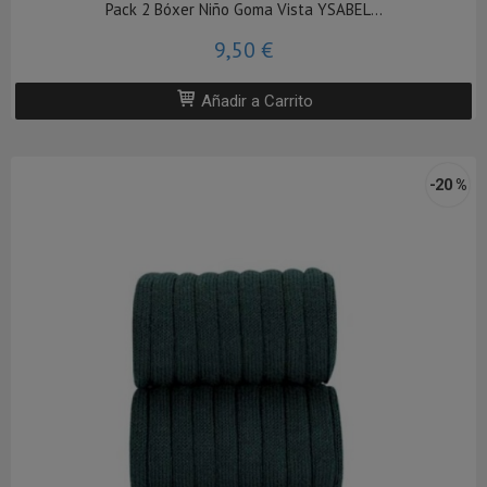
Pack 2 Bóxer Niño Goma Vista YSABEL...
9,50 €
Añadir a Carrito
-20 %