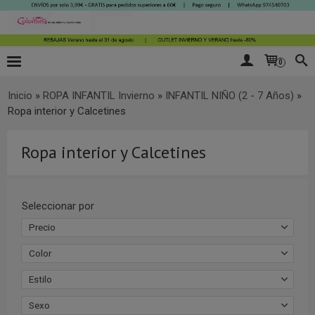
0
Inicio
»
ROPA INFANTIL Invierno
»
INFANTIL NIÑO (2 - 7 Años)
»
Ropa interior y Calcetines
Ropa interior y Calcetines
Seleccionar por
Precio
Color
Estilo
Sexo