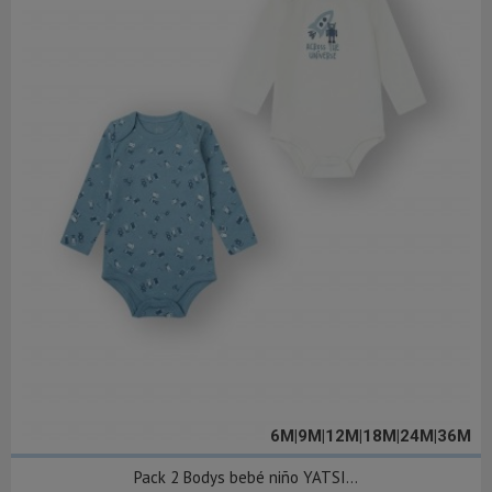
6M|9M|12M|18M|24M|36M
Pack 2 Bodys bebé niño YATSI...