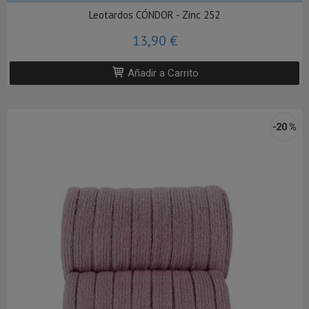
Leotardos CÓNDOR - Zinc 252
13,90 €
Añadir a Carrito
-20 %