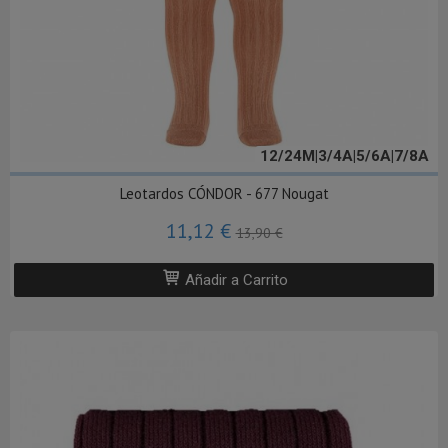
12/24M|3/4A|5/6A|7/8A
Leotardos CÓNDOR - 677 Nougat
11,12 €
13,90 €
Añadir a Carrito