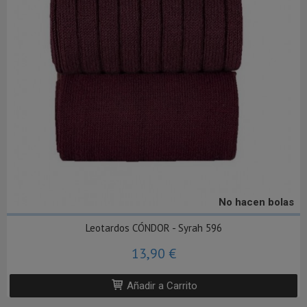
No hacen bolas
Leotardos CÓNDOR - Syrah 596
13,90 €
Añadir a Carrito