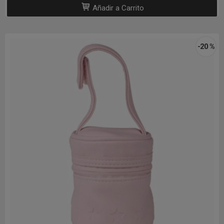
Añadir a Carrito
-20 %