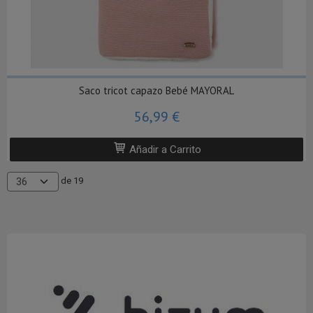
Saco tricot capazo Bebé MAYORAL
56,99 €
Añadir a Carrito
de 19