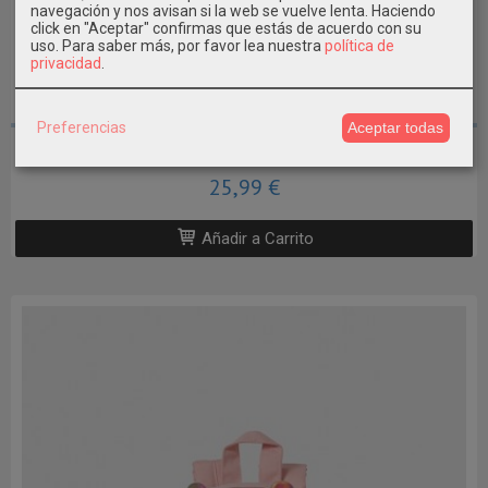
navegación y nos avisan si la web se vuelve lenta. Haciendo
click en "Aceptar" confirmas que estás de acuerdo con su
uso.
Para saber más, por favor lea nuestra
política de
privacidad
.
Preferencias
Aceptar todas
Mochila Guardería - Preescolar...
25,99 €
Añadir a Carrito