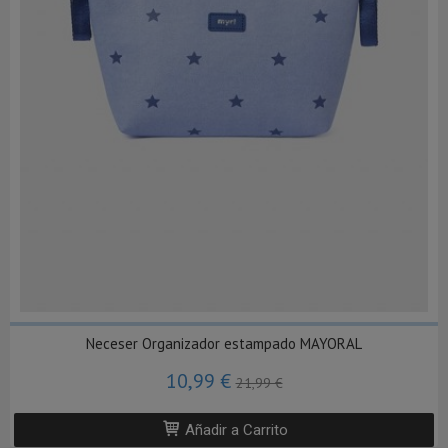
Neceser Organizador estampado MAYORAL
10,99 €
21,99 €
Añadir a Carrito