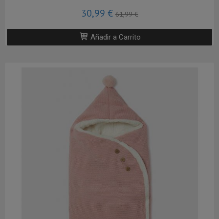
30,99 €
61,99 €
Añadir a Carrito