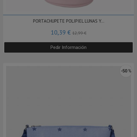
PORTACHUPETE POLIPIEL LUNAS Y...
10,39 €
12,99 €
Pedir Información
-50 %