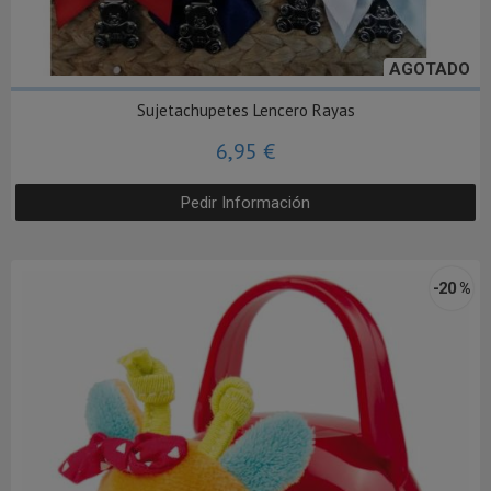
AGOTADO
Sujetachupetes Lencero Rayas
6,95 €
Pedir Información
-20 %