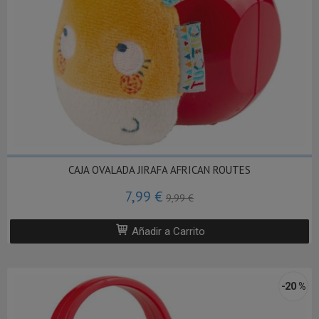
CAJA OVALADA JIRAFA AFRICAN ROUTES
7,99 €
9,99 €
Añadir a Carrito
-20 %