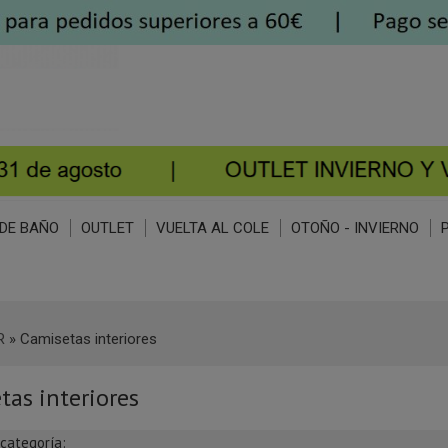
DE BAÑO
OUTLET
VUELTA AL COLE
OTOÑO - INVIERNO
R
»
Camisetas interiores
tas interiores
bcategoría: