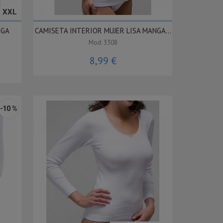
- XXL
NGA
CAMISETA INTERIOR MUJER LISA MANGA...
Mod: 3308
8,99 €
-10 %