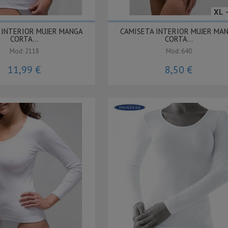
XL 
 INTERIOR MUJER MANGA
CAMISETA INTERIOR MUJER MA
CORTA...
CORTA...
Mod: 2118
Mod: 640
11,99 €
8,50 €