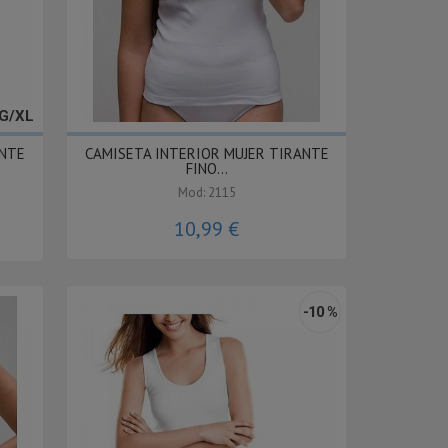
G/XL
ANTE
CAMISETA INTERIOR MUJER TIRANTE
FINO...
Mod: 2115
10,99 €
-10 %