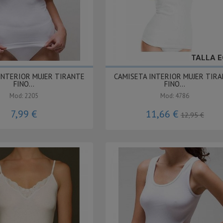
TALLA E
INTERIOR MUJER TIRANTE
CAMISETA INTERIOR MUJER TIR
FINO...
FINO...
Mod: 2205
Mod: 4786
7,99 €
11,66 €
12,95 €