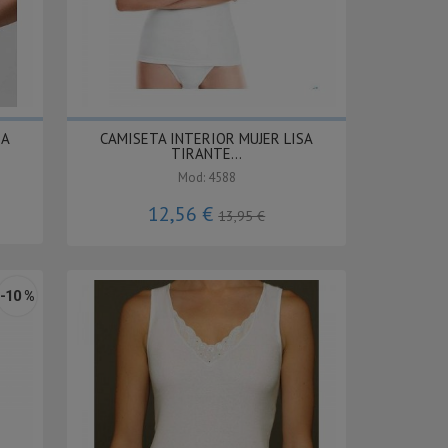
SA
CAMISETA INTERIOR MUJER LISA
TIRANTE...
Mod: 4588
12,56 €
13,95 €
-10 %