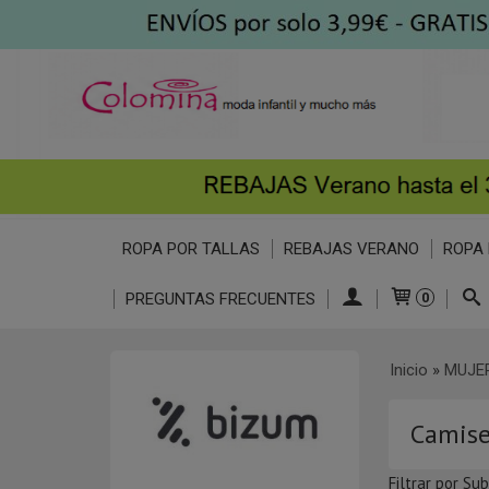
ROPA POR TALLAS
REBAJAS VERANO
ROPA 
PREGUNTAS FRECUENTES
0
Inicio
»
MUJE
Camise
Filtrar por Su