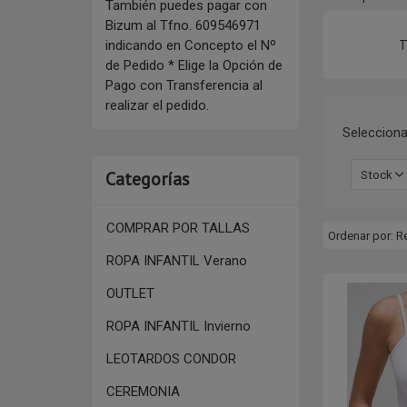
También puedes pagar con
Bizum al Tfno. 609546971
T
indicando en Concepto el Nº
de Pedido * Elige la Opción de
Pago con Transferencia al
realizar el pedido.
Selecciona
Categorías
Stock
COMPRAR POR TALLAS
Ordenar por:
R
ROPA INFANTIL Verano
OUTLET
ROPA INFANTIL Invierno
LEOTARDOS CONDOR
CEREMONIA