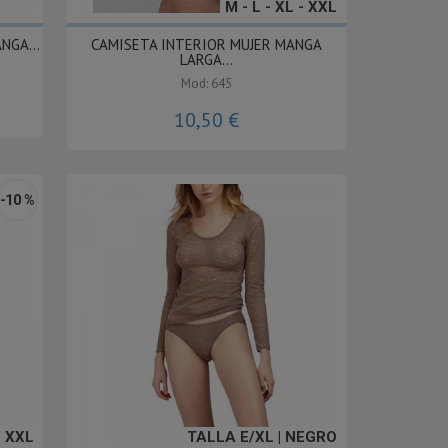
M - L - XL - XXL
NGA...
CAMISETA INTERIOR MUJER MANGA
LARGA...
Mod: 645
10,50 €
-10 %
/ XXL
TALLA E/XL | NEGRO