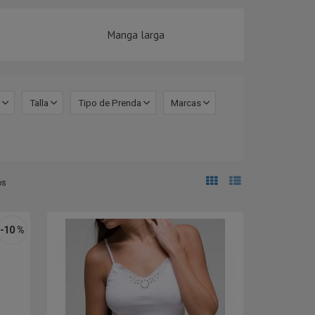
Manga larga
Talla
Tipo de Prenda
Marcas
os
-10 %