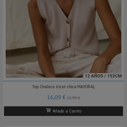
12 AÑOS / 152CM
Top Chaleco tricot chica MAYORAL
16,09 €
22,99 €
Añadir a Carrito