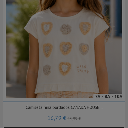
7A - 8A - 10A
Camiseta niña bordados CANADA HOUSE...
16,79 €
23,99 €