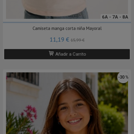
6A - 7A - 8A
Camiseta manga corta niña Mayoral
11,19 €
15,99 €
Añadir a Carrito
-30 %