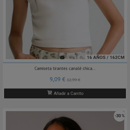
16 AÑOS / 162CM
Camiseta tirantes canalé chica...
9,09 €
12,99 €
Añadir a Carrito
-30 %