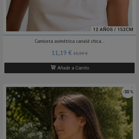
12 AÑOS / 152CM
Camiseta asimétrica canalé chica...
11,19 €
15,99 €
Añadir a Carrito
-30 %