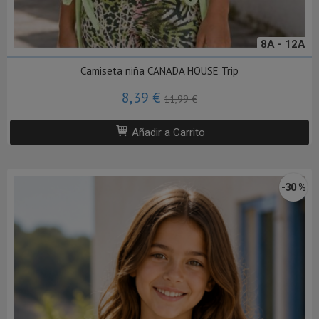
8A - 12A
Camiseta niña CANADA HOUSE Trip
8,39 €
11,99 €
Añadir a Carrito
-30 %