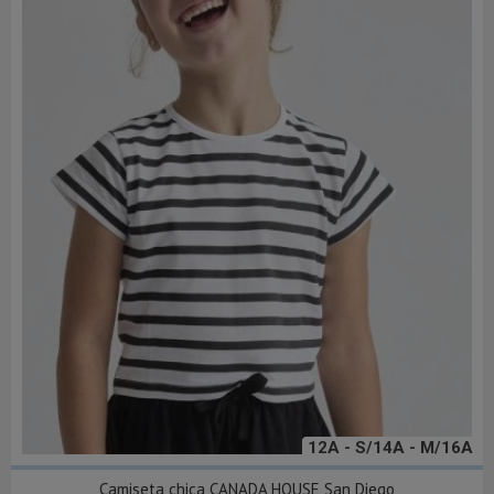
12A - S/14A - M/16A
Camiseta chica CANADA HOUSE San Diego