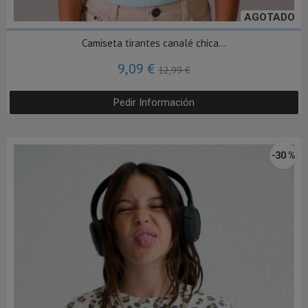
AGOTADO
Camiseta tirantes canalé chica...
9,09 €
12,99 €
Pedir Información
-30 %