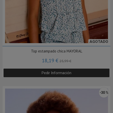
AGOTADO
Top estampado chica MAYORAL
18,19 €
25,99 €
Pedir Información
-30 %