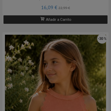
16,09 €
22,99 €
Añadir a Carrito
-30 %