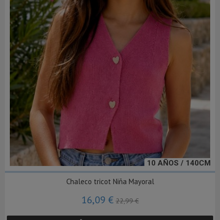
10 AÑOS / 140CM
Chaleco tricot Niña Mayoral
16,09 €
22,99 €