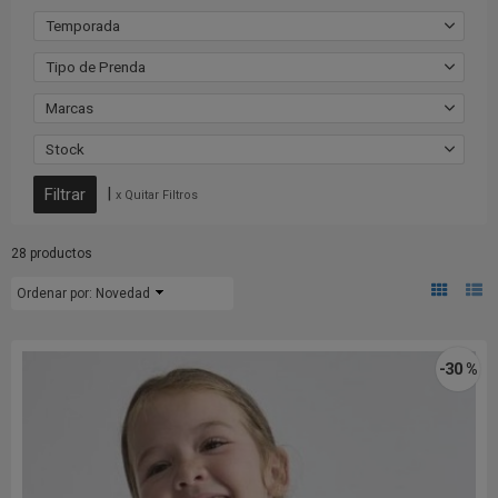
Temporada
Tipo de Prenda
Marcas
Stock
|
x Quitar Filtros
28 productos
Ordenar por:
Novedad
-30 %