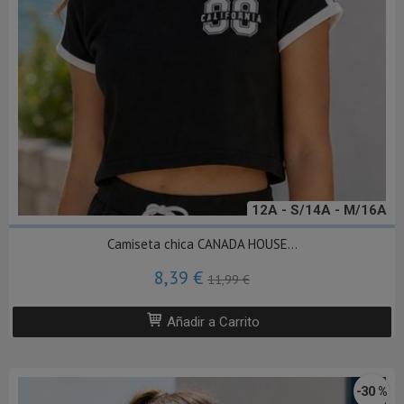
12A - S/14A - M/16A
Camiseta chica CANADA HOUSE...
8,39 €
11,99 €
Añadir a Carrito
-30 %