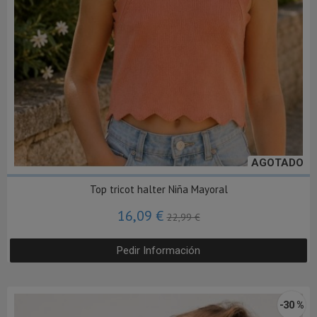
AGOTADO
Top tricot halter Niña Mayoral
16,09 €
22,99 €
Pedir Información
-30 %