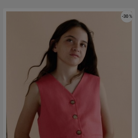
-30 %