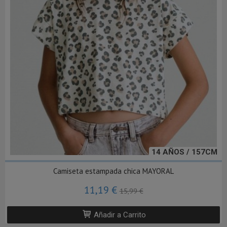
14 AÑOS / 157CM
Camiseta estampada chica MAYORAL
11,19 €
15,99 €
Añadir a Carrito