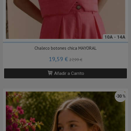
10A - 14A
Chaleco botones chica MAYORAL
19,59 €
27,99 €
Añadir a Carrito
-30 %