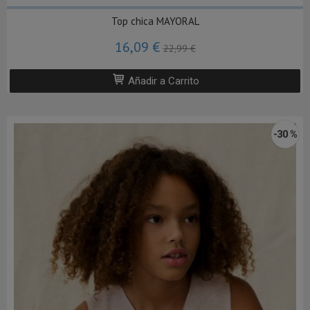
Top chica MAYORAL
16,09 €
22,99 €
Añadir a Carrito
-30 %