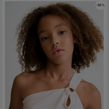
-30 %