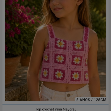
8 AÑOS / 128CM
Top crochet niña Mayoral