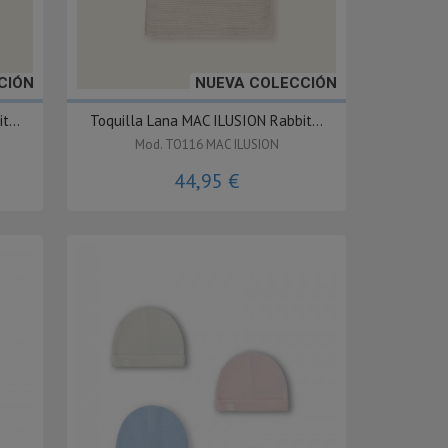
CIÓN
NUEVA COLECCIÓN
...
Toquilla Lana MAC ILUSION Rabbit...
Mod. TO116 MAC ILUSION
44,95 €