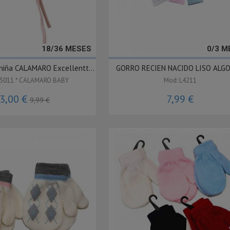
18/36 MESES
0/3 M
niña CALAMARO Excellentt...
GORRO RECIEN NACIDO LISO ALG
75011 * CALAMARO BABY
Mod: L4211
3,00 €
7,99 €
9,99 €