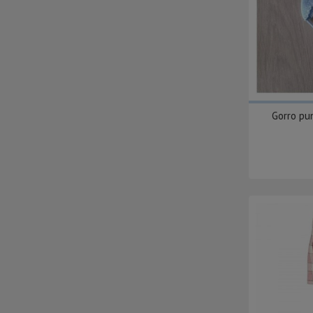
Gorro pu