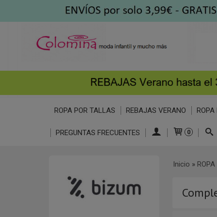
ROPA POR TALLAS
REBAJAS VERANO
ROPA 
PREGUNTAS FRECUENTES
0
Inicio
»
ROPA 
Compl