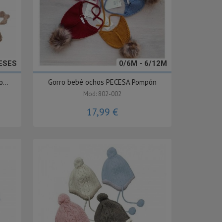
MESES
0/6M - 6/12M
...
Gorro bebé ochos PECESA Pompón
Mod: 802-002
17,99 €