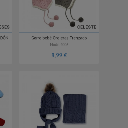
ESES
CELESTE
ODÓN
Gorro bebé Orejeras Trenzado
Mod: L4006
8,99 €