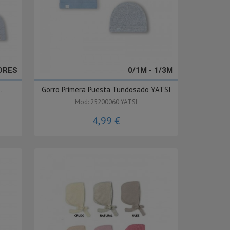
LORES
0/1M - 1/3M
.
Gorro Primera Puesta Tundosado YATSI
Mod: 25200060 YATSI
4,99 €