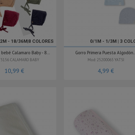
12M - 18/36M|8 COLORES
0/1M - 1/3M | 3 CO
 bebé Calamaro Baby - 8...
Gorro Primera Puesta Algodón..
75156 CALAMARO BABY
Mod: 25200065 YATSI
10,99 €
4,99 €