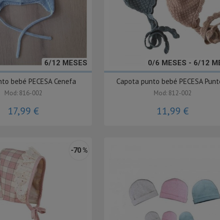
6/12 MESES
0/6 MESES - 6/12 
nto bebé PECESA Cenefa
Capota punto bebé PECESA Punto
Mod: 816-002
Mod: 812-002
17,99 €
11,99 €
-70 %