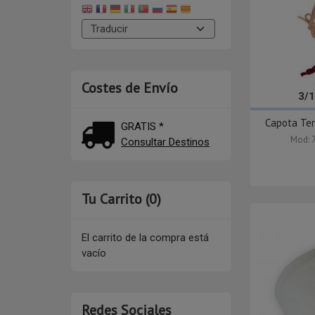
Costes de Envío
3/
Capota Ter
GRATIS *
Mod: 
Consultar Destinos
Tu Carrito (0)
El carrito de la compra está
vacío
Redes Sociales