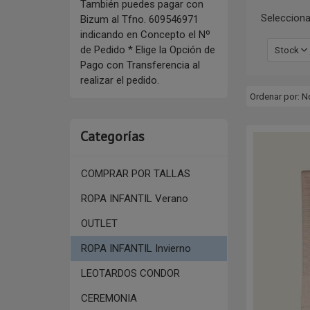
También puedes pagar con
Selecciona
Bizum al Tfno. 609546971
indicando en Concepto el Nº
de Pedido * Elige la Opción de
Stock
Pago con Transferencia al
realizar el pedido.
Ordenar por:
N
Categorías
COMPRAR POR TALLAS
ROPA INFANTIL Verano
OUTLET
ROPA INFANTIL Invierno
LEOTARDOS CONDOR
CEREMONIA