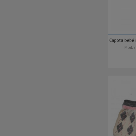
Capota bebé 
Mod: 