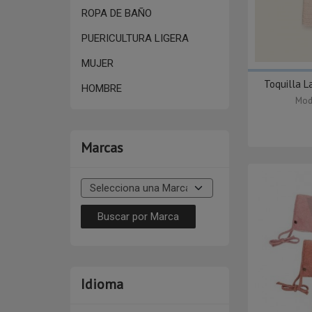
ROPA DE BAÑO
PUERICULTURA LIGERA
MUJER
Toquilla L
HOMBRE
Mod
Marcas
Idioma