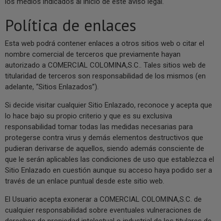
los medios indicados al inicio de este aviso legal.
Política de enlaces
Esta web podrá contener enlaces a otros sitios web o citar el
nombre comercial de terceros que previamente hayan
autorizado a COMERCIAL COLOMINA,S.C.. Tales sitios web de
titularidad de terceros son responsabilidad de los mismos (en
adelante, “Sitios Enlazados”).
Si decide visitar cualquier Sitio Enlazado, reconoce y acepta que
lo hace bajo su propio criterio y que es su exclusiva
responsabilidad tomar todas las medidas necesarias para
protegerse contra virus y demás elementos destructivos que
pudieran derivarse de aquellos, siendo además consciente de
que le serán aplicables las condiciones de uso que establezca el
Sitio Enlazado en cuestión aunque su acceso haya podido ser a
través de un enlace puntual desde este sitio web.
El Usuario acepta exonerar a COMERCIAL COLOMINA,S.C. de
cualquier responsabilidad sobre eventuales vulneraciones de
derechos de propiedad intelectual o industrial de los titulares de