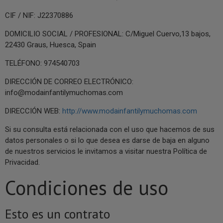
CIF / NIF: J22370886
DOMICILIO SOCIAL / PROFESIONAL: C/Miguel Cuervo,13 bajos,
22430 Graus, Huesca, Spain
TELÉFONO: 974540703
DIRECCIÓN DE CORREO ELECTRÓNICO:
info@modainfantilymuchomas.com
DIRECCIÓN WEB:
http://www.modainfantilymuchomas.com
Si su consulta está relacionada con el uso que hacemos de sus
datos personales o si lo que desea es darse de baja en alguno
de nuestros servicios le invitamos a visitar nuestra Política de
Privacidad.
Condiciones de uso
Esto es un contrato