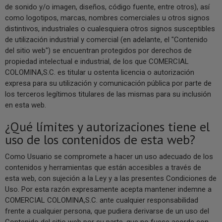
de sonido y/o imagen, diseños, código fuente, entre otros), así
como logotipos, marcas, nombres comerciales u otros signos
distintivos, industriales o cualesquiera otros signos susceptibles
de utilización industrial y comercial (en adelante, el "Contenido
del sitio web") se encuentran protegidos por derechos de
propiedad intelectual e industrial, de los que COMERCIAL
COLOMINA,S.C. es titular u ostenta licencia o autorización
expresa para su utilización y comunicación pública por parte de
los terceros legítimos titulares de las mismas para su inclusión
en esta web.
¿Qué límites y autorizaciones tiene el
uso de los contenidos de esta web?
Como Usuario se compromete a hacer un uso adecuado de los
contenidos y herramientas que están accesibles a través de
esta web, con sujeción a la Ley y a las presentes Condiciones de
Uso. Por esta razón expresamente acepta mantener indemne a
COMERCIAL COLOMINA,S.C. ante cualquier responsabilidad
frente a cualquier persona, que pudiera derivarse de un uso del
Contenido del sitio web por su parte, que no fuese acorde con