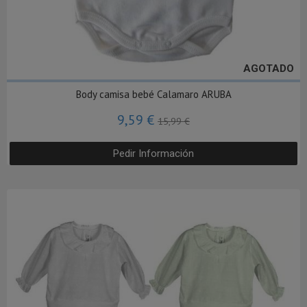
AGOTADO
Body camisa bebé Calamaro ARUBA
9,59 €
15,99 €
Pedir Información