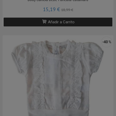
15,19 €
18,99 €
Añadir a Carrito
-40 %