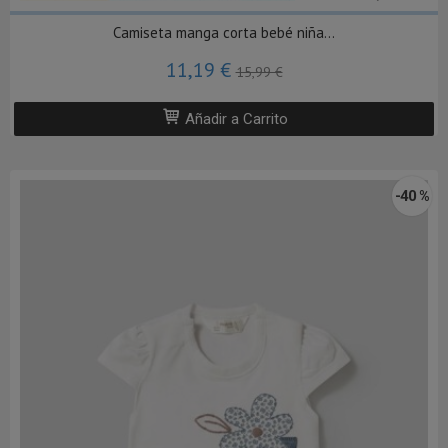
Camiseta manga corta bebé niña...
11,19 €
15,99 €
Añadir a Carrito
-40 %