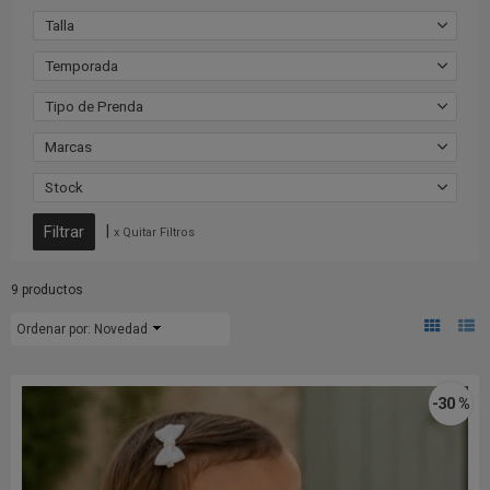
Talla
Temporada
Tipo de Prenda
Marcas
Stock
|
x Quitar Filtros
9 productos
Ordenar por:
Novedad
-30 %