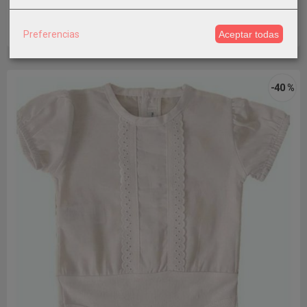
13,99 €
Preferencias
Aceptar todas
Añadir a Carrito
-40 %