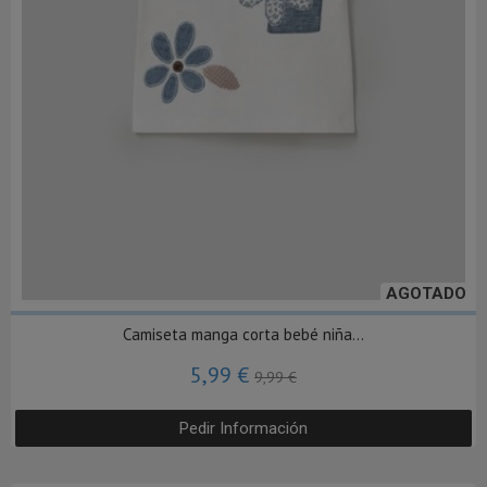
AGOTADO
Camiseta manga corta bebé niña...
5,99 €
9,99 €
Pedir Información