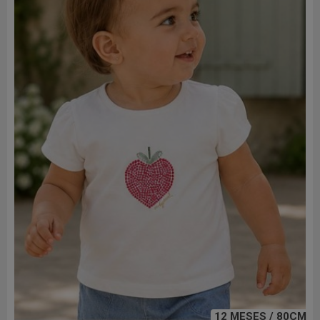
12 MESES / 80CM