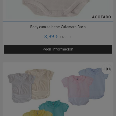
AGOTADO
Body camisa bebé Calamaro Baco
8,99 €
14,99 €
Pedir Información
-10 %