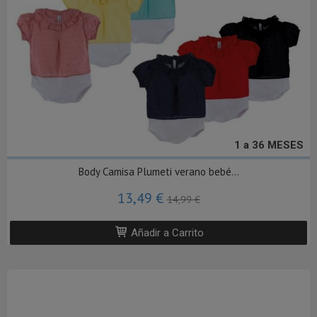
1 a 36 MESES
Body Camisa Plumeti verano bebé...
13,49 €
14,99 €
Añadir a Carrito