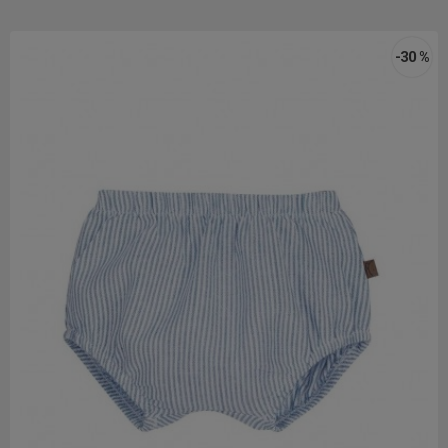
-30 %