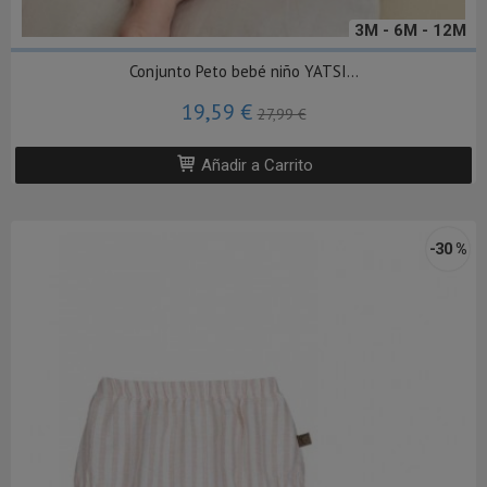
3M - 6M - 12M
Conjunto Peto bebé niño YATSI...
19,59 €
27,99 €
Añadir a Carrito
-30 %