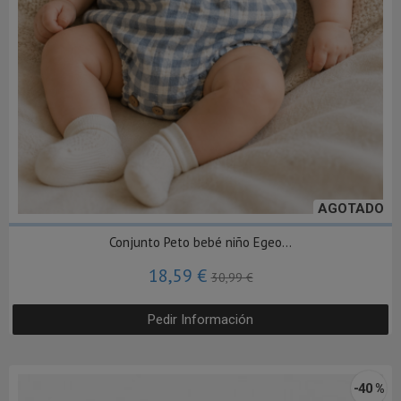
AGOTADO
Conjunto Peto bebé niño Egeo...
18,59 €
30,99 €
Pedir Información
-40 %