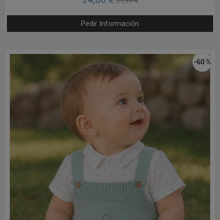
27,99 €
Pedir Información
-60 %