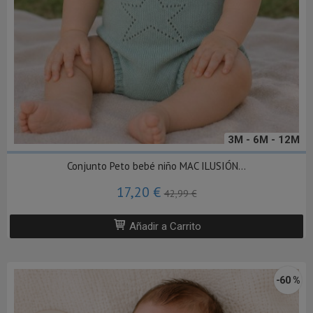
3M - 6M - 12M
Conjunto Peto bebé niño MAC ILUSIÓN...
17,20 €
42,99 €
Añadir a Carrito
-60 %