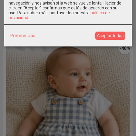
navegación y nos avisan si la web se vuelve lenta. Haciendo
click en "Aceptar" confirmas que estás de acuerdo con su
23,99 €
39,99 €
uso.
Para saber más, por favor lea nuestra
política de
privacidad
.
Añadir a Carrito
Preferencias
Aceptar todas
-40 %