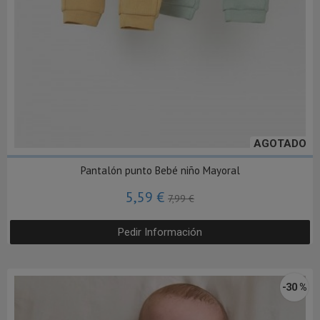
AGOTADO
Pantalón punto Bebé niño Mayoral
5,59 €
7,99 €
Pedir Información
-30 %