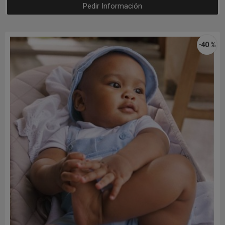
Pedir Información
-40 %