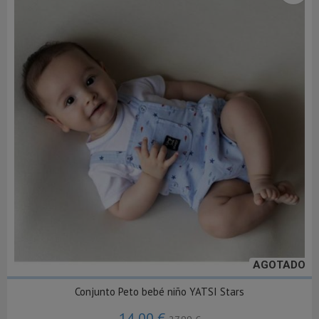
AGOTADO
Conjunto Peto bebé niño YATSI Stars
14,00 €