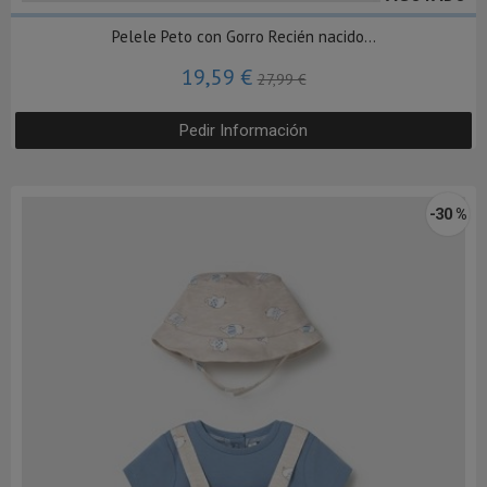
Pelele Peto con Gorro Recién nacido...
19,59 €
27,99 €
Pedir Información
-30 %