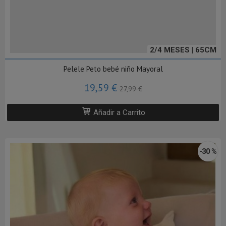
2/4 MESES | 65CM
Pelele Peto bebé niño Mayoral
19,59 €
27,99 €
Añadir a Carrito
-30 %