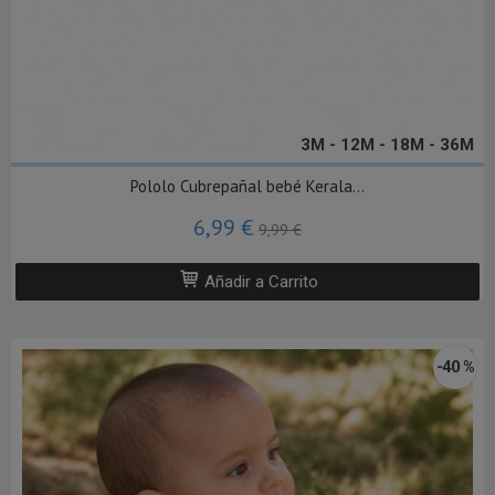
3M - 12M - 18M - 36M
Pololo Cubrepañal bebé Kerala...
6,99 €
9,99 €
Añadir a Carrito
-40 %