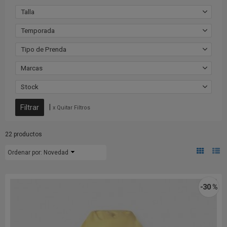
Talla
Temporada
Tipo de Prenda
Marcas
Stock
|
x Quitar Filtros
22 productos
Ordenar por:
Novedad
-30 %