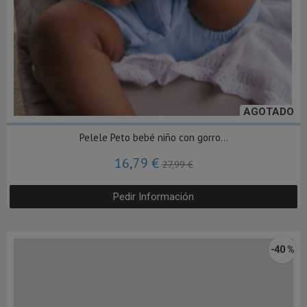
AGOTADO
Pelele Peto bebé niño con gorro...
16,79 €
27,99 €
Pedir Información
-40 %