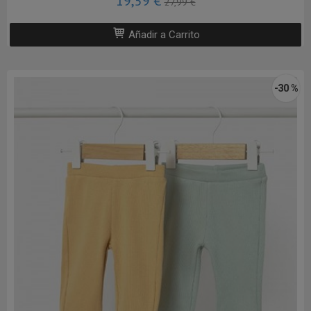
19,59 €
27,99 €
Añadir a Carrito
-30 %