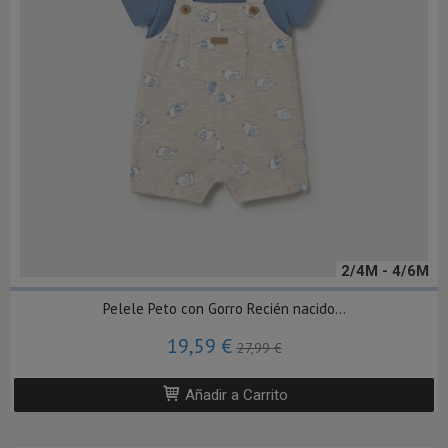
2/4M - 4/6M
Pelele Peto con Gorro Recién nacido...
19,59 €
27,99 €
Añadir a Carrito