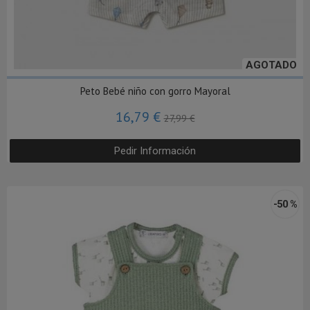
AGOTADO
Peto Bebé niño con gorro Mayoral
16,79 €
27,99 €
Pedir Información
-50 %