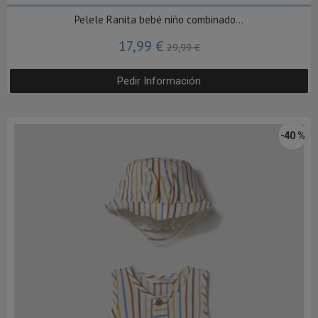
Pelele Ranita bebé niño combinado...
17,99 €
29,99 €
Pedir Información
-40 %