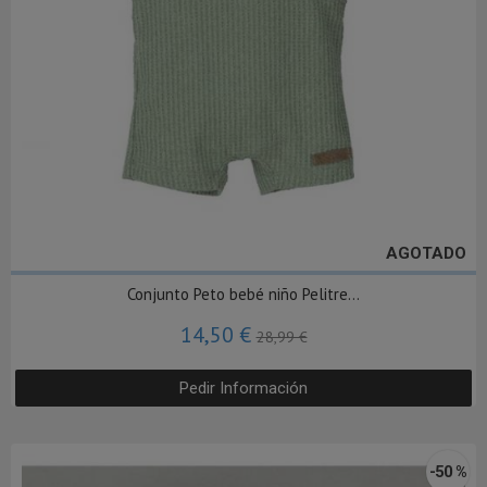
AGOTADO
Conjunto Peto bebé niño Pelitre...
14,50 €
28,99 €
Pedir Información
-50 %