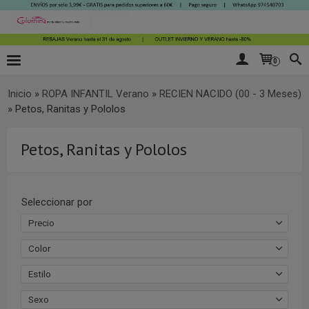
0
Inicio
»
ROPA INFANTIL Verano
»
RECIEN NACIDO (00 - 3 Meses)
»
Petos, Ranitas y Pololos
Petos, Ranitas y Pololos
Seleccionar por
Precio
Color
Estilo
Sexo