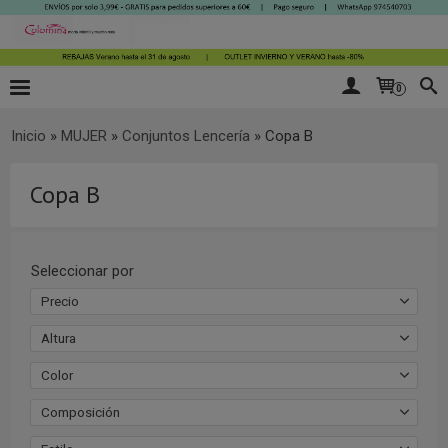
0
Inicio
»
MUJER
»
Conjuntos Lencería
»
Copa B
Copa B
Seleccionar por
Precio
Altura
Color
Composición