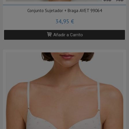
Conjunto Sujetador + Braga AVET 99064
34,95 €
Añadir a Carrito