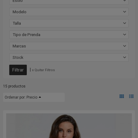
Estilo
Modelo
Talla
Tipo de Prenda
Marcas
Stock
|
x Quitar Filtros
15 productos
Ordenar por:
Precio