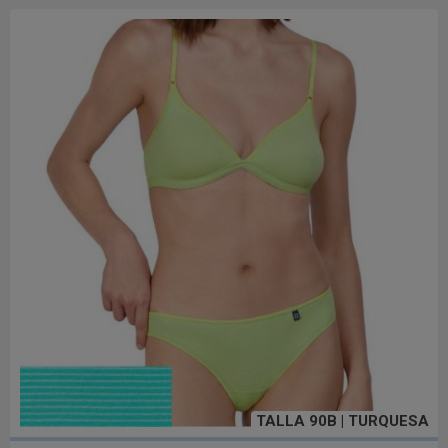
TALLA 90B | TURQUESA