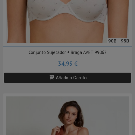
90B - 95B
Conjunto Sujetador + Braga AVET 99067
34,95 €
Añadir a Carrito