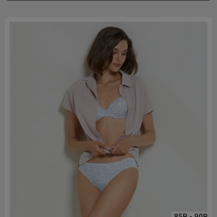
85B - 90B