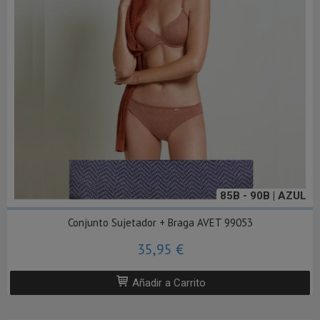
85B - 90B | AZUL
Conjunto Sujetador + Braga AVET 99053
35,95 €
Añadir a Carrito