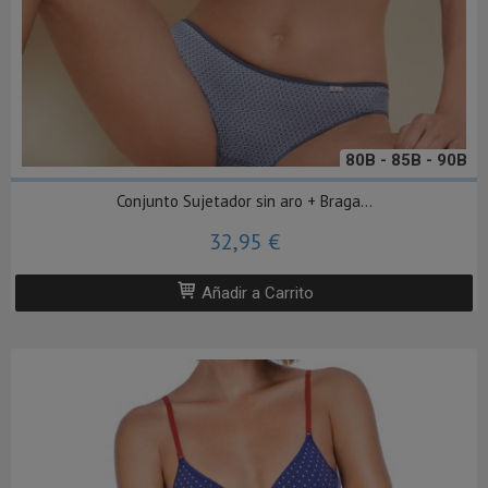
80B - 85B - 90B
Conjunto Sujetador sin aro + Braga...
32,95 €
Añadir a Carrito