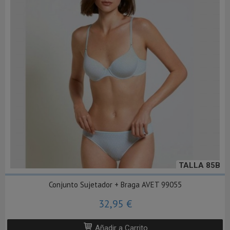
TALLA 85B
Conjunto Sujetador + Braga AVET 99055
32,95 €
Añadir a Carrito