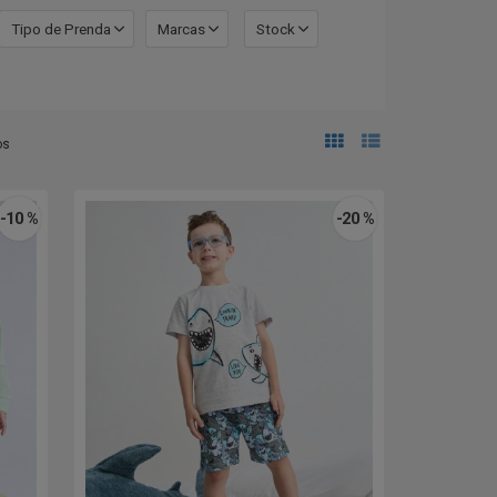
Tipo de Prenda
Marcas
Stock
os
-10 %
-20 %