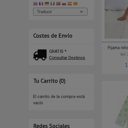
Costes de Envío
Pijama niñ
GRATIS *
Ref.
Consultar Destinos
1
Tu Carrito (0)
El carrito de la compra está
vacío
Redes Sociales