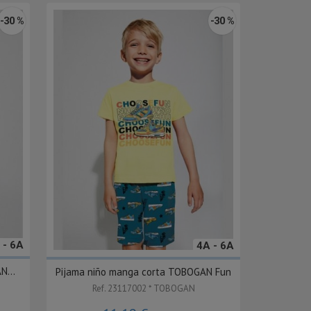
-30 %
-30 %
 - 6A
4A - 6A
N...
Pijama niño manga corta TOBOGAN Fun
Ref. 23117002 * TOBOGAN