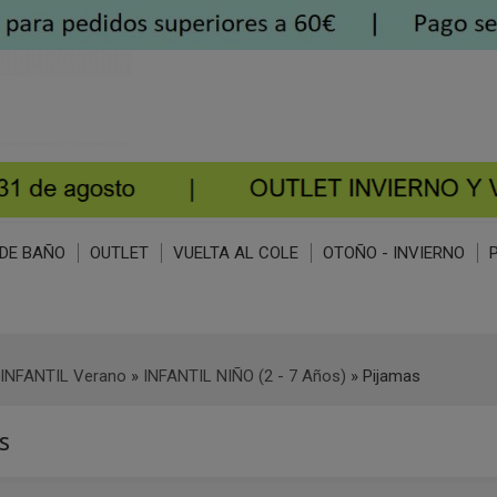
DE BAÑO
OUTLET
VUELTA AL COLE
OTOÑO - INVIERNO
INFANTIL Verano
»
INFANTIL NIÑO (2 - 7 Años)
»
Pijamas
s