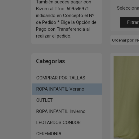
También puedes pagar con
Selecciona
Bizum al Tfno. 609546971
indicando en Concepto el Nº
de Pedido * Elige la Opción de
Pago con Transferencia al
realizar el pedido.
Ordenar por:
N
Categorías
COMPRAR POR TALLAS
ROPA INFANTIL Verano
OUTLET
ROPA INFANTIL Invierno
LEOTARDOS CONDOR
CEREMONIA