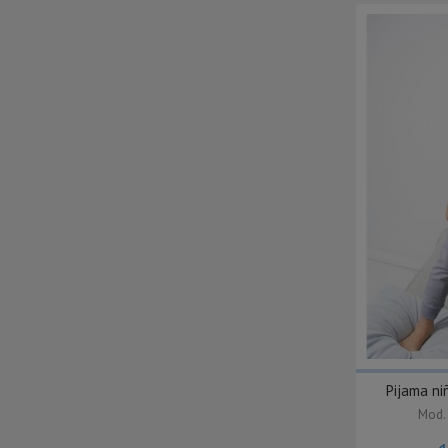
Pijama ni
Mod.