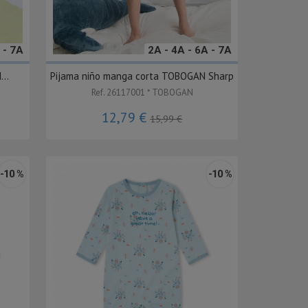
 - 7A
2A - 4A - 6A - 7A
..
Pijama niño manga corta TOBOGAN Sharp
Ref. 26117001 * TOBOGAN
12,79 €
15,99 €
-10 %
-10 %