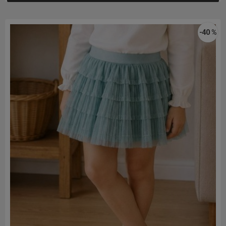
-40 %