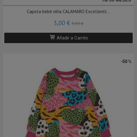
Capota bebé niña CALAMARO Excellentt...
3,00 €
9,99 €
Añadir a Carrito
-50 %