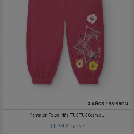
3 AÑOS / 93-98CM
Pantalón Felpa niña TUC TUC Cosmic...
11,39 €
18,99 €