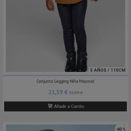
5 AÑOS / 110CM
Conjunto Legging Niña Mayoral
21,59 €
35,99 €
Añadir a Carrito
-40 %