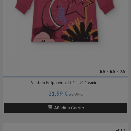
5A - 6A - 7A
Vestido Felpa niña TUC TUC Cosmic...
21,59 €
35,99 €
Añadir a Carrito
-40 %