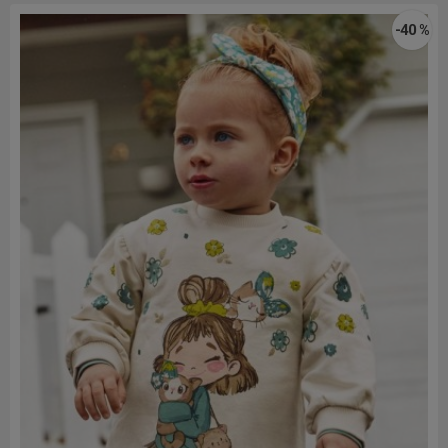
-40 %