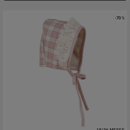
-70 %
18/36 MESES