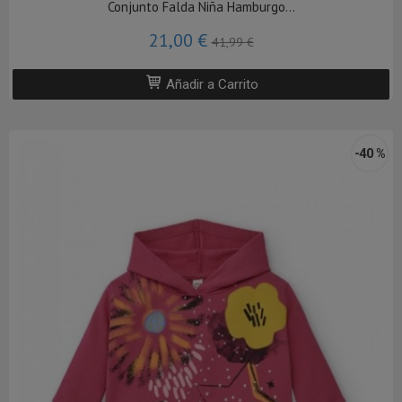
Conjunto Falda Niña Hamburgo...
21,00 €
41,99 €
Añadir a Carrito
-40 %