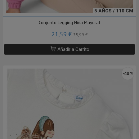
5 AÑOS / 110 CM
Conjunto Legging Niña Mayoral
21,59 €
35,99 €
Añadir a Carrito
-40 %