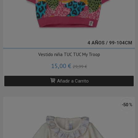
4 AÑOS / 99-104CM
Vestido niña TUC TUC My Troop
15,00 €
29,99 €
Añadir a Carrito
-50 %