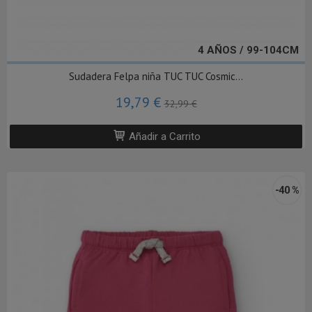
4 AÑOS / 99-104CM
Sudadera Felpa niña TUC TUC Cosmic...
19,79 €
32,99 €
Añadir a Carrito
-40 %