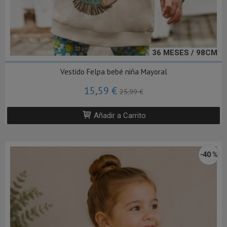
36 MESES / 98CM
Vestido Felpa bebé niña Mayoral
15,59 €
25,99 €
Añadir a Carrito
-40 %