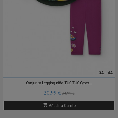
3A - 4A
Conjunto Legging niña TUC TUC Cyber...
20,99 €
34,99 €
Añadir a Carrito