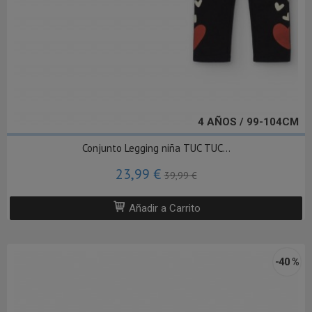
4 AÑOS / 99-104CM
Conjunto Legging niña TUC TUC...
23,99 €
39,99 €
Añadir a Carrito
-40 %