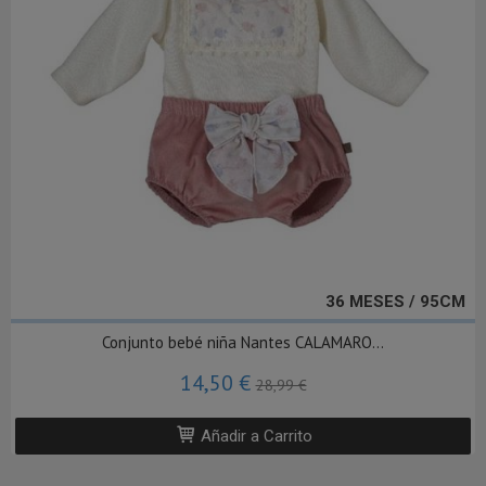
36 MESES / 95CM
Conjunto bebé niña Nantes CALAMARO...
14,50 €
28,99 €
Añadir a Carrito