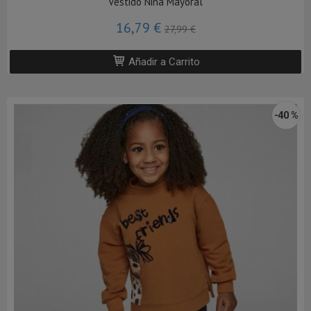
Vestido Niña Mayoral
16,79 €
27,99 €
Añadir a Carrito
-40 %