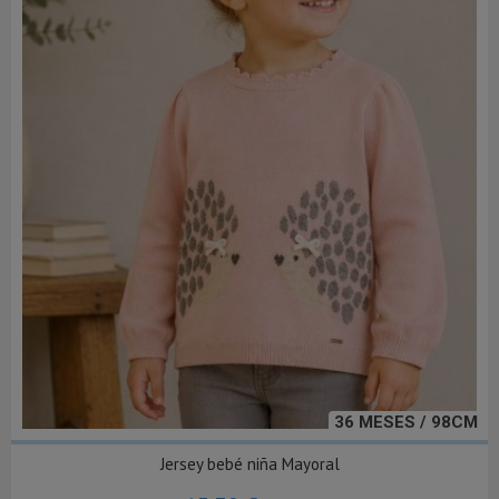
36 MESES / 98CM
Jersey bebé niña Mayoral