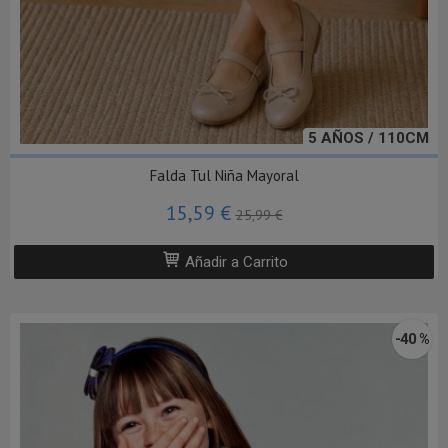
5 AÑOS / 110CM
Falda Tul Niña Mayoral
15,59 €
25,99 €
Añadir a Carrito
-40 %