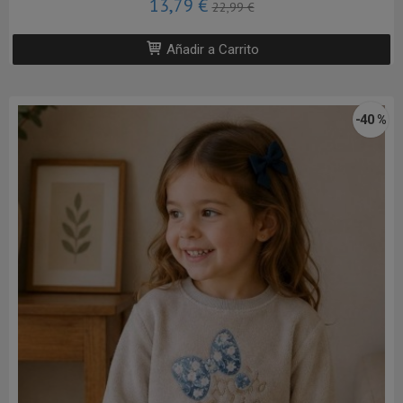
13,79 €
22,99 €
Añadir a Carrito
-40 %