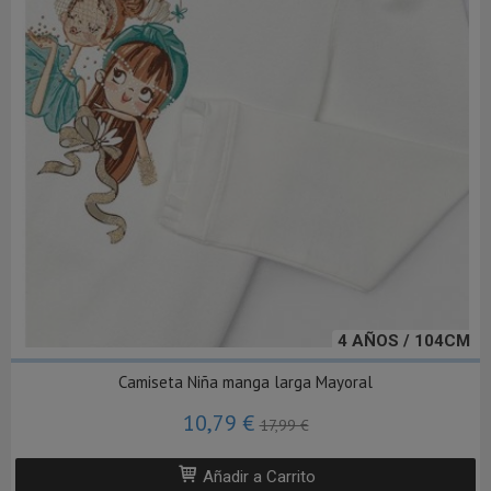
4 AÑOS / 104CM
Camiseta Niña manga larga Mayoral
10,79 €
17,99 €
Añadir a Carrito