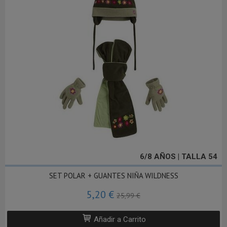
6/8 AÑOS | TALLA 54
SET POLAR + GUANTES NIÑA WILDNESS
5,20 €
25,99 €
Añadir a Carrito