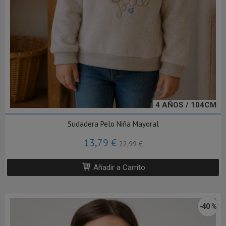
4 AÑOS / 104CM
Sudadera Pelo Niña Mayoral
13,79 €
22,99 €
Añadir a Carrito
-40 %