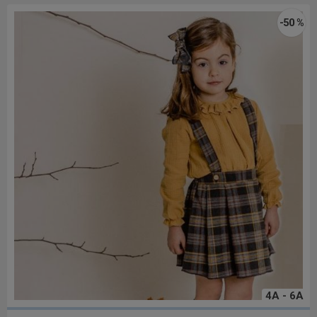
-50 %
4A - 6A