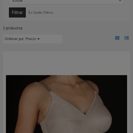
Stock
|
x Quitar Filtros
2 productos
Ordenar por:
Precio