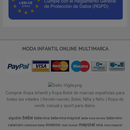
MODA INFANTIL ONLINE MULTIMARCA
Comprar Ropa Infantil y Ropa Bebé de marcas españolas para
todas las edades | Recién nacido, Bebé, Niña y Niño | Ropa de
vestir, casual y sport para diario.
bebe
algodón
bebe-nina
bebe-nina-mayoral
bebe-nino
bebe-nina-verano
mayoral
invierno
nina
calamaro
calamaro-baby
mac-ilusion
nina-mayoral