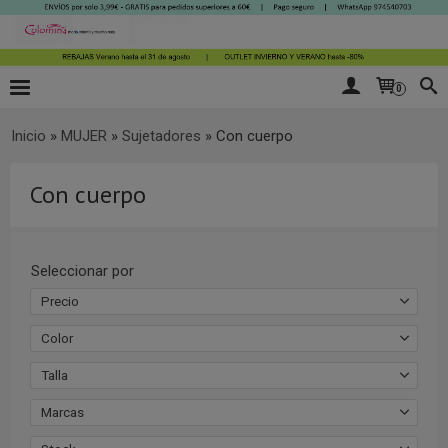
0
Inicio
»
MUJER
»
Sujetadores
»
Con cuerpo
Con cuerpo
Seleccionar por
Precio
Color
Talla
Marcas