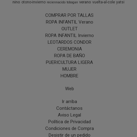
nino
verano
otono-invierno
vuelta-al-cole
yatsi
reciennacido
tobogan
COMPRAR POR TALLAS
ROPA INFANTIL Verano
OUTLET
ROPA INFANTIL Invierno
LEOTARDOS CONDOR
CEREMONIA
ROPA DE BAÑO
PUERICULTURA LIGERA
MUJER
HOMBRE
Web
Ir arriba
Contáctanos
Aviso Legal
Política de Privacidad
Condiciones de Compra
Desistir de un pedido