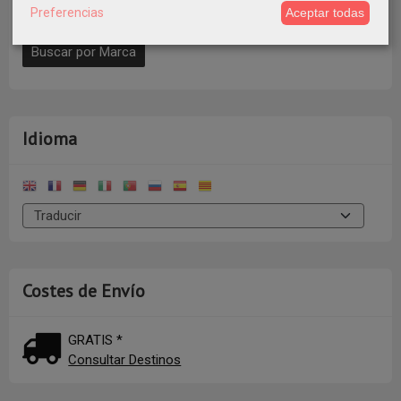
Preferencias
Aceptar todas
Idioma
Costes de Envío
GRATIS *
Consultar Destinos