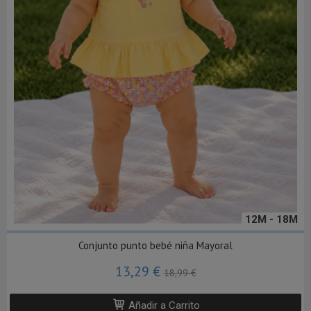
12M - 18M
Conjunto punto bebé niña Mayoral
13,29 €
18,99 €
Añadir a Carrito