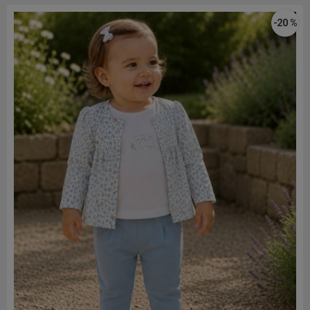
-20 %