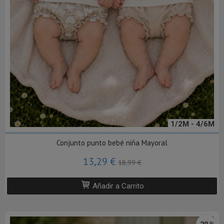
1/2M - 4/6M
Conjunto punto bebé niña Mayoral
13,29 €
18,99 €
Añadir a Carrito