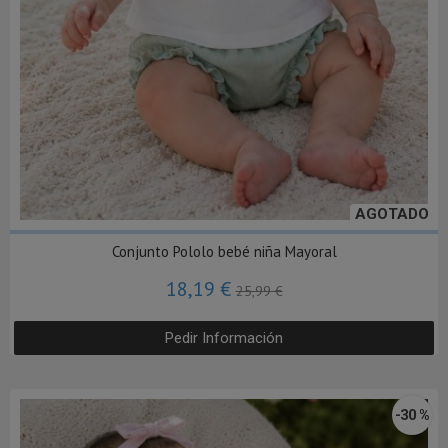
AGOTADO
Conjunto Pololo bebé niña Mayoral
18,19 €
25,99 €
Pedir Información
-30 %