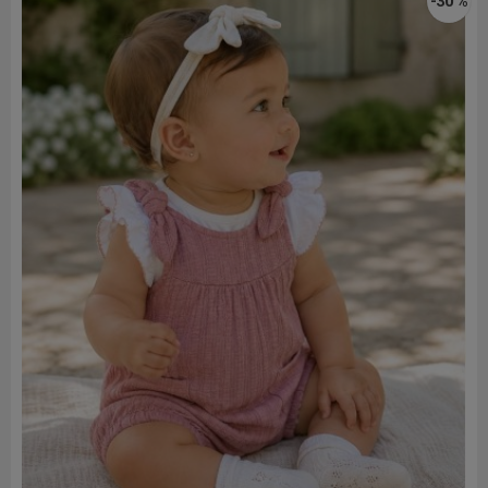
-30 %