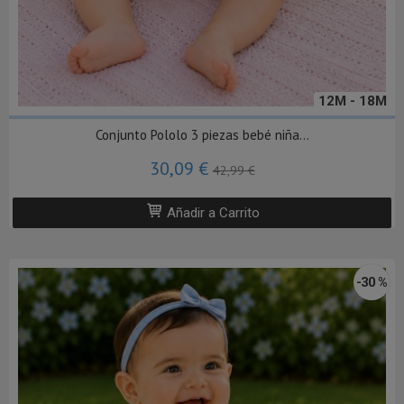
12M - 18M
Conjunto Pololo 3 piezas bebé niña...
30,09 €
42,99 €
Añadir a Carrito
-30 %