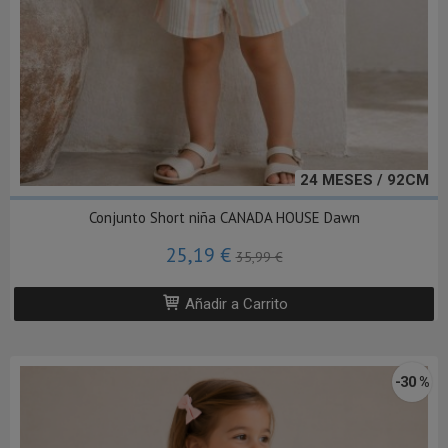
24 MESES / 92CM
Conjunto Short niña CANADA HOUSE Dawn
25,19 €
35,99 €
Añadir a Carrito
-30 %