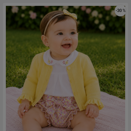
-30 %