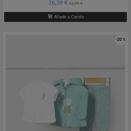
26,39 €
32,99 €
Añadir a Carrito
-20 %