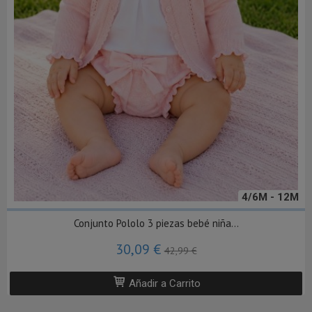
4/6M - 12M
Conjunto Pololo 3 piezas bebé niña...
30,09 €
42,99 €
Añadir a Carrito