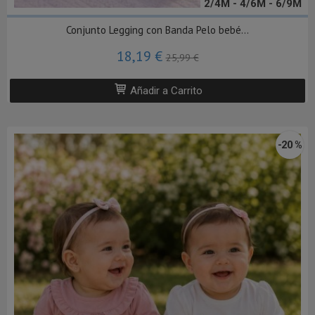
2/4M - 4/6M - 6/9M
Conjunto Legging con Banda Pelo bebé...
18,19 €
25,99 €
Añadir a Carrito
-20 %