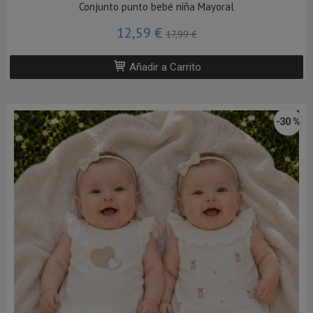
Conjunto punto bebé niña Mayoral
12,59 €
17,99 €
Añadir a Carrito
-30 %