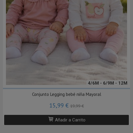
4/6M - 6/9M - 12M
Conjunto Legging bebé niña Mayoral
15,99 €
19,99 €
Añadir a Carrito