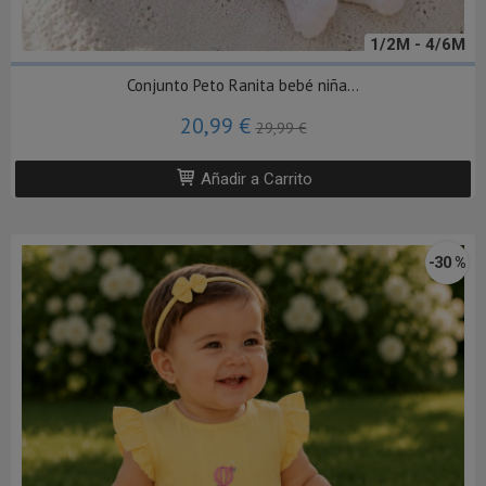
1/2M - 4/6M
Conjunto Peto Ranita bebé niña...
20,99 €
29,99 €
Añadir a Carrito
-30 %