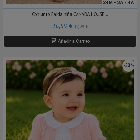
24M - 3A - 4A
Conjunto Falda niña CANADA HOUSE...
26,59 €
37,99 €
Añadir a Carrito
-30 %