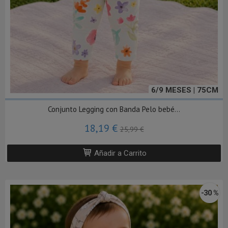
6/9 MESES | 75CM
Conjunto Legging con Banda Pelo bebé...
18,19 €
25,99 €
Añadir a Carrito
-30 %