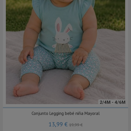
2/4M - 4/6M
Conjunto Legging bebé niña Mayoral
13,99 €
19,99 €