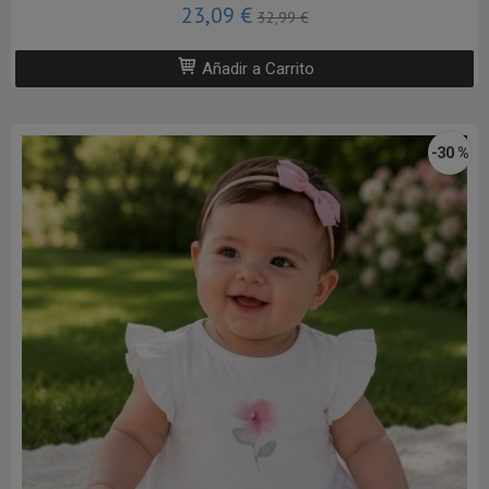
23,09 €
32,99 €
Añadir a Carrito
-30 %