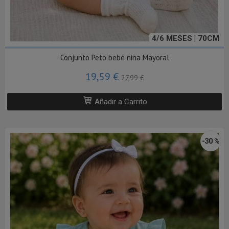
4/6 MESES | 70CM
Conjunto Peto bebé niña Mayoral
19,59 €
27,99 €
Añadir a Carrito
-30 %