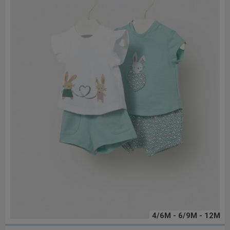
4/6M - 6/9M - 12M