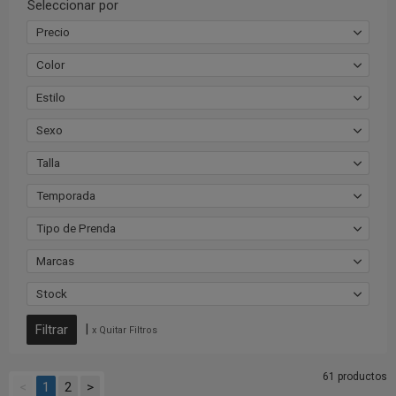
Seleccionar por
Precio
Color
Estilo
Sexo
Talla
Temporada
Tipo de Prenda
Marcas
Stock
|
x Quitar Filtros
61 productos
<
1
2
>