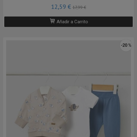
12,59 €
17,99 €
Añadir a Carrito
-20 %