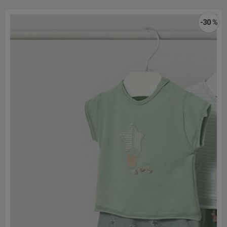
-30 %