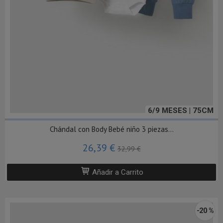
6/9 MESES | 75CM
Chándal con Body Bebé niño 3 piezas...
26,39 €
32,99 €
Añadir a Carrito
-20 %