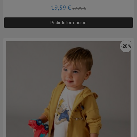
19,59 €
27,99 €
Pedir Información
-20 %