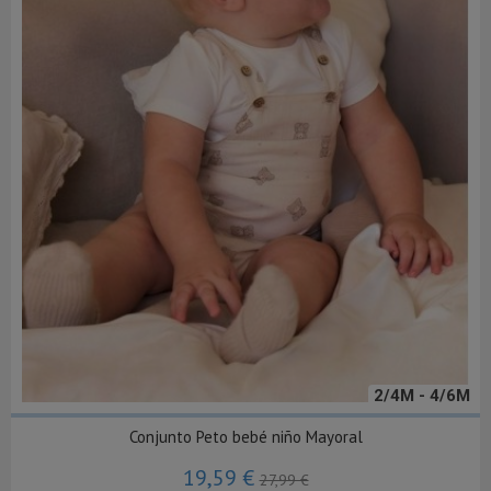
2/4M - 4/6M
Conjunto Peto bebé niño Mayoral
19,59 €
27,99 €