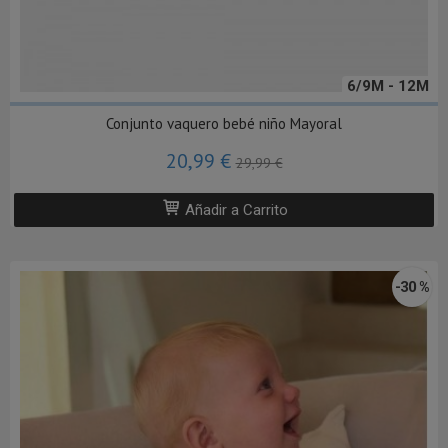
6/9M - 12M
Conjunto vaquero bebé niño Mayoral
20,99 €
29,99 €
Añadir a Carrito
-30 %