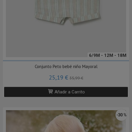
6/9M - 12M - 18M
Conjunto Peto bebé niño Mayoral
25,19 €
35,99 €
Añadir a Carrito
-30 %