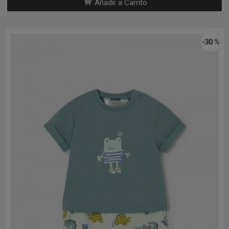
Añadir a Carrito
-30 %