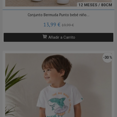
12 MESES / 80CM
Conjunto Bermuda Punto bebé niño...
13,99 €
19,99 €
Añadir a Carrito
-30 %