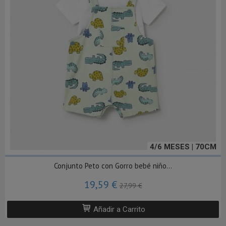
4/6 MESES | 70CM
Conjunto Peto con Gorro bebé niño...
19,59 €
27,99 €
Añadir a Carrito