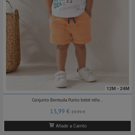
12M - 24M
Conjunto Bermuda Punto bebé niño...
13,99 €
19,99 €
Añadir a Carrito