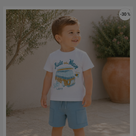
-30 %