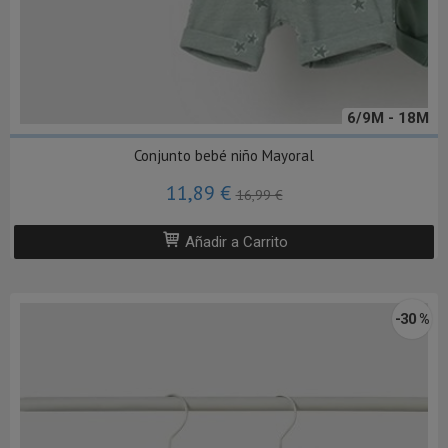
6/9M - 18M
Conjunto bebé niño Mayoral
11,89 €
16,99 €
Añadir a Carrito
-30 %