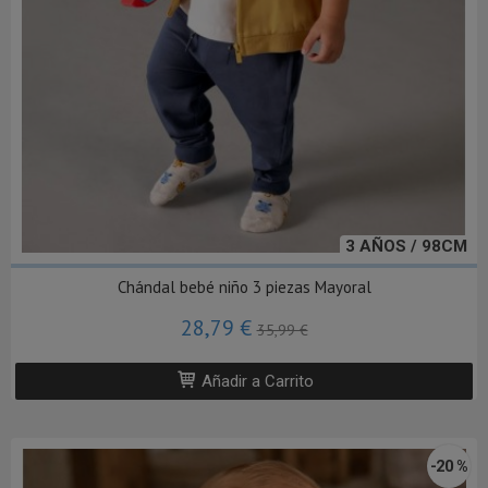
3 AÑOS / 98CM
Chándal bebé niño 3 piezas Mayoral
28,79 €
35,99 €
Añadir a Carrito
-20 %