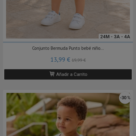
24M - 3A - 4A
Conjunto Bermuda Punto bebé niño...
13,99 €
19,99 €
Añadir a Carrito
-30 %