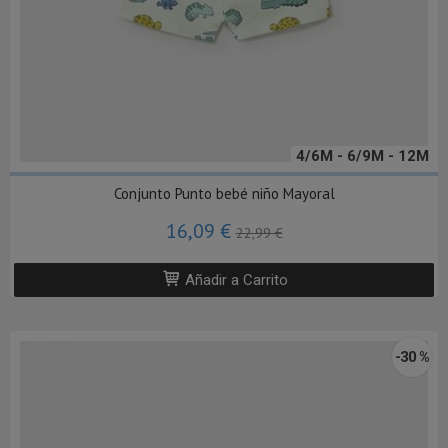
4/6M - 6/9M - 12M
Conjunto Punto bebé niño Mayoral
16,09 €
22,99 €
Añadir a Carrito
-30 %