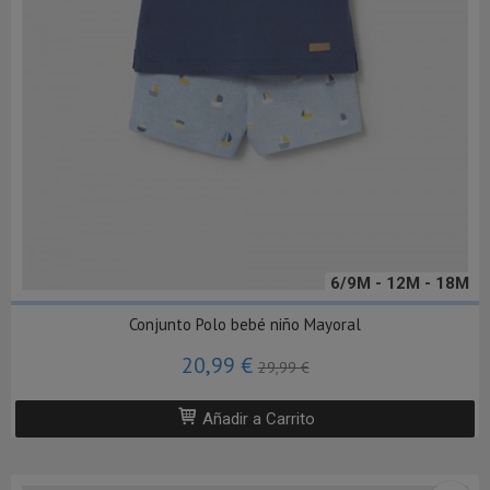
6/9M - 12M - 18M
Conjunto Polo bebé niño Mayoral
20,99 €
29,99 €
Añadir a Carrito