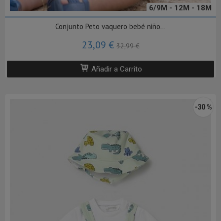
6/9M - 12M - 18M
Conjunto Peto vaquero bebé niño...
23,09 €
32,99 €
Añadir a Carrito
-30 %