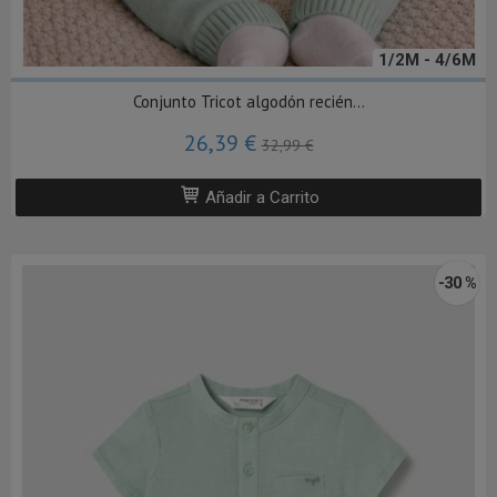
1/2M - 4/6M
Conjunto Tricot algodón recién...
26,39 €
32,99 €
Añadir a Carrito
-30 %