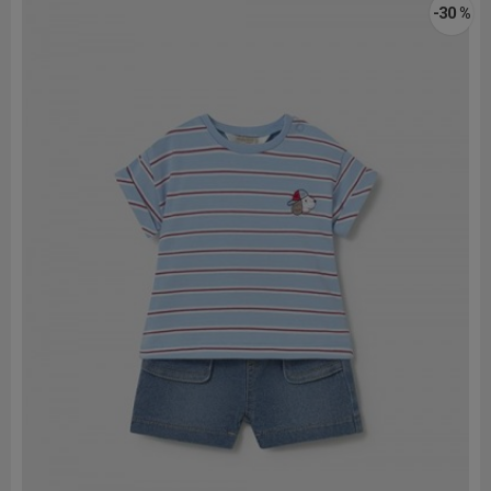
-30 %