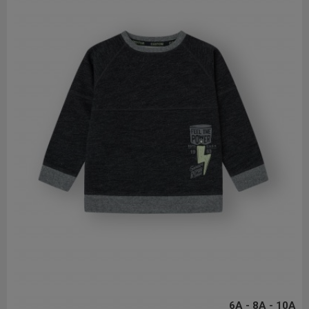
6A - 8A - 10A