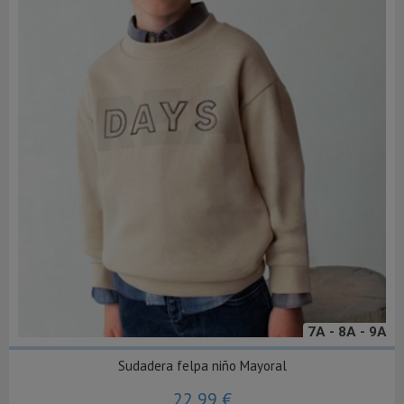
7A - 8A - 9A
Sudadera felpa niño Mayoral
22,99 €