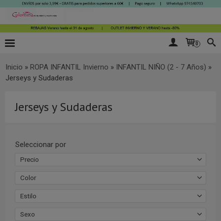
0
Inicio
»
ROPA INFANTIL Invierno
»
INFANTIL NIÑO (2 - 7 Años)
»
Jerseys y Sudaderas
Jerseys y Sudaderas
Seleccionar por
Precio
Color
Estilo
Sexo