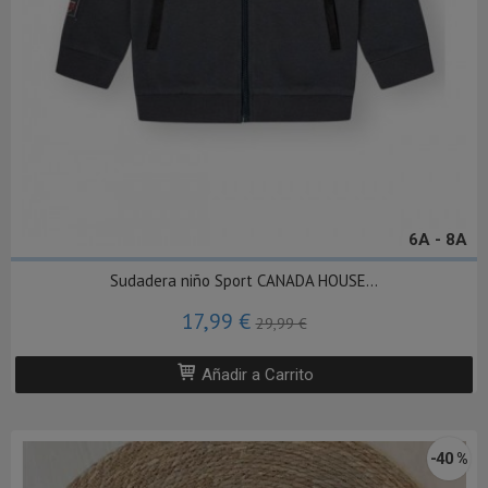
6A - 8A
Sudadera niño Sport CANADA HOUSE...
17,99 €
29,99 €
Añadir a Carrito
-40 %