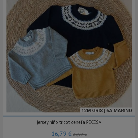
12M GRIS | 6A MARINO
jersey niño tricot cenefa PECESA
16,79 €
27,99 €