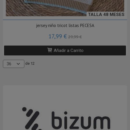
TALLA 48 MESES
jersey niño tricot listas PECESA
17,99 €
29,99 €
Añadir a Carrito
de 12