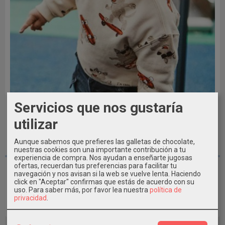
Servicios que nos gustaría
utilizar
Aunque sabemos que prefieres las galletas de chocolate,
2A - 3A
nuestras cookies son una importante contribución a tu
experiencia de compra. Nos ayudan a enseñarte jugosas
Sudadera Felpa bebé niño Mayoral
ofertas, recuerdan tus preferencias para facilitar tu
navegación y nos avisan si la web se vuelve lenta. Haciendo
click en "Aceptar" confirmas que estás de acuerdo con su
19,99 €
uso.
Para saber más, por favor lea nuestra
política de
privacidad
.
Añadir a Carrito