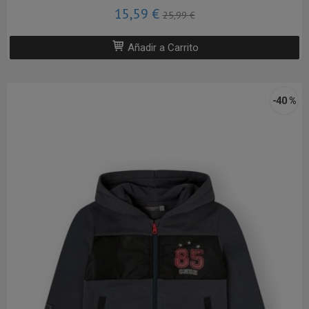
15,59 €
25,99 €
Añadir a Carrito
-40 %