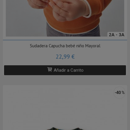
2A - 3A
Sudadera Capucha bebé niño Mayoral
22,99 €
Añadir a Carrito
-40 %