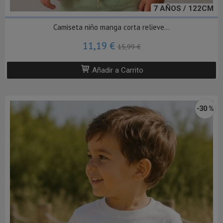
7 AÑOS / 122CM
Camiseta niño manga corta relieve...
11,19 €
15,99 €
Añadir a Carrito
-30 %