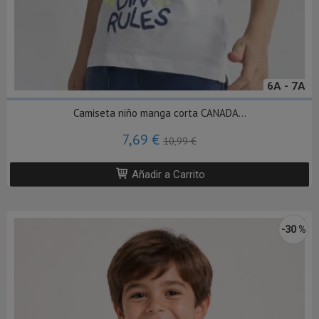
6A - 7A
Camiseta niño manga corta CANADA...
7,69 €
10,99 €
Añadir a Carrito
-30 %