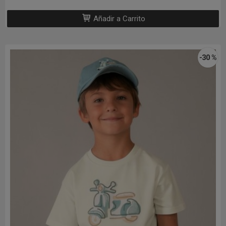
Añadir a Carrito
-30 %