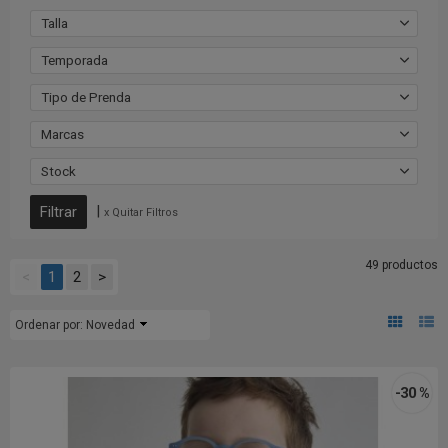
Talla
Temporada
Tipo de Prenda
Marcas
Stock
|
x Quitar Filtros
49 productos
<
1
2
>
Ordenar por:
Novedad
-30 %