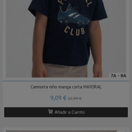
7A - 8A
Camiseta niño manga corta MAYORAL
9,09 €
12,99 €
Añadir a Carrito