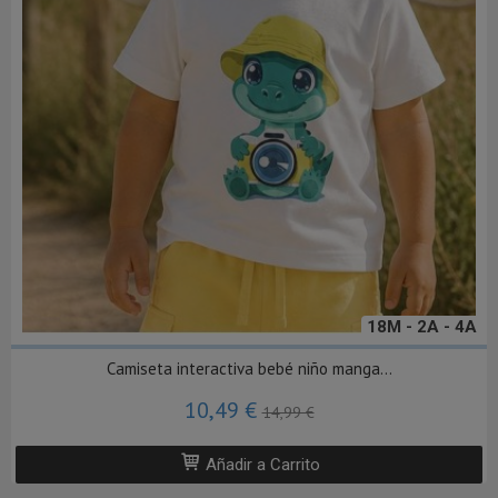
18M - 2A - 4A
Camiseta interactiva bebé niño manga...
10,49 €
14,99 €
Añadir a Carrito