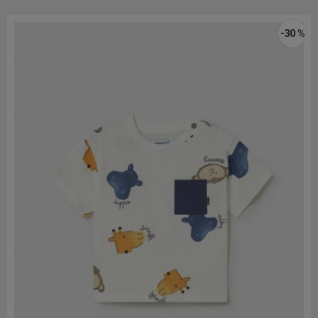
-30 %