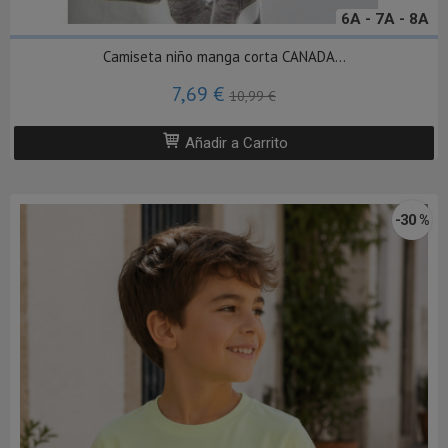
6A - 7A - 8A
Camiseta niño manga corta CANADA...
7,69 €
10,99 €
Añadir a Carrito
-30 %