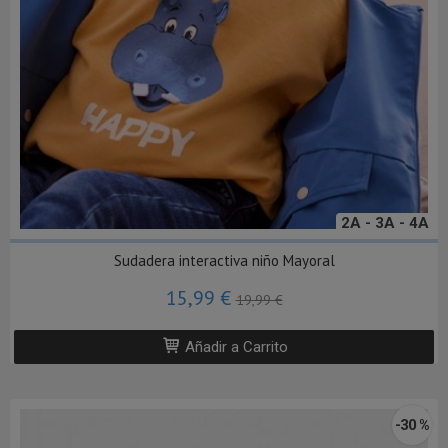
2A - 3A - 4A
Sudadera interactiva niño Mayoral
15,99 €
19,99 €
Añadir a Carrito
-30 %