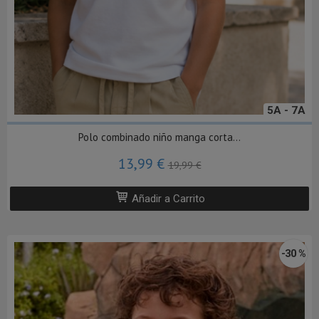
5A - 7A
Polo combinado niño manga corta...
13,99 €
19,99 €
Añadir a Carrito
-30 %