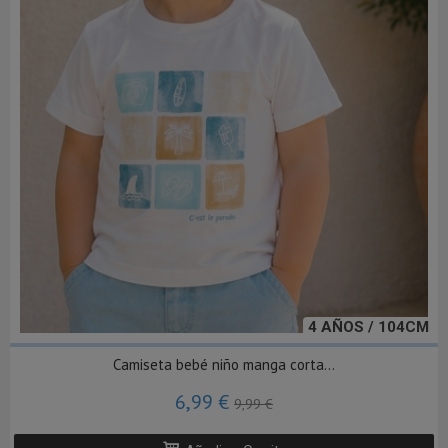
4 AÑOS / 104CM
Camiseta bebé niño manga corta...
6,99 €
9,99 €