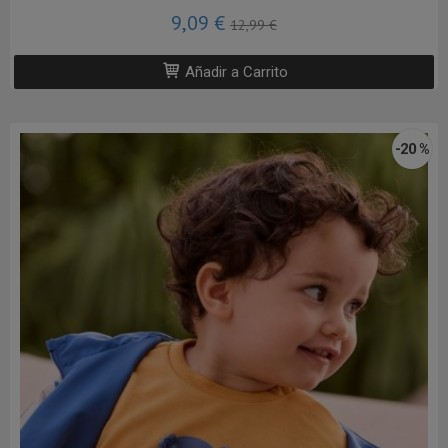
9,09 €
12,99 €
Añadir a Carrito
-20 %