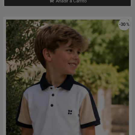
Añadir a Carrito
-30 %