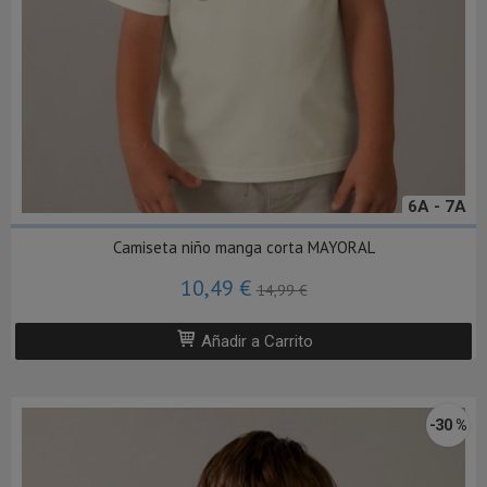
6A - 7A
Camiseta niño manga corta MAYORAL
10,49 €
14,99 €
Añadir a Carrito
-30 %