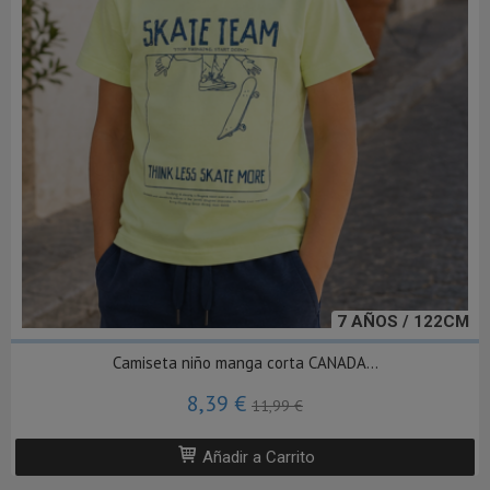
7 AÑOS / 122CM
Camiseta niño manga corta CANADA...
8,39 €
11,99 €
Añadir a Carrito