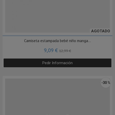
AGOTADO
Camiseta estampada bebé niño manga...
9,09 €
12,99 €
Pedir Información
-30 %