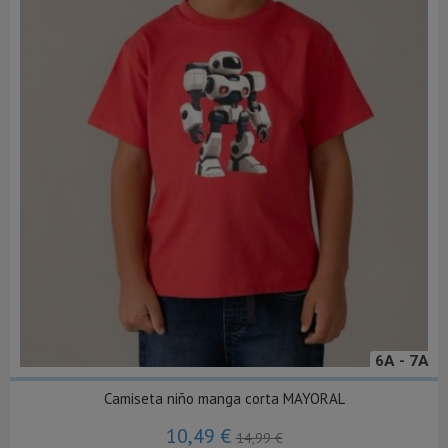
6A - 7A
Camiseta niño manga corta MAYORAL
10,49 €
14,99 €