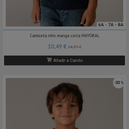
6A - 7A - 8A
Camiseta niño manga corta MAYORAL
10,49 €
14,99 €
Añadir a Carrito
-30 %