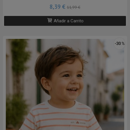
8,39 €
11,99 €
Añadir a Carrito
-30 %