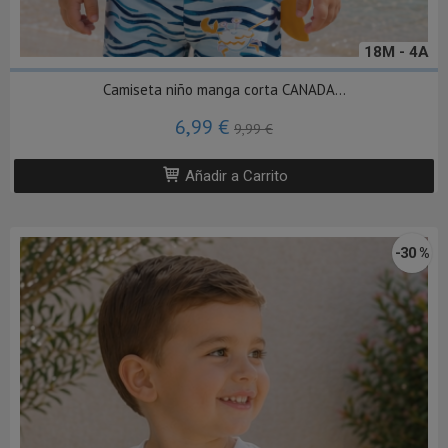
18M - 4A
Camiseta niño manga corta CANADA...
6,99 €
9,99 €
Añadir a Carrito
-30 %