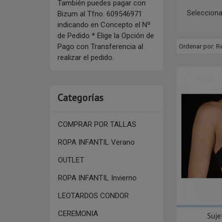
También puedes pagar con
Selecciona
Bizum al Tfno. 609546971
indicando en Concepto el Nº
de Pedido * Elige la Opción de
Pago con Transferencia al
Ordenar por:
R
realizar el pedido.
Categorías
COMPRAR POR TALLAS
ROPA INFANTIL Verano
OUTLET
ROPA INFANTIL Invierno
LEOTARDOS CONDOR
CEREMONIA
Suje