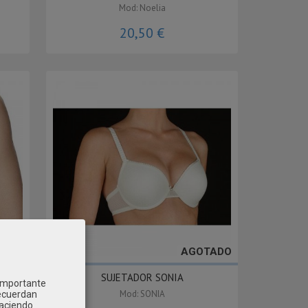
Mod: Noelia
20,50 €
AGOTADO
SUJETADOR SONIA
 importante
Mod: SONIA
recuerdan
Haciendo