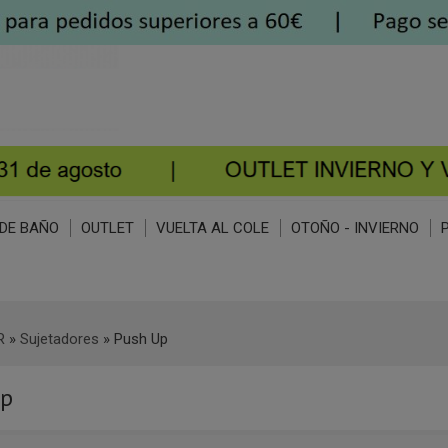
DE BAÑO
OUTLET
VUELTA AL COLE
OTOÑO - INVIERNO
R
»
Sujetadores
»
Push Up
Up