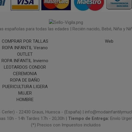
españolas para todas las edades | Recién nacido, Bebé, Niña y Niño 
COMPRAR POR TALLAS
Web
ROPA INFANTIL Verano
OUTLET
ROPA INFANTIL Invierno
LEOTARDOS CONDOR
CEREMONIA
ROPA DE BAÑO
PUERICULTURA LIGERA
MUJER
HOMBRE
- Cerler) - 22430 Graus, Huesca - (España) | info@modainfantilym
nas 10h - 14h Tardes 17h - 20,30h |
Tiempo de Entrega:
Envío Urge
(*) Precios con Impuestos incluidos