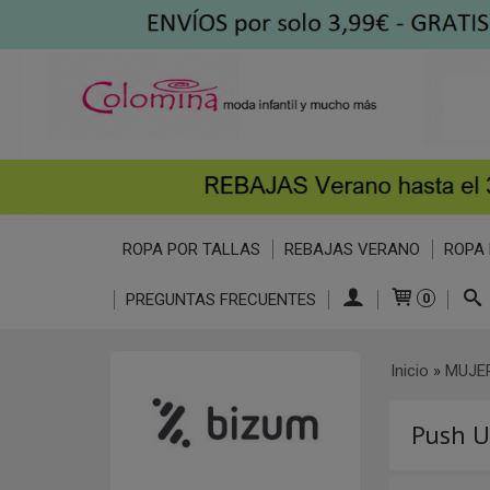
ROPA POR TALLAS
REBAJAS VERANO
ROPA 
PREGUNTAS FRECUENTES
0
Inicio
»
MUJE
Push 