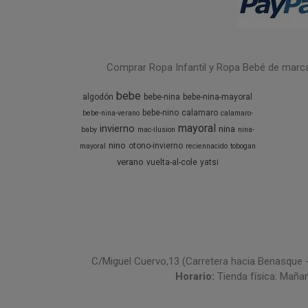
Comprar Ropa Infantil y Ropa Bebé de marcas 
bebe
algodón
bebe-nina
bebe-nina-mayoral
bebe-nino
calamaro
bebe-nina-verano
calamaro-
mayoral
invierno
nina
baby
mac-ilusion
nina-
nino
otono-invierno
mayoral
reciennacido
tobogan
verano
vuelta-al-cole
yatsi
C/Miguel Cuervo,13 (Carretera hacia Benasque 
Horario:
Tienda física: Maña