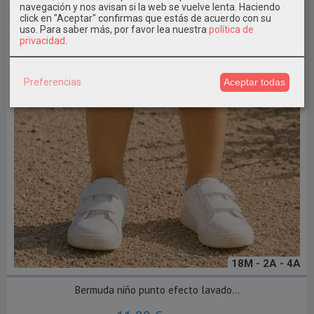
navegación y nos avisan si la web se vuelve lenta. Haciendo
click en "Aceptar" confirmas que estás de acuerdo con su
uso.
Para saber más, por favor lea nuestra
política de
privacidad
.
Preferencias
Aceptar todas
18M - 2A - 4A
Bermuda niño punto efecto lavado...