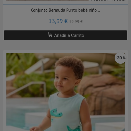
Conjunto Bermuda Punto bebé niño...
13,99 €
19,99 €
Añadir a Carrito
-30 %