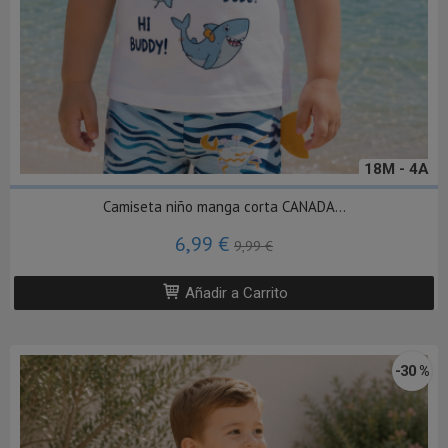
18M - 4A
Camiseta niño manga corta CANADA...
6,99 €
9,99 €
Añadir a Carrito
-30 %