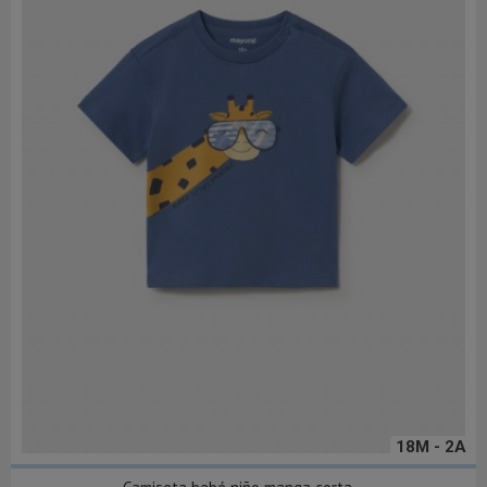
18M - 2A