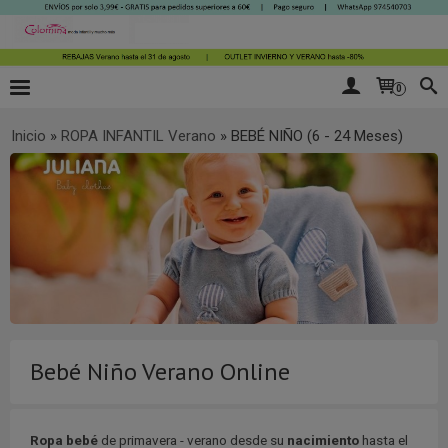
0
Inicio
»
ROPA INFANTIL Verano
»
BEBÉ NIÑO (6 - 24 Meses)
Bebé Niño Verano Online
Ropa bebé
de primavera - verano desde su
nacimiento
hasta el