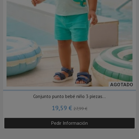
AGOTADO
Conjunto punto bebé niño 3 piezas...
19,59 €
27,99 €
Pedir Información