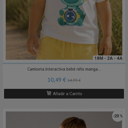
18M - 2A - 4A
Camiseta interactiva bebé niño manga...
10,49 €
14,99 €
Añadir a Carrito
-20 %