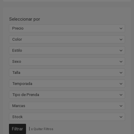
Seleccionar por
Precio
Color
Estilo
Sexo
Talla
Temporada
Tipo de Prenda
Marcas
Stock
|
x Quitar Filtros