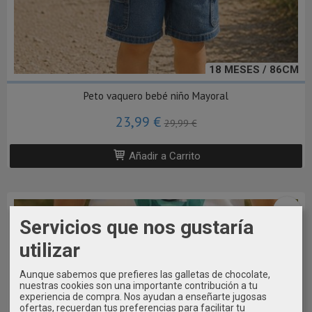
18 MESES / 86CM
Peto vaquero bebé niño Mayoral
23,99 €
29,99 €
Añadir a Carrito
-30 %
Servicios que nos gustaría
utilizar
Aunque sabemos que prefieres las galletas de chocolate,
nuestras cookies son una importante contribución a tu
experiencia de compra. Nos ayudan a enseñarte jugosas
ofertas, recuerdan tus preferencias para facilitar tu