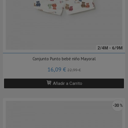
2/4M - 6/9M
Conjunto Punto bebé niño Mayoral
16,09 €
22,99 €
Añadir a Carrito
-30 %