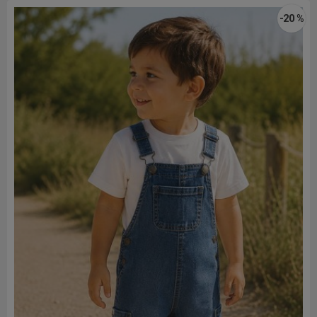
-20 %