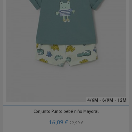
4/6M - 6/9M - 12M
Conjunto Punto bebé niño Mayoral
16,09 €
22,99 €