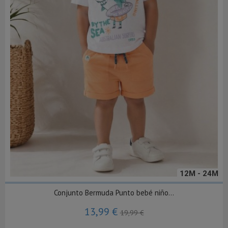
12M - 24M
Conjunto Bermuda Punto bebé niño...
13,99 €
19,99 €