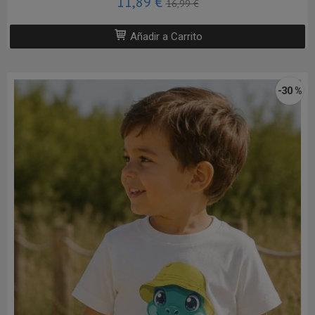
11,89 €
16,99 €
Añadir a Carrito
-30 %