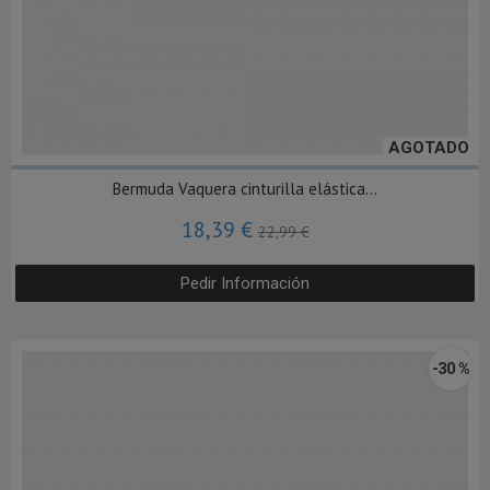
AGOTADO
Bermuda Vaquera cinturilla elástica...
18,39 €
22,99 €
Pedir Información
-30 %