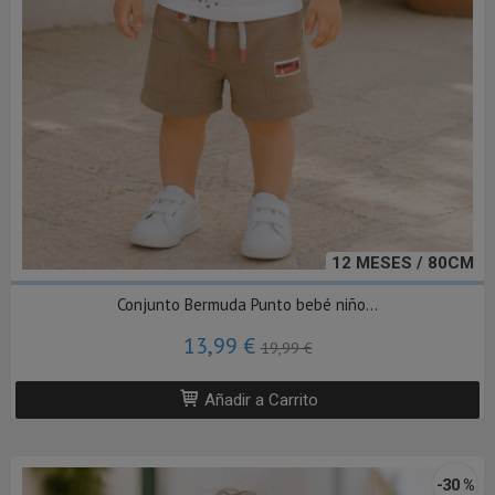
12 MESES / 80CM
Conjunto Bermuda Punto bebé niño...
13,99 €
19,99 €
Añadir a Carrito
-30 %