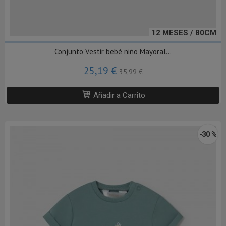
12 MESES / 80CM
Conjunto Vestir bebé niño Mayoral...
25,19 €
35,99 €
Añadir a Carrito
-30 %