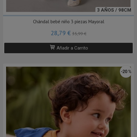
3 AÑOS / 98CM
Chándal bebé niño 3 piezas Mayoral
28,79 €
35,99 €
Añadir a Carrito
-20 %