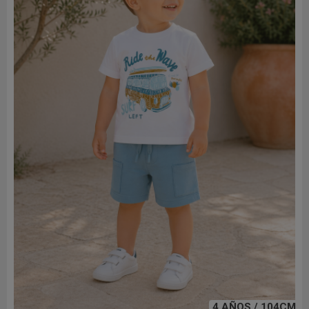
4 AÑOS / 104CM