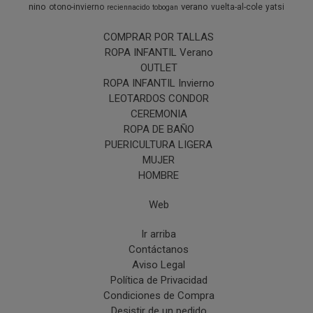
nino
verano
otono-invierno
vuelta-al-cole
yatsi
reciennacido
tobogan
COMPRAR POR TALLAS
ROPA INFANTIL Verano
OUTLET
ROPA INFANTIL Invierno
LEOTARDOS CONDOR
CEREMONIA
ROPA DE BAÑO
PUERICULTURA LIGERA
MUJER
HOMBRE
Web
Ir arriba
Contáctanos
Aviso Legal
Política de Privacidad
Condiciones de Compra
Desistir de un pedido