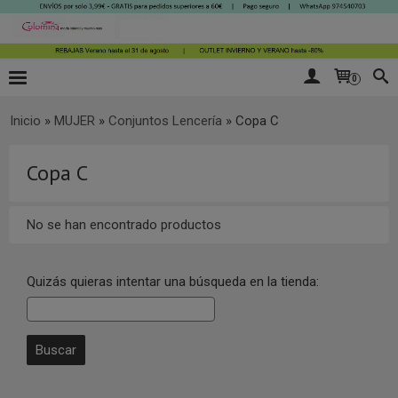
0
Inicio
»
MUJER
»
Conjuntos Lencería
»
Copa C
Copa C
No se han encontrado productos
Quizás quieras intentar una búsqueda en la tienda: