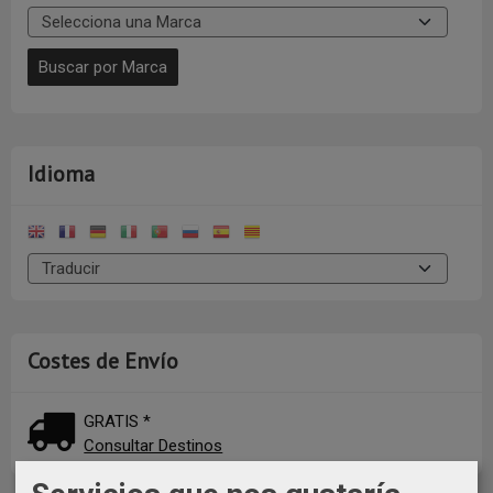
Idioma
Costes de Envío
GRATIS *
Consultar Destinos