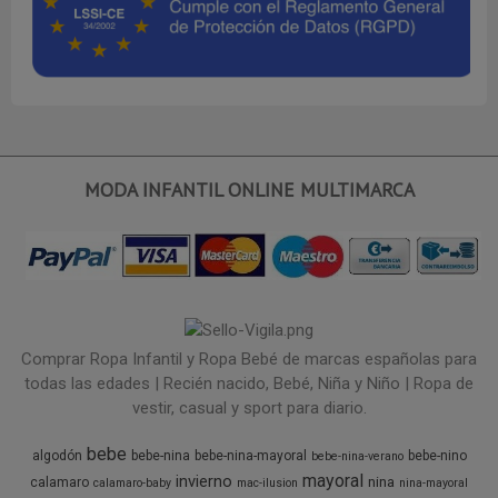
MODA INFANTIL ONLINE MULTIMARCA
Comprar Ropa Infantil y Ropa Bebé de marcas españolas para
todas las edades | Recién nacido, Bebé, Niña y Niño | Ropa de
vestir, casual y sport para diario.
bebe
algodón
bebe-nina
bebe-nina-mayoral
bebe-nino
bebe-nina-verano
mayoral
invierno
nina
calamaro
calamaro-baby
mac-ilusion
nina-mayoral