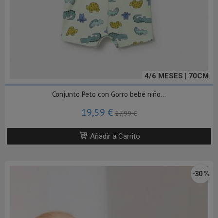
4/6 MESES | 70CM
Conjunto Peto con Gorro bebé niño...
19,59 €
27,99 €
Añadir a Carrito
-30 %