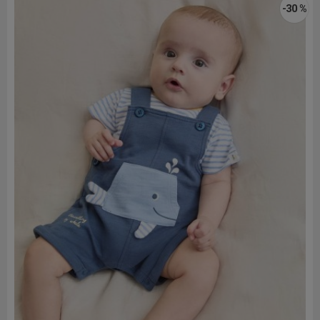
-30 %