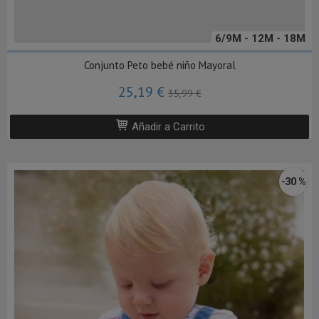
6/9M - 12M - 18M
Conjunto Peto bebé niño Mayoral
25,19 €
35,99 €
Añadir a Carrito
-30 %