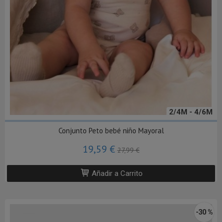
2/4M - 4/6M
Conjunto Peto bebé niño Mayoral
19,59 €
27,99 €
Añadir a Carrito
-30 %