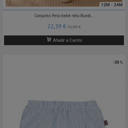
12M - 24M
Conjunto Peto bebé niño Bundi...
22,39 €
31,99 €
Añadir a Carrito
-30 %