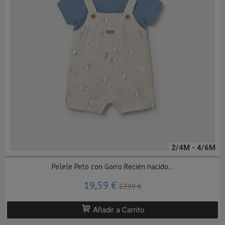
2/4M - 4/6M
Pelele Peto con Gorro Recién nacido...
19,59 €
27,99 €
Añadir a Carrito