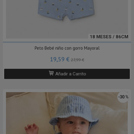
18 MESES / 86CM
Peto Bebé niño con gorro Mayoral
19,59 €
27,99 €
Añadir a Carrito
-30 %