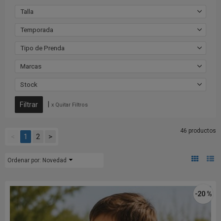
Talla
Temporada
Tipo de Prenda
Marcas
Stock
|
x Quitar Filtros
46 productos
<
1
2
>
Ordenar por:
Novedad
-20 %