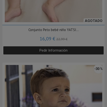
AGOTADO
Conjunto Peto bebé niño YATSI...
16,09 €
22,99 €
Pedir Información
-30 %