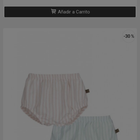
Añadir a Carrito
-30 %