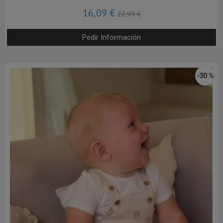
16,09 €
22,99 €
Pedir Información
-30 %