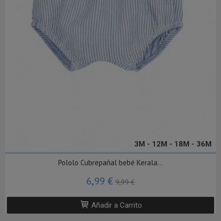
3M - 12M - 18M - 36M
Pololo Cubrepañal bebé Kerala...
6,99 €
9,99 €
Añadir a Carrito