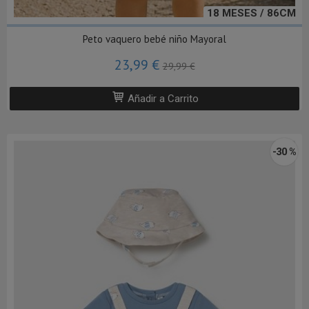
18 MESES / 86CM
Peto vaquero bebé niño Mayoral
23,99 €
29,99 €
Añadir a Carrito
-30 %