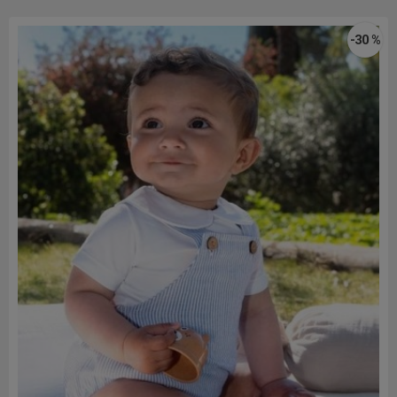
-30 %