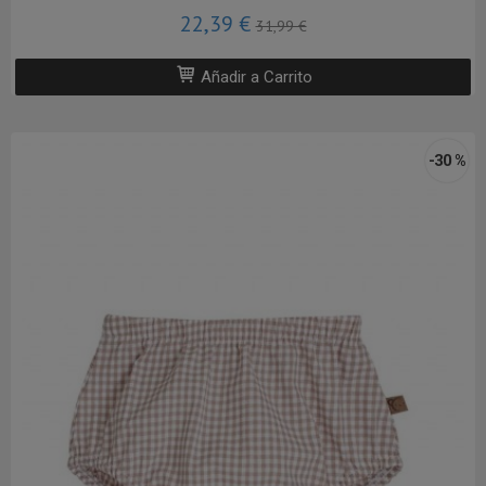
22,39 €
31,99 €
Añadir a Carrito
-30 %