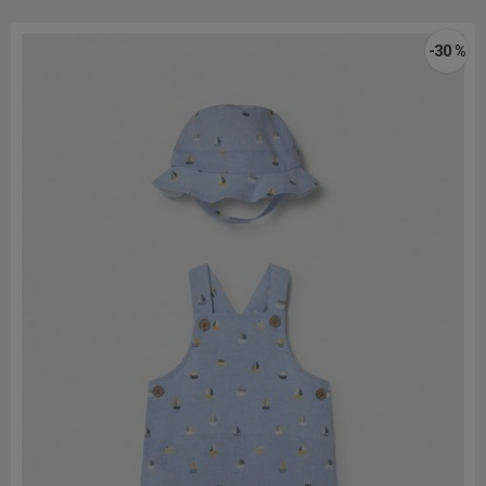
-30 %