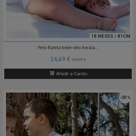
18 MESES / 81CM
Peto Ranita bebé niño Kerala...
14,69 €
20,99 €
Añadir a Carrito
-30 %