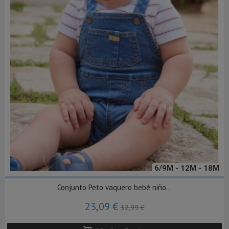
6/9M - 12M - 18M
Conjunto Peto vaquero bebé niño...
23,09 €
32,99 €