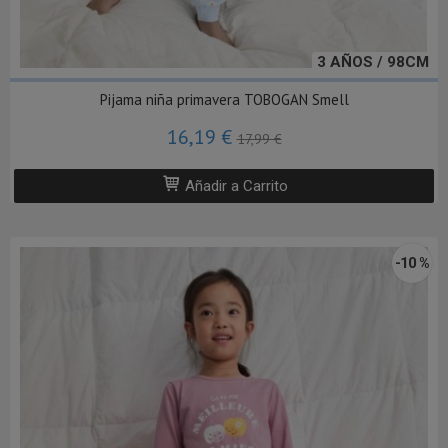
3 AÑOS / 98CM
Pijama niña primavera TOBOGAN Smell
16,19 €
17,99 €
Añadir a Carrito
-10 %