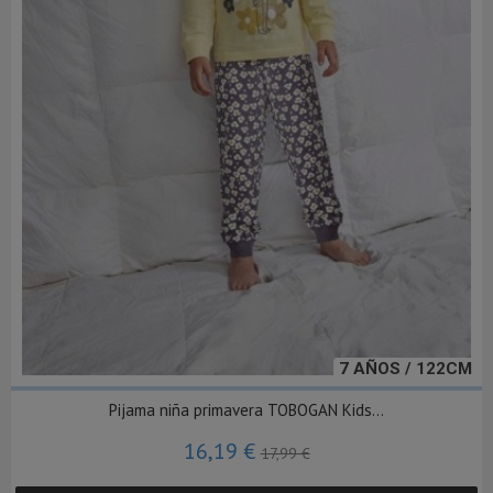
7 AÑOS / 122CM
Pijama niña primavera TOBOGAN Kids...
16,19 €
17,99 €