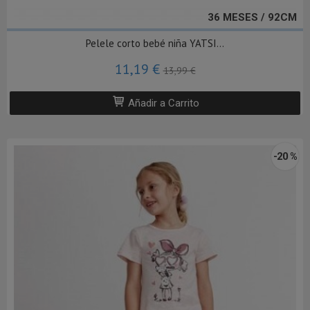
36 MESES / 92CM
Pelele corto bebé niña YATSI...
11,19 €
13,99 €
Añadir a Carrito
-20 %