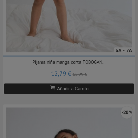
5A - 7A
Pijama niña manga corta TOBOGAN...
12,79 €
15,99 €
Añadir a Carrito
-20 %