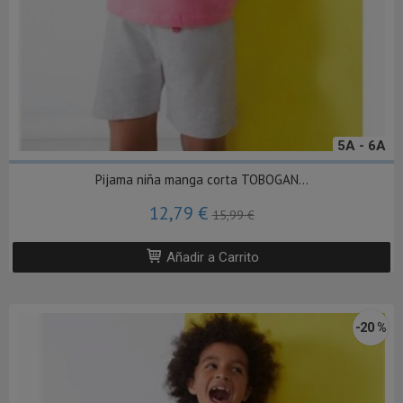
5A - 6A
Pijama niña manga corta TOBOGAN...
12,79 €
15,99 €
Añadir a Carrito
-20 %