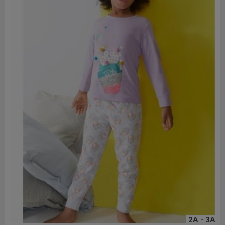
2A - 3A