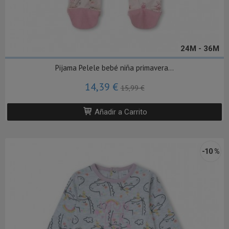
24M - 36M
Pijama Pelele bebé niña primavera...
14,39 €
15,99 €
Añadir a Carrito
-10 %