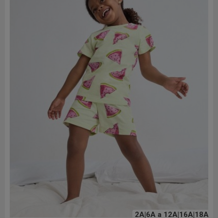
2A|6A a 12A|16A|18A