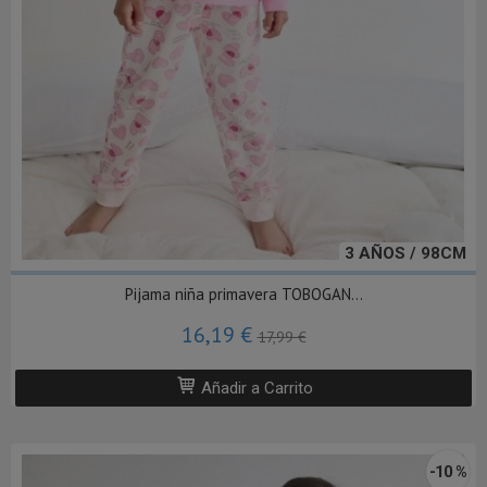
3 AÑOS / 98CM
Pijama niña primavera TOBOGAN...
16,19 €
17,99 €
Añadir a Carrito
-10 %