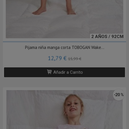
2 AÑOS / 92CM
Pijama niña manga corta TOBOGAN Wake...
12,79 €
15,99 €
Añadir a Carrito
-20 %