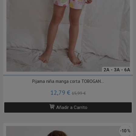
2A - 3A - 6A
Pijama niña manga corta TOBOGAN...
12,79 €
15,99 €
Añadir a Carrito
-10 %