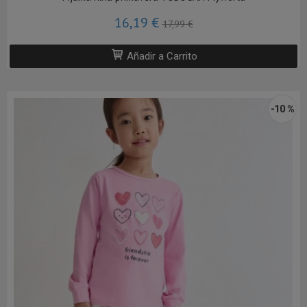
16,19 €
17,99 €
Añadir a Carrito
-10 %