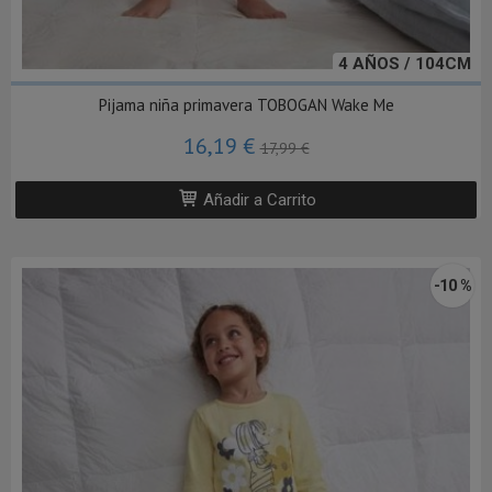
4 AÑOS / 104CM
Pijama niña primavera TOBOGAN Wake Me
16,19 €
17,99 €
Añadir a Carrito
-10 %