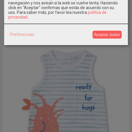
navegación y nos avisan si la web se vuelve lenta. Haciendo
click en "Aceptar" confirmas que estás de acuerdo con su
uso.
Para saber más, por favor lea nuestra
política de
Añadir a Carrito
privacidad
.
Preferencias
Aceptar todas
-20 %