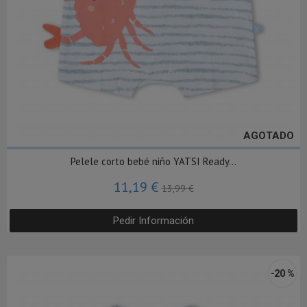
AGOTADO
Pelele corto bebé niño YATSI Ready...
11,19 €
13,99 €
Pedir Información
-20 %