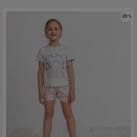
-20 %