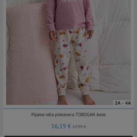
2A - 4A
Pijama niña primavera TOBOGAN Amie
16,19 €
17,99 €