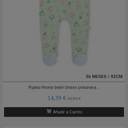
36 MESES / 92CM
Pijama Pelele bebé Unisex primavera...
14,39 €
15,99 €
Añadir a Carrito