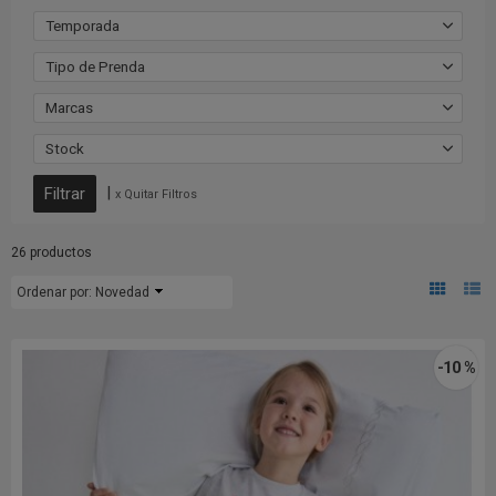
Temporada
Tipo de Prenda
Marcas
Stock
|
x Quitar Filtros
26 productos
Ordenar por:
Novedad
-10 %