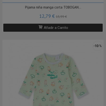
Pijama niña manga corta TOBOGAN...
12,79 €
15,99 €
Añadir a Carrito
-10 %