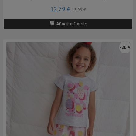
12,79 €
15,99 €
Añadir a Carrito
-20 %