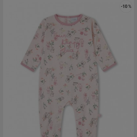
-10 %