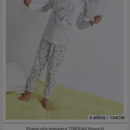
4 AÑOS / 104CM
Pijama niña primavera TOBOGAN Myworld