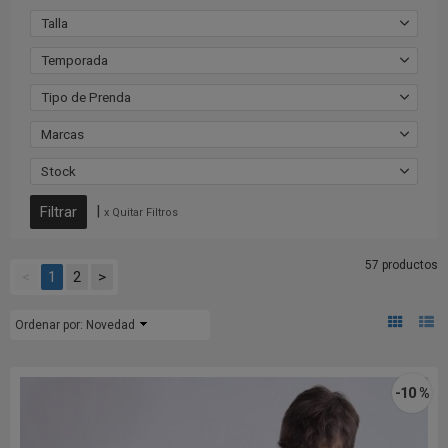
Talla
Temporada
Tipo de Prenda
Marcas
Stock
|
x Quitar Filtros
57 productos
<
1
2
>
Ordenar por:
Novedad
-10 %