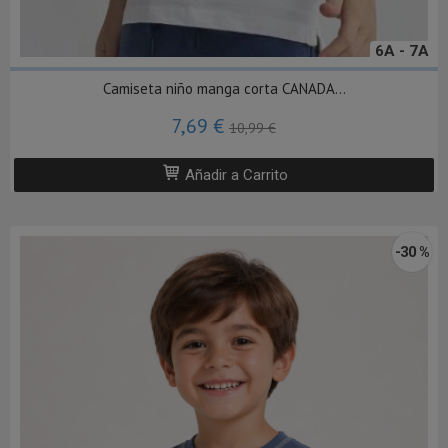
6A - 7A
Camiseta niño manga corta CANADA...
7,69 €
10,99 €
Añadir a Carrito
-30 %