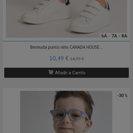
6A - 7A - 8A
Bermuda punto niño CANADA HOUSE...
10,49 €
14,99 €
Añadir a Carrito
-30 %