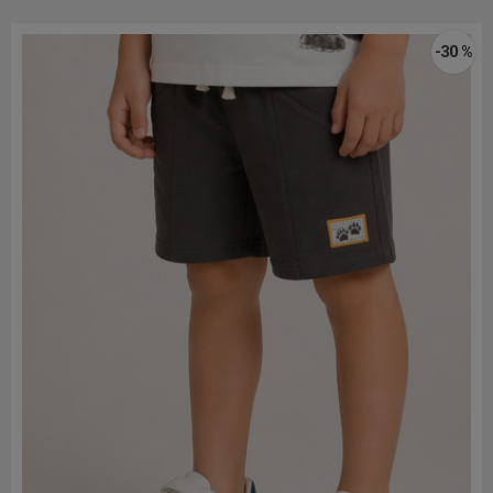
-30 %