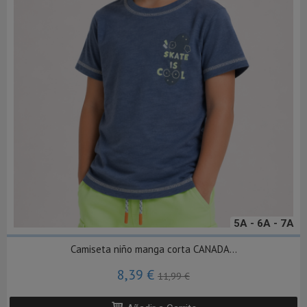
5A - 6A - 7A
Camiseta niño manga corta CANADA...
8,39 €
11,99 €