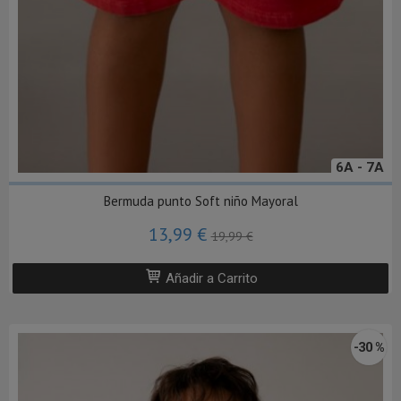
6A - 7A
Bermuda punto Soft niño Mayoral
13,99 €
19,99 €
Añadir a Carrito
-30 %