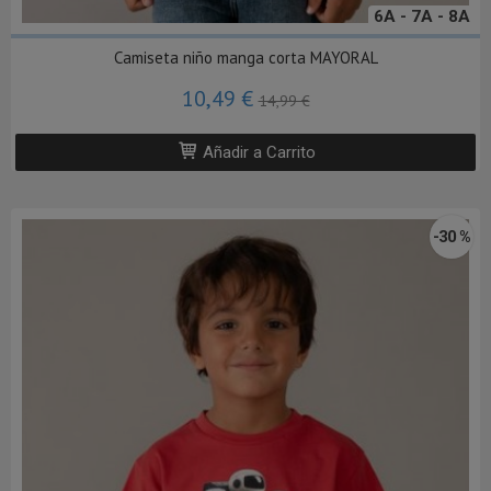
6A - 7A - 8A
Camiseta niño manga corta MAYORAL
10,49 €
14,99 €
Añadir a Carrito
-30 %