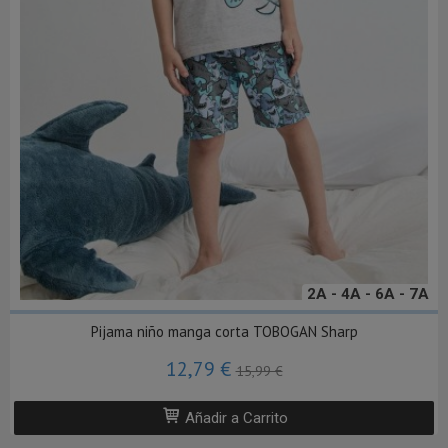
2A - 4A - 6A - 7A
Pijama niño manga corta TOBOGAN Sharp
12,79 €
15,99 €
Añadir a Carrito