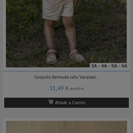
3A - 4A - 5A - 6A
Conjunto Bermuda niño Varanasi...
31,49 €
44,99 €
Añadir a Carrito