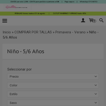
0
Inicio
»
COMPRAR POR TALLAS
»
Primavera - Verano
»
Niño -
5/6 Años
Niño - 5/6 Años
Seleccionar por
Precio
Color
Estilo
Sexo