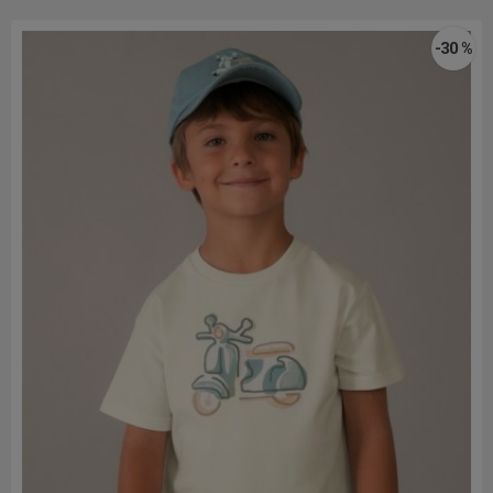
-30 %