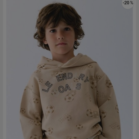
-20 %