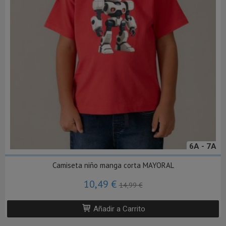
6A - 7A
Camiseta niño manga corta MAYORAL
10,49 €
14,99 €
Añadir a Carrito