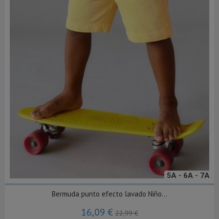
5A - 6A - 7A
Bermuda punto efecto lavado Niño...
16,09 €
22,99 €