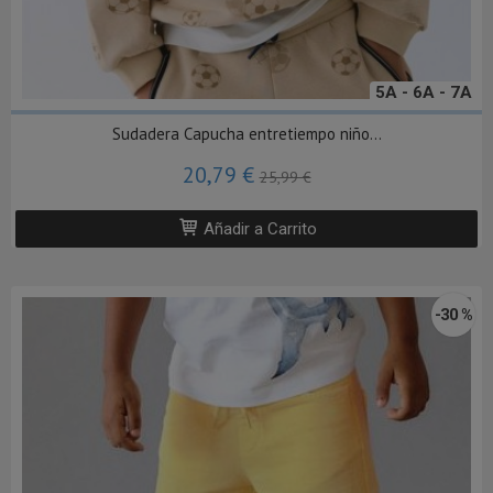
5A - 6A - 7A
Sudadera Capucha entretiempo niño...
20,79 €
25,99 €
Añadir a Carrito
-30 %