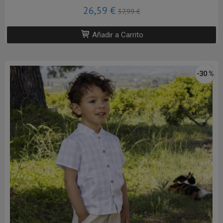
26,59 €
37,99 €
Añadir a Carrito
-30 %