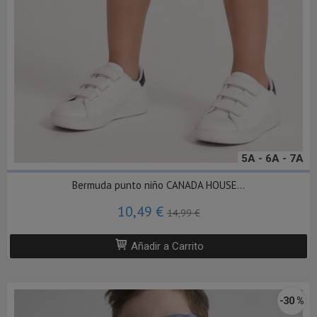
5A - 6A - 7A
Bermuda punto niño CANADA HOUSE...
10,49 €
14,99 €
Añadir a Carrito
-30 %