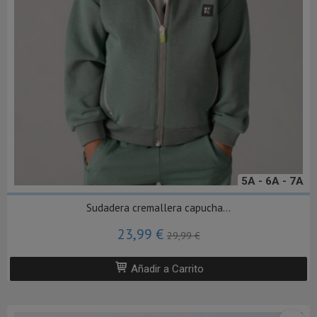
5A - 6A - 7A
Sudadera cremallera capucha...
23,99 €
29,99 €
Añadir a Carrito