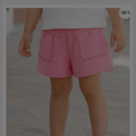
-30 %