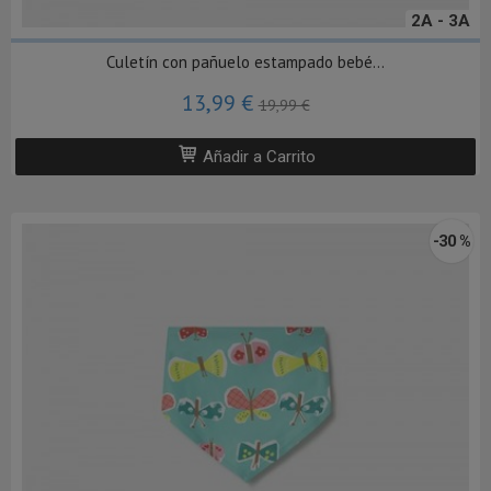
2A - 3A
Culetín con pañuelo estampado bebé...
13,99 €
19,99 €
Añadir a Carrito
-30 %