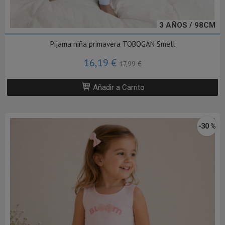
3 AÑOS / 98CM
Pijama niña primavera TOBOGAN Smell
16,19 €
17,99 €
Añadir a Carrito
-30 %