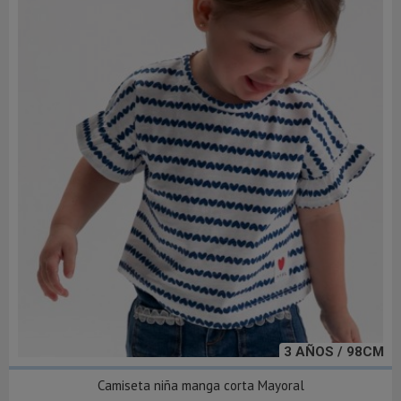
3 AÑOS / 98CM
Camiseta niña manga corta Mayoral