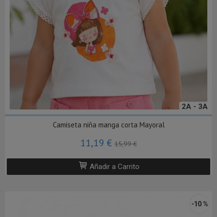
2A - 3A
Camiseta niña manga corta Mayoral
11,19 €
15,99 €
Añadir a Carrito
-10 %