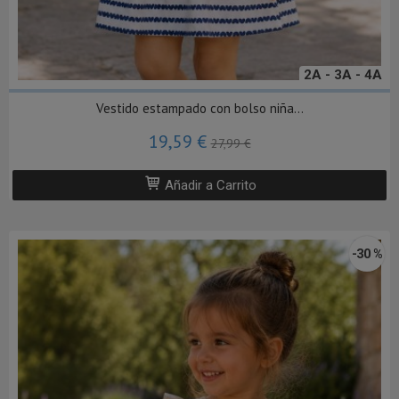
2A - 3A - 4A
Vestido estampado con bolso niña...
19,59 €
27,99 €
Añadir a Carrito
-30 %