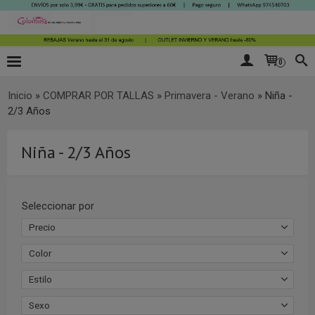
0
Inicio
»
COMPRAR POR TALLAS
»
Primavera - Verano
»
Niña -
2/3 Años
Niña - 2/3 Años
Seleccionar por
Precio
Color
Estilo
Sexo