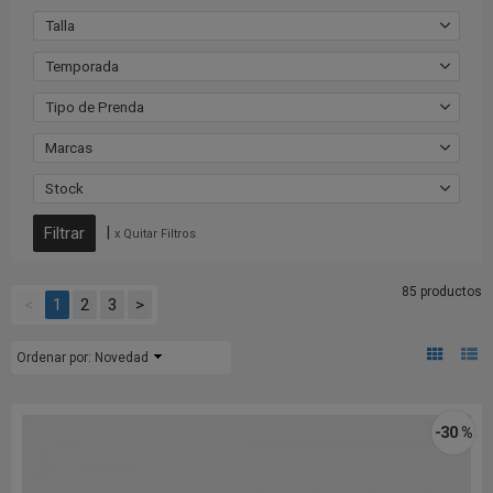
Talla
Temporada
Tipo de Prenda
Marcas
Stock
|
x Quitar Filtros
85 productos
<
1
2
3
>
Ordenar por:
Novedad
-30 %