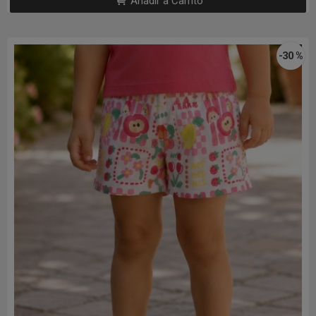
Añadir a Carrito
-30 %