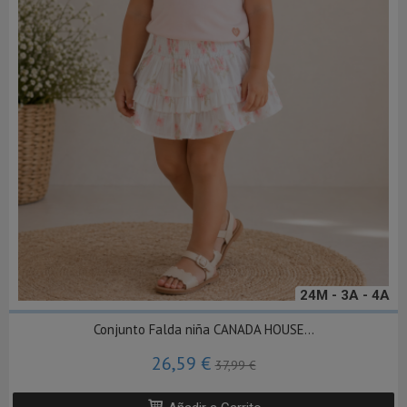
24M - 3A - 4A
Conjunto Falda niña CANADA HOUSE...
26,59 €
37,99 €