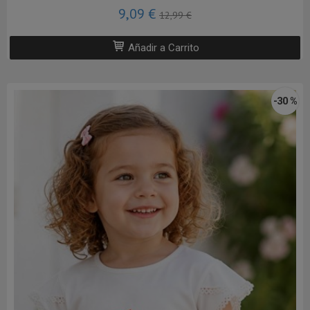
9,09 €
12,99 €
Añadir a Carrito
-30 %