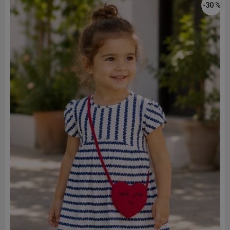
-30 %