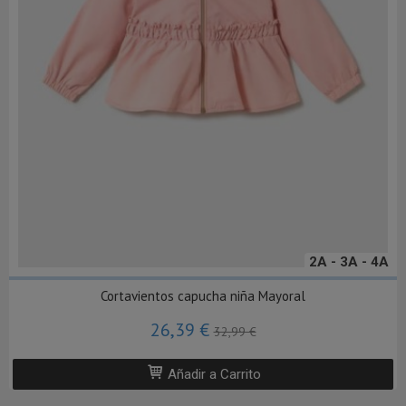
2A - 3A - 4A
Cortavientos capucha niña Mayoral
26,39 €
32,99 €
Añadir a Carrito