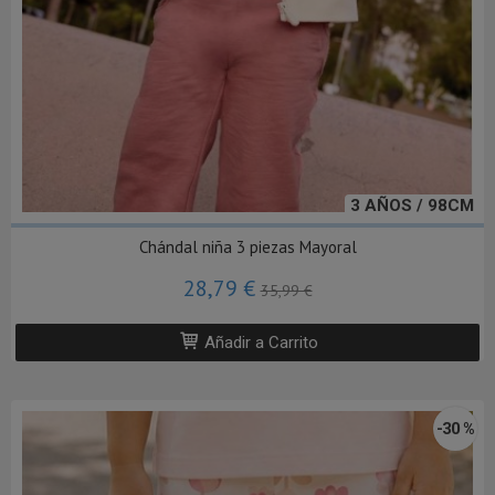
3 AÑOS / 98CM
Chándal niña 3 piezas Mayoral
28,79 €
35,99 €
Añadir a Carrito
-30 %