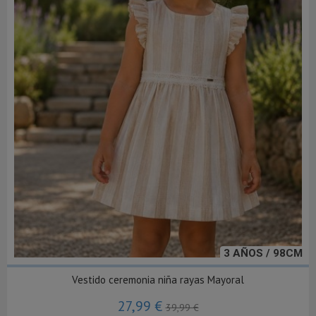
3 AÑOS / 98CM
Vestido ceremonia niña rayas Mayoral
27,99 €
39,99 €