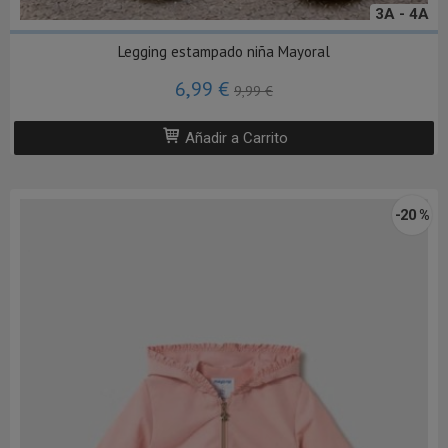
3A - 4A
Legging estampado niña Mayoral
6,99 €
9,99 €
Añadir a Carrito
-20 %