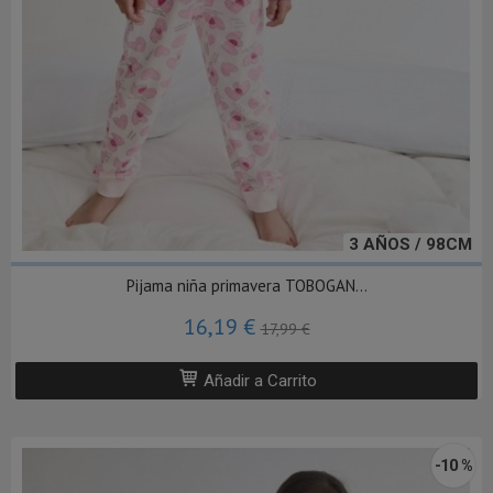
3 AÑOS / 98CM
Pijama niña primavera TOBOGAN...
16,19 €
17,99 €
Añadir a Carrito
-10 %