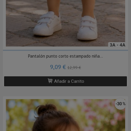
3A - 4A
Pantalón punto corto estampado niña...
9,09 €
12,99 €
Añadir a Carrito
-30 %