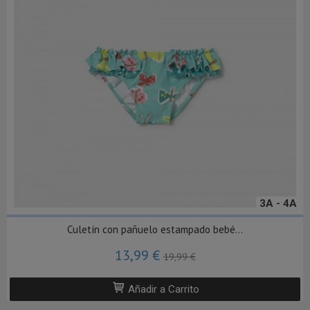
3A - 4A
Culetín con pañuelo estampado bebé...
13,99 €
19,99 €
Añadir a Carrito