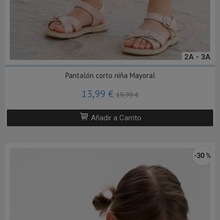
2A - 3A
Pantalón corto niña Mayoral
13,99 €
19,99 €
Añadir a Carrito
-30 %