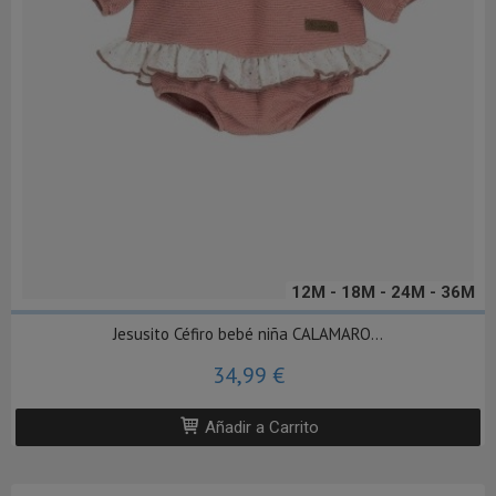
12M - 18M - 24M - 36M
Jesusito Céfiro bebé niña CALAMARO...
34,99 €
Añadir a Carrito