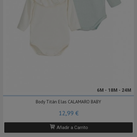
6M - 18M - 24M
Body Titán Elas CALAMARO BABY
12,99 €
Añadir a Carrito