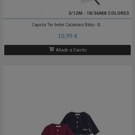
3/12M - 18/36M|8 COLORES
Capota Ter bebé Calamaro Baby - 8...
10,99 €
Añadir a Carrito