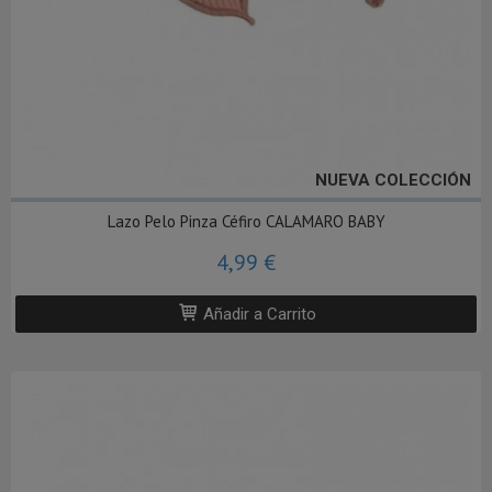
NUEVA COLECCIÓN
Lazo Pelo Pinza Céfiro CALAMARO BABY
4,99 €
Añadir a Carrito