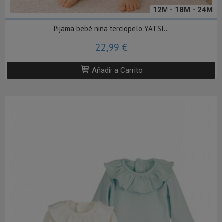
12M - 18M - 24M
Pijama bebé niña terciopelo YATSI...
22,99 €
Añadir a Carrito