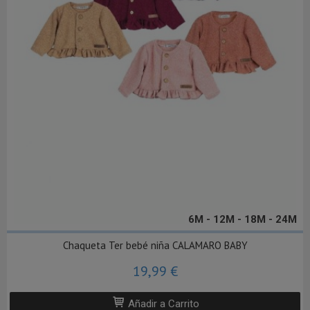
6M - 12M - 18M - 24M
Chaqueta Ter bebé niña CALAMARO BABY
19,99 €
Añadir a Carrito