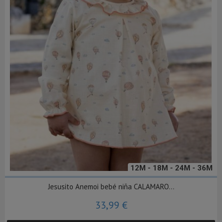
12M - 18M - 24M - 36M
Jesusito Anemoi bebé niña CALAMARO...
33,99 €