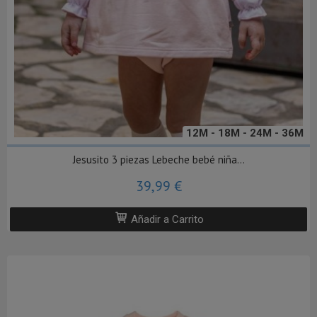
12M - 18M - 24M - 36M
Jesusito 3 piezas Lebeche bebé niña...
39,99 €
Añadir a Carrito