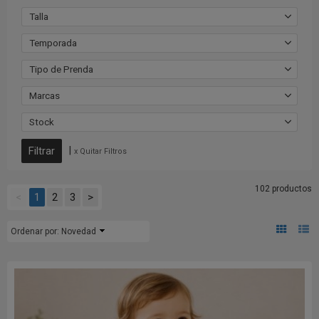
Talla
Temporada
Tipo de Prenda
Marcas
Stock
|
x Quitar Filtros
102 productos
<
1
2
3
>
Ordenar por:
Novedad