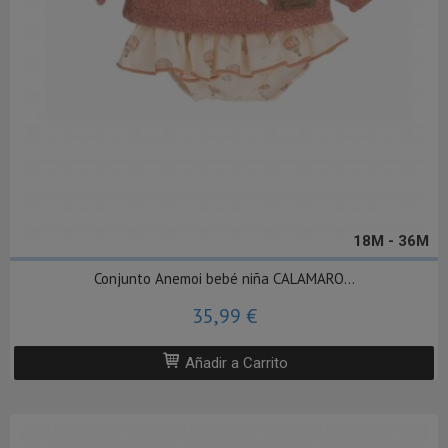
18M - 36M
Conjunto Anemoi bebé niña CALAMARO...
35,99 €
Añadir a Carrito