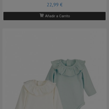
22,99 €
Añadir a Carrito