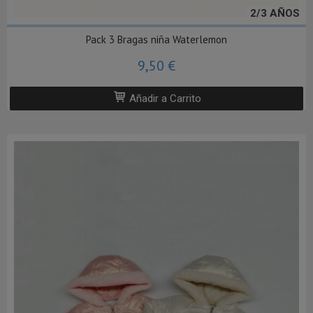
2/3 AÑOS
Pack 3 Bragas niña Waterlemon
9,50 €
Añadir a Carrito