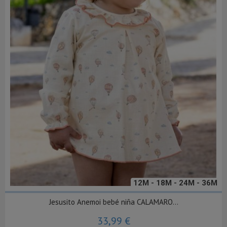
12M - 18M - 24M - 36M
Jesusito Anemoi bebé niña CALAMARO...
33,99 €