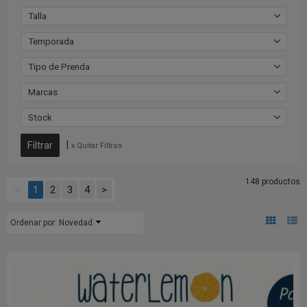
Talla
Temporada
Tipo de Prenda
Marcas
Stock
|
x Quitar Filtros
148 productos
<
1
2
3
4
>
Ordenar por:
Novedad