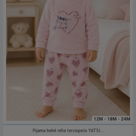
12M - 18M - 24M
Pijama bebé niña terciopelo YATSI...