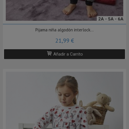
2A - 5A - 6A
Pijama niña algodón interlock...
21,99 €
Añadir a Carrito