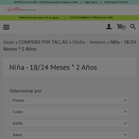
0
Inicio
»
COMPRAR POR TALLAS
»
Otoño - Invierno
»
Niña - 18/24
Meses * 2 Años
Niña - 18/24 Meses * 2 Años
Seleccionar por
Precio
Color
Estilo
Sexo