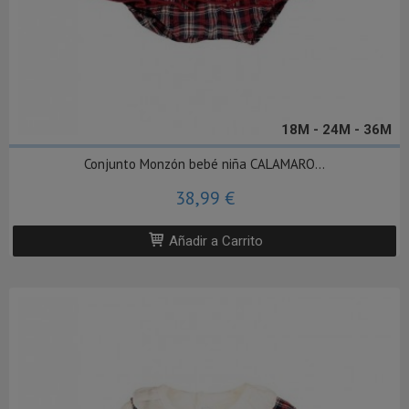
18M - 24M - 36M
Conjunto Monzón bebé niña CALAMARO...
38,99 €
Añadir a Carrito