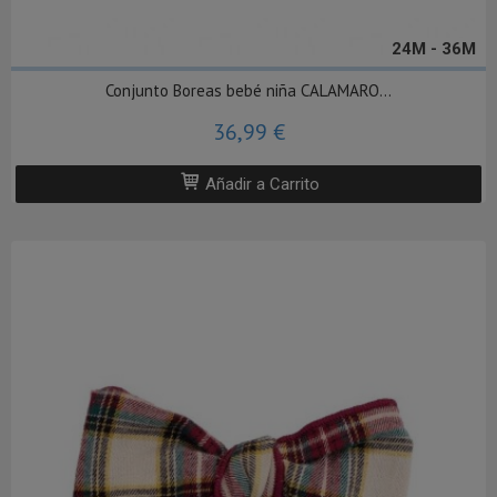
24M - 36M
Conjunto Boreas bebé niña CALAMARO...
36,99 €
Añadir a Carrito