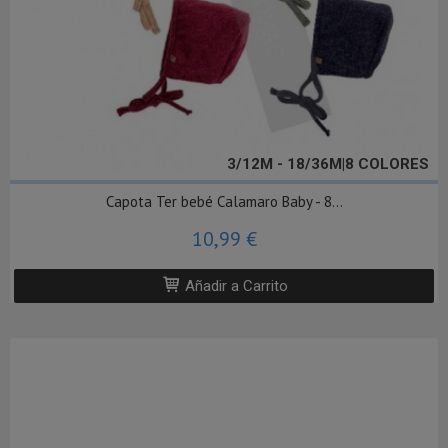
3/12M - 18/36M|8 COLORES
Capota Ter bebé Calamaro Baby - 8...
10,99 €
Añadir a Carrito