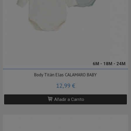
6M - 18M - 24M
Body Titán Elas CALAMARO BABY
12,99 €
Añadir a Carrito