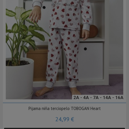
2A - 4A - 7A - 14A - 16A
Pijama niña terciopelo TOBOGAN Heart
24,99 €